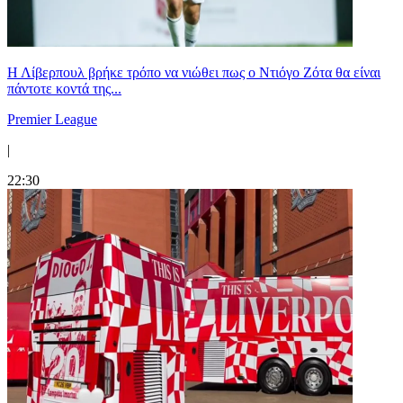
Η Λίβερπουλ βρήκε τρόπο να νιώθει πως ο Ντιόγο Ζότα θα είναι
πάντοτε κοντά της...
Premier League
|
22:30