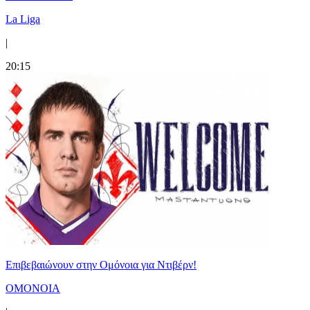
La Liga
|
20:15
Επιβεβαιώνουν στην Ομόνοια για Ντιβέρν!
ΟΜΟΝΟΙΑ