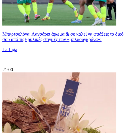
Μπαρτσελόνα: Λανσάρει άρωμα & σε καλεί να φτιάξεις το δικό
σου από τις θρυλικές στιγμές των «μπλαουγκράνα»!
La Liga
|
21:00