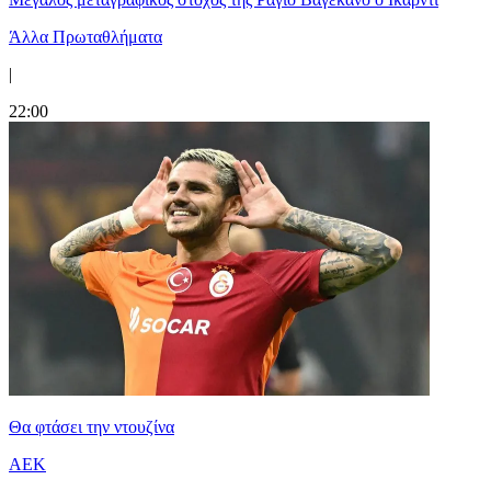
Άλλα Πρωταθλήματα
|
22:00
Θα φτάσει την ντουζίνα
ΑΕΚ