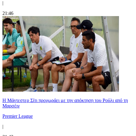
|
21:46
Η Μάντεστερ Σίτι προχωράει με την απόκτηση του Ρούλι από τη
Μαρσέιγ
Premier League
|