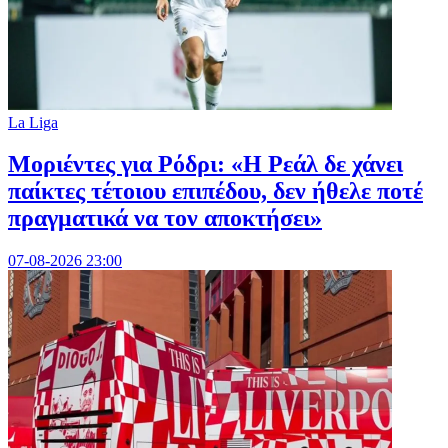
La Liga
Μοριέντες για Ρόδρι: «Η Ρεάλ δε χάνει
παίκτες τέτοιου επιπέδου, δεν ήθελε ποτέ
πραγματικά να τον αποκτήσει»
07-08-2026 23:00