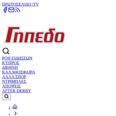
ΠΡΩΤΟΣΕΛΙΔΟ
|
TV
ΡΟΗ ΕΙΔΗΣΕΩΝ
ΚΥΠΡΟΣ
ΔΙΕΘΝΗ
ΚΑΛΑΘΟΣΦΑΙΡΑ
ΑΛΛΑ ΣΠΟΡ
ΝΤΡΙΜΠΛΕΣ
ΑΠΟΨΕΙΣ
AFTER DERBY