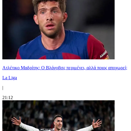
Ατλέτικο Μαδρίτης: Ο Βλάχοβιτς περιμένει, αλλά ποιος αποχωρεί;
La Liga
|
21:12