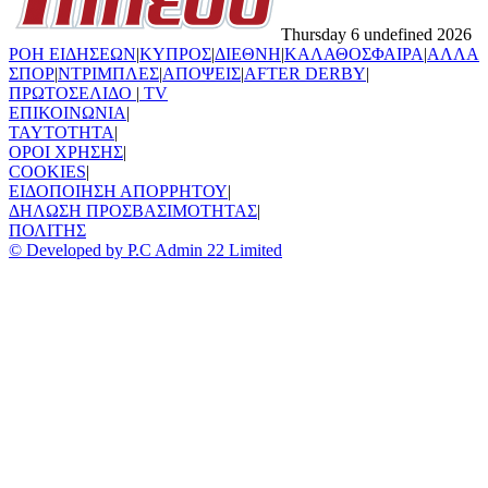
Thursday 6 undefined 2026
ΡΟΗ ΕΙΔΗΣΕΩΝ
|
ΚΥΠΡΟΣ
|
ΔΙΕΘΝΗ
|
ΚΑΛΑΘΟΣΦΑΙΡΑ
|
ΑΛΛΑ
ΣΠΟΡ
|
ΝΤΡΙΜΠΛΕΣ
|
ΑΠΟΨΕΙΣ
|
AFTER DERBY
|
ΠΡΩΤΟΣΕΛΙΔΟ
|
TV
ΕΠΙΚΟΙΝΩΝΙΑ
|
TAYTOTHTA
|
ΟΡΟΙ ΧΡΗΣΗΣ
|
COOKIES
|
ΕΙΔΟΠΟΙΗΣΗ ΑΠΟΡΡΗΤΟΥ
|
ΔΗΛΩΣΗ ΠΡΟΣΒΑΣΙΜΟΤΗΤΑΣ
|
ΠΟΛΙΤΗΣ
© Developed by P.C Admin 22 Limited