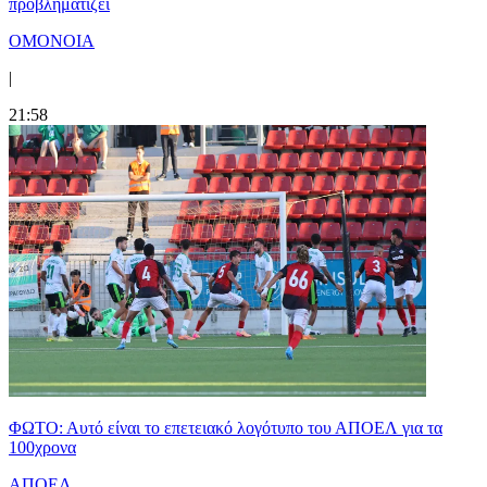
προβληματίζει
ΟΜΟΝΟΙΑ
|
21:58
ΦΩΤΟ: Αυτό είναι το επετειακό λογότυπο του ΑΠΟΕΛ για τα
100χρονα
ΑΠΟΕΛ