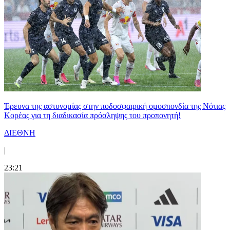
Έρευνα της αστυνομίας στην ποδοσφαιρική ομοσπονδία της Νότιας
Κορέας για τη διαδικασία πρόσληψης του προπονητή!
ΔΙΕΘΝΗ
|
23:21