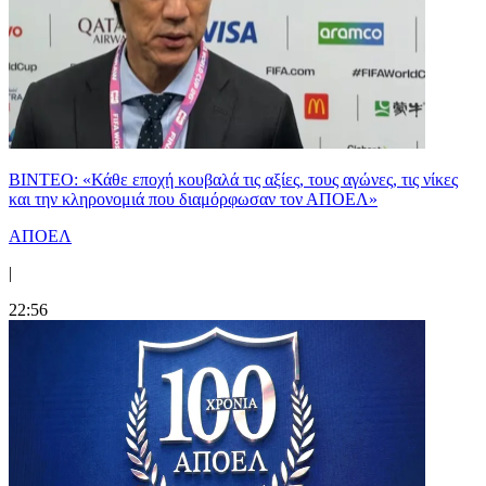
ΒΙΝΤΕΟ: «Κάθε εποχή κουβαλά τις αξίες, τους αγώνες, τις νίκες
και την κληρονομιά που διαμόρφωσαν τον ΑΠΟΕΛ»
ΑΠΟΕΛ
|
22:56