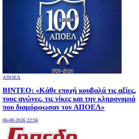
ΑΠΟΕΛ
ΒΙΝΤΕΟ: «Κάθε εποχή κουβαλά τις αξίες,
τους αγώνες, τις νίκες και την κληρονομιά
που διαμόρφωσαν τον ΑΠΟΕΛ»
06-08-2026 22:56