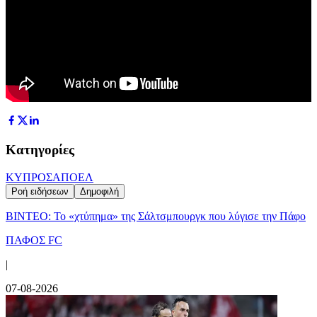
Κατηγορίες
ΚΥΠΡΟΣ
ΑΠΟΕΛ
Ροή ειδήσεων
Δημοφιλή
ΒΙΝΤΕΟ: Το «χτύπημα» της Σάλτσμπουργκ που λύγισε την Πάφο
ΠΑΦΟΣ FC
|
07-08-2026