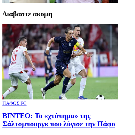
Διαβαστε ακομη
ΠΑΦΟΣ FC
ΒΙΝΤΕΟ: Το «χτύπημα» της
Σάλτσμπουργκ που λύγισε την Πάφο