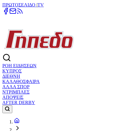
ΠΡΩΤΟΣΕΛΙΔΟ
|
TV
ΡΟΗ ΕΙΔΗΣΕΩΝ
ΚΥΠΡΟΣ
ΔΙΕΘΝΗ
ΚΑΛΑΘΟΣΦΑΙΡΑ
ΑΛΛΑ ΣΠΟΡ
ΝΤΡΙΜΠΛΕΣ
ΑΠΟΨΕΙΣ
AFTER DERBY