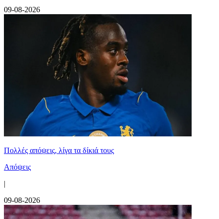
09-08-2026
Πολλές απόψεις, λίγα τα δίκιά τους
Απόψεις
|
09-08-2026