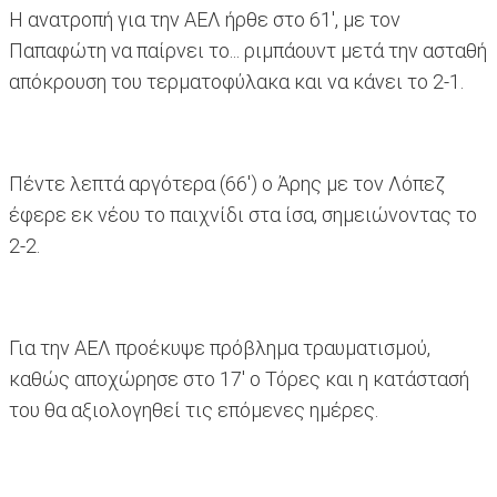
Η ανατροπή για την ΑΕΛ ήρθε στο 61', με τον
Παπαφώτη να παίρνει το... ριμπάουντ μετά την ασταθή
απόκρουση του τερματοφύλακα και να κάνει το 2-1.
Πέντε λεπτά αργότερα (66') ο Άρης με τον Λόπεζ
έφερε εκ νέου το παιχνίδι στα ίσα, σημειώνοντας το
2-2.
Για την ΑΕΛ προέκυψε πρόβλημα τραυματισμού,
καθώς αποχώρησε στο 17' ο Τόρες και η κατάστασή
του θα αξιολογηθεί τις επόμενες ημέρες.