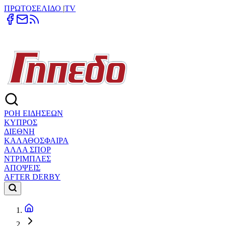
ΠΡΩΤΟΣΕΛΙΔΟ
|
TV
ΡΟΗ ΕΙΔΗΣΕΩΝ
ΚΥΠΡΟΣ
ΔΙΕΘΝΗ
ΚΑΛΑΘΟΣΦΑΙΡΑ
ΑΛΛΑ ΣΠΟΡ
ΝΤΡΙΜΠΛΕΣ
ΑΠΟΨΕΙΣ
AFTER DERBY