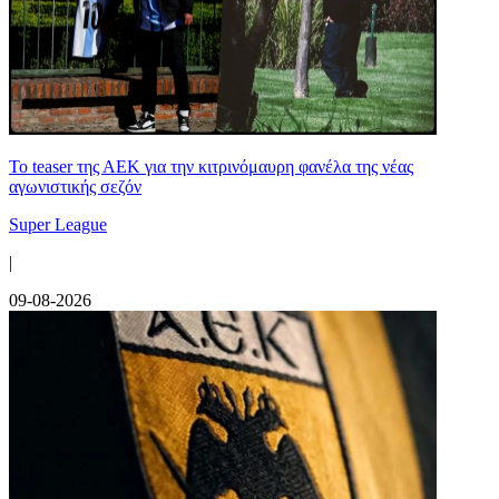
Το teaser της ΑΕΚ για την κιτρινόμαυρη φανέλα της νέας
αγωνιστικής σεζόν
Super League
|
09-08-2026