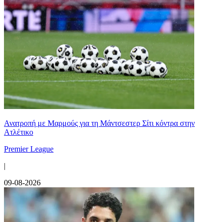
Ανατροπή με Μαρμούς για τη Μάντσεστερ Σίτι κόντρα στην
Ατλέτικο
Premier League
|
09-08-2026