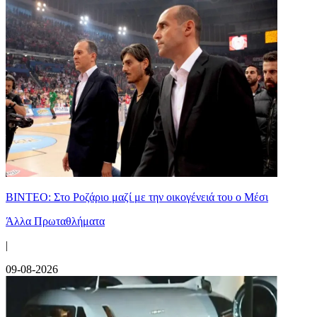
ΒΙΝΤΕΟ: Στο Ροζάριο μαζί με την οικογένειά του ο Μέσι
Άλλα Πρωταθλήματα
|
09-08-2026