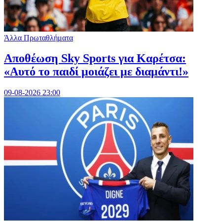
Άλλα Πρωταθλήματα
Αποθέωση Sky Sports για Καρέτσα:
«Αυτό το παιδί μοιάζει με διαμάντι!»
09-08-2026 23:00