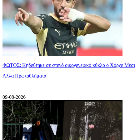
ΦΩΤΟΣ: Κηδεύτηκε σε στενό οικογενειακό κύκλο ο Χόρχε Μέσι
Άλλα Πρωταθλήματα
|
09-08-2026