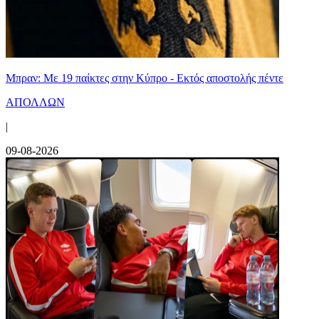
Μπραν: Με 19 παίκτες στην Κύπρο - Εκτός αποστολής πέντε
ΑΠΟΛΛΩΝ
|
09-08-2026