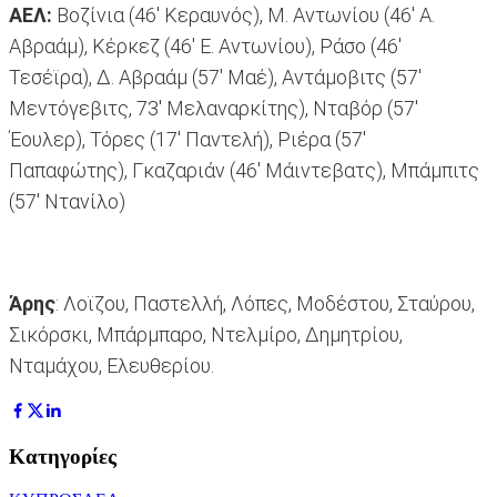
ΑΕΛ:
Βοζίνια (46' Κεραυνός), Μ. Αντωνίου (46' Α.
Αβραάμ), Κέρκεζ (46' Ε. Αντωνίου), Ράσο (46'
Τεσέϊρα), Δ. Αβραάμ (57' Μαέ), Αντάμοβιτς (57'
Μεντόγεβιτς, 73' Μελαναρκίτης), Νταβόρ (57'
Έουλερ), Τόρες (17' Παντελή), Ριέρα (57'
Παπαφώτης), Γκαζαριάν (46' Μάιντεβατς), Μπάμπιτς
(57' Ντανίλο)
Άρης
: Λοϊζου, Παστελλή, Λόπες, Μοδέστου, Σταύρου,
Σικόρσκι, Μπάρμπαρο, Ντελμίρο, Δημητρίου,
Νταμάχου, Ελευθερίου.
Κατηγορίες