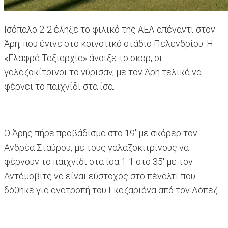
Ισόπαλο 2-2 έληξε το φιλικό της ΑΕΛ απέναντι στον
Άρη, που έγινε στο κοινοτικό στάδιο Πελενδρίου. Η
«Ελαφρά Ταξιαρχία» άνοιξε το σκορ, οι
γαλαζοκίτρινοι το γύρισαν, με τον Άρη τελικά να
φέρνει το παιχνίδι στα ίσα.
Ο Άρης πήρε προβάδισμα στο 19' με σκόρερ τον
Ανδρέα Σταύρου, με τους γαλαζοκιτρίνους να
φέρνουν το παιχνίδι στα ίσα 1-1 στο 35' με τον
Αντάμοβιτς να είναι εύστοχος στο πέναλτι που
δόθηκε για ανατροπή του Γκαζαριάνα από τον Λόπεζ.