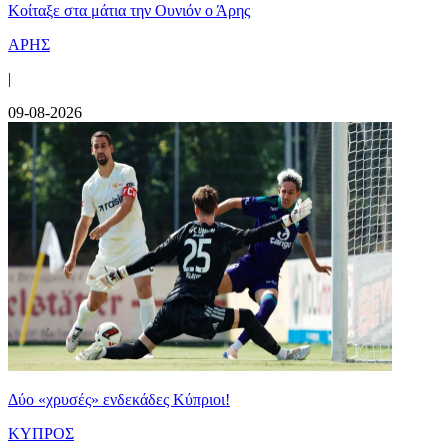
Κοίταξε στα μάτια την Ουνιόν ο Άρης
ΑΡΗΣ
|
09-08-2026
Δύο «χρυσές» ενδεκάδες Κύπριοι!
ΚΥΠΡΟΣ