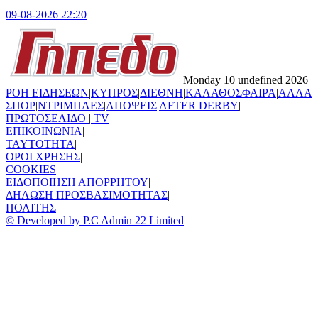
09-08-2026 22:20
Monday 10 undefined 2026
ΡΟΗ ΕΙΔΗΣΕΩΝ
|
ΚΥΠΡΟΣ
|
ΔΙΕΘΝΗ
|
ΚΑΛΑΘΟΣΦΑΙΡΑ
|
ΑΛΛΑ
ΣΠΟΡ
|
ΝΤΡΙΜΠΛΕΣ
|
ΑΠΟΨΕΙΣ
|
AFTER DERBY
|
ΠΡΩΤΟΣΕΛΙΔΟ
|
TV
ΕΠΙΚΟΙΝΩΝΙΑ
|
TAYTOTHTA
|
ΟΡΟΙ ΧΡΗΣΗΣ
|
COOKIES
|
ΕΙΔΟΠΟΙΗΣΗ ΑΠΟΡΡΗΤΟΥ
|
ΔΗΛΩΣΗ ΠΡΟΣΒΑΣΙΜΟΤΗΤΑΣ
|
ΠΟΛΙΤΗΣ
© Developed by P.C Admin 22 Limited