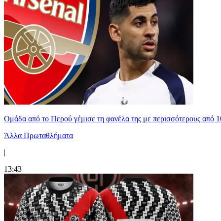
Ομάδα από το Περού γέμισε τη φανέλα της με περισσότερους από 1
Άλλα Πρωταθλήματα
|
13:43