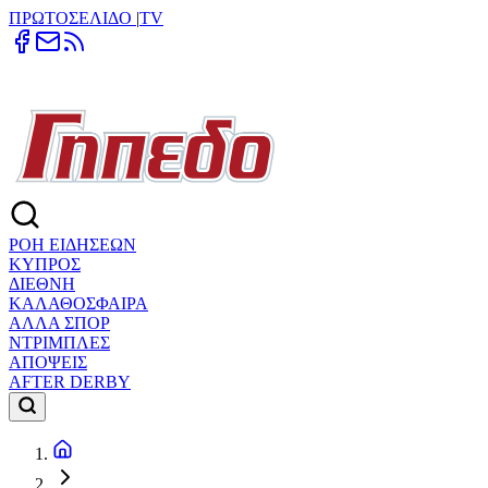
ΠΡΩΤΟΣΕΛΙΔΟ
|
TV
ΡΟΗ ΕΙΔΗΣΕΩΝ
ΚΥΠΡΟΣ
ΔΙΕΘΝΗ
ΚΑΛΑΘΟΣΦΑΙΡΑ
ΑΛΛΑ ΣΠΟΡ
ΝΤΡΙΜΠΛΕΣ
ΑΠΟΨΕΙΣ
AFTER DERBY