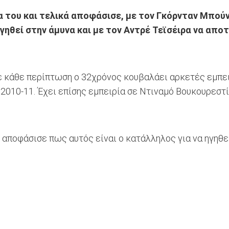
α του και τελικά αποφάσισε, με τον Γκόρνταν Μπούν
 ηγηθεί στην άμυνα και με τον Αντρέ Τεϊσέιρα να απ
ε κάθε περίπτωση ο 32χρόνος κουβαλάει αρκετές εμπειρ
2010-11. Έχει επίσης εμπειρία σε Ντιναμό Βουκουρεστί
αποφάσισε πως αυτός είναι ο κατάλληλος για να ηγηθεί 