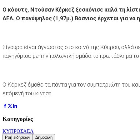
Ο κόουτς, Ντούσαν Κέρκεζ ξεσκόνισε καλά τη λίστ
ΑΕΛ. Ο πανύψηλος (1,97μ.) Βόσνιος έρχεται για να
Σίγουρα είναι άγνωστος στο κοινό της Κύπρου, αλλά σ
πανηγύρισε με την πολωνική ομάδα το πρωτάθλημα το 
Ο Κέρκεζ έμαθε τα πάντα για τον συμπατριώτη του και 
επόμενή του κίνηση.
Κατηγορίες
ΚΥΠΡΟΣ
ΑΕΛ
Ροή ειδήσεων
Δημοφιλή