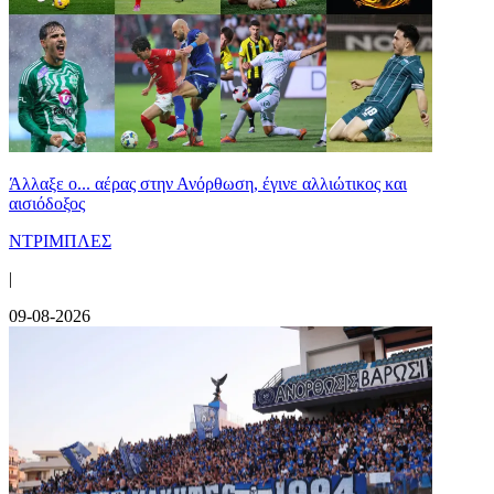
Άλλαξε ο... αέρας στην Ανόρθωση, έγινε αλλιώτικος και
αισιόδοξος
ΝΤΡΙΜΠΛΕΣ
|
09-08-2026