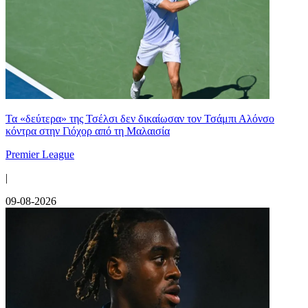
Τα «δεύτερα» της Τσέλσι δεν δικαίωσαν τον Τσάμπι Αλόνσο
κόντρα στην Γιόχορ από τη Μαλαισία
Premier League
|
09-08-2026