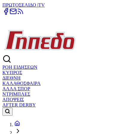
ΠΡΩΤΟΣΕΛΙΔΟ
|
TV
ΡΟΗ ΕΙΔΗΣΕΩΝ
ΚΥΠΡΟΣ
ΔΙΕΘΝΗ
ΚΑΛΑΘΟΣΦΑΙΡΑ
ΑΛΛΑ ΣΠΟΡ
ΝΤΡΙΜΠΛΕΣ
ΑΠΟΨΕΙΣ
AFTER DERBY