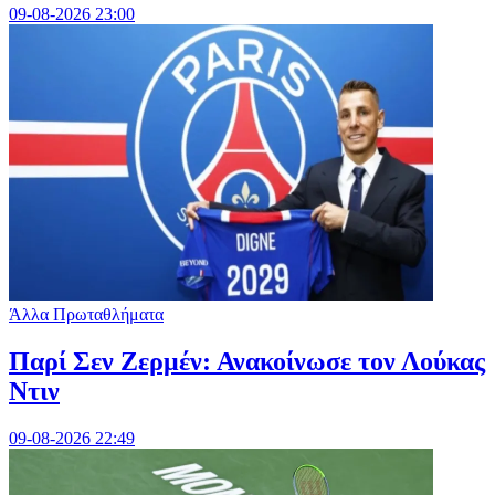
09-08-2026 23:00
Άλλα Πρωταθλήματα
Παρί Σεν Ζερμέν: Ανακοίνωσε τον Λούκας
Ντιν
09-08-2026 22:49