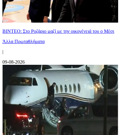
ΒΙΝΤΕΟ: Στο Ροζάριο μαζί με την οικογένειά του ο Μέσι
Άλλα Πρωταθλήματα
|
09-08-2026