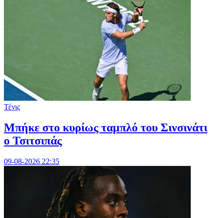
Τένις
Mπήκε στο κυρίως ταμπλό του Σινσινάτι
ο Τσιτσιπάς
09-08-2026 22:35