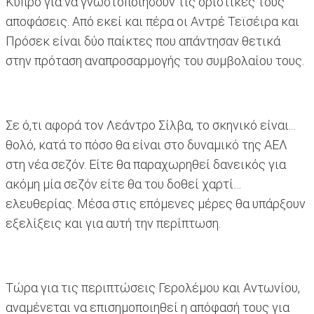
Κύπρο για να γνωστοποιήσουν τις οριστικές τους
αποφάσεις. Από εκεί και πέρα οι Αντρέ Τεϊσέιρα και
Πρόσεκ είναι δύο παίκτες που απάντησαν θετικά
στην πρόταση αναπροσαρμογής του συμβολαίου τους.
Σε ό,τι αφορά τον Λεάντρο Σίλβα, το σκηνικό είναι...
θολό, κατά το πόσο θα είναι στο δυναμικό της ΑΕΛ
στη νέα σεζόν. Είτε θα παραχωρηθεί δανεικός για
ακόμη μία σεζόν είτε θα του δοθεί χαρτί…
ελευθερίας. Μέσα στις επόμενες μέρες θα υπάρξουν
εξελίξεις και για αυτή την περίπτωση.
Τώρα για τις περιπτώσεις Γερολέμου και Αντωνίου,
αναμένεται να επισημοποιηθεί η απόφασή τους για