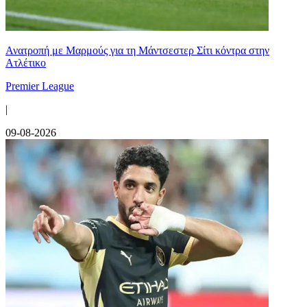
Ανατροπή με Μαρμούς για τη Μάντσεστερ Σίτι κόντρα στην
Ατλέτικο
Premier League
|
09-08-2026