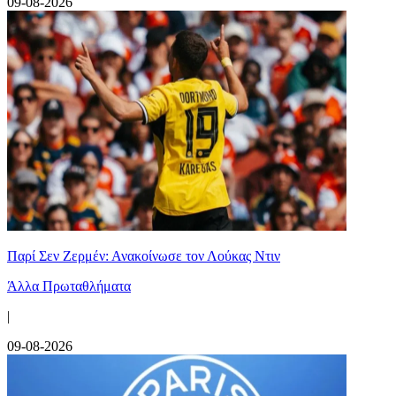
09-08-2026
Παρί Σεν Ζερμέν: Ανακοίνωσε τον Λούκας Ντιν
Άλλα Πρωταθλήματα
|
09-08-2026