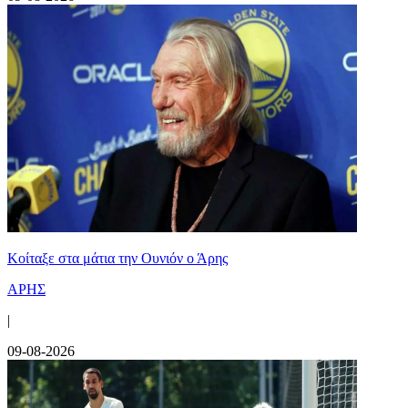
Κοίταξε στα μάτια την Ουνιόν ο Άρης
ΑΡΗΣ
|
09-08-2026