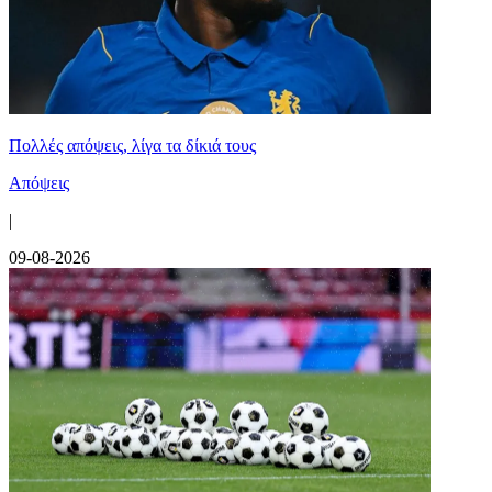
Πολλές απόψεις, λίγα τα δίκιά τους
Απόψεις
|
09-08-2026