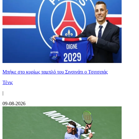
Mπήκε στο κυρίως ταμπλό του Σινσινάτι ο Τσιτσιπάς
Τένις
|
09-08-2026