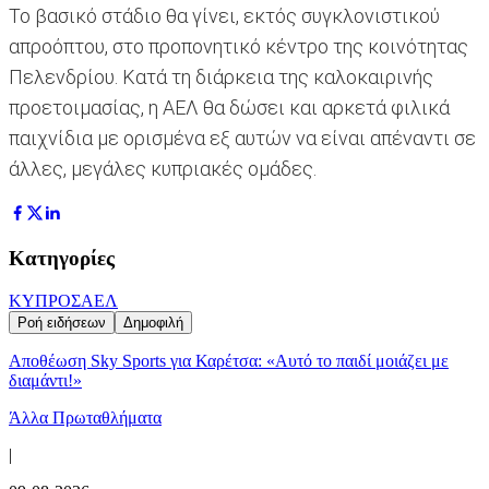
Το βασικό στάδιο θα γίνει, εκτός συγκλονιστικού
απροόπτου, στο προπονητικό κέντρο της κοινότητας
Πελενδρίου. Κατά τη διάρκεια της καλοκαιρινής
προετοιμασίας, η ΑΕΛ θα δώσει και αρκετά φιλικά
παιχνίδια με ορισμένα εξ αυτών να είναι απέναντι σε
άλλες, μεγάλες κυπριακές ομάδες.
Κατηγορίες
ΚΥΠΡΟΣ
ΑΕΛ
Ροή ειδήσεων
Δημοφιλή
Αποθέωση Sky Sports για Καρέτσα: «Αυτό το παιδί μοιάζει με
διαμάντι!»
Άλλα Πρωταθλήματα
|