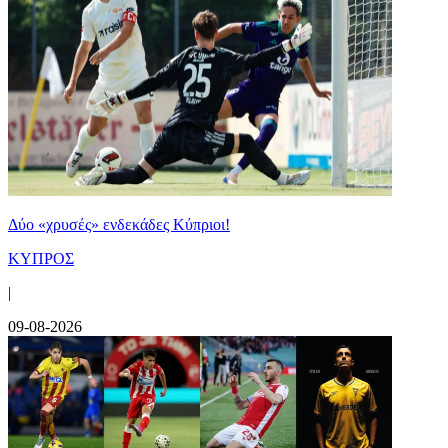
Δύο «χρυσές» ενδεκάδες Κύπριοι!
ΚΥΠΡΟΣ
|
09-08-2026