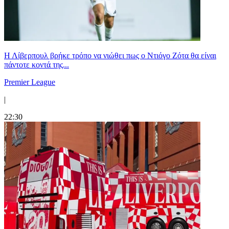
Η Λίβερπουλ βρήκε τρόπο να νιώθει πως ο Ντιόγο Ζότα θα είναι
πάντοτε κοντά της...
Premier League
|
22:30