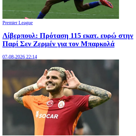
Premier League
Λίβερπουλ: Πρόταση 115 εκατ. ευρώ στην
Παρί Σεν Ζερμέν για τον Μπαρκολά
07-08-2026 22:14