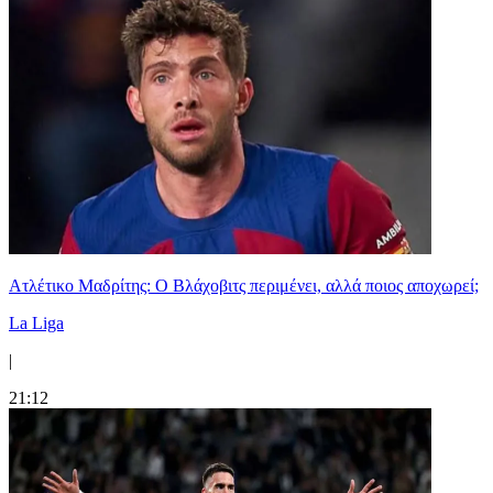
Ατλέτικο Μαδρίτης: Ο Βλάχοβιτς περιμένει, αλλά ποιος αποχωρεί;
La Liga
|
21:12