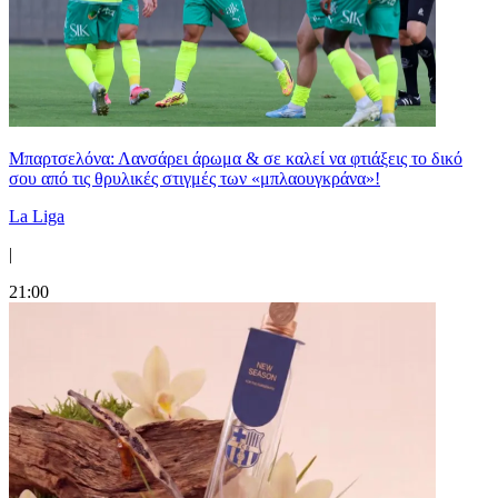
Μπαρτσελόνα: Λανσάρει άρωμα & σε καλεί να φτιάξεις το δικό
σου από τις θρυλικές στιγμές των «μπλαουγκράνα»!
La Liga
|
21:00