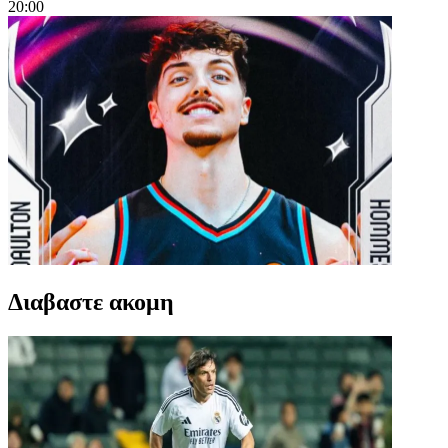
20:00
Διαβαστε ακομη