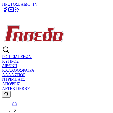
ΠΡΩΤΟΣΕΛΙΔΟ
|
TV
ΡΟΗ ΕΙΔΗΣΕΩΝ
ΚΥΠΡΟΣ
ΔΙΕΘΝΗ
ΚΑΛΑΘΟΣΦΑΙΡΑ
ΑΛΛΑ ΣΠΟΡ
ΝΤΡΙΜΠΛΕΣ
ΑΠΟΨΕΙΣ
AFTER DERBY