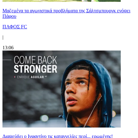
Μαζεμένα τα αγωνιστικά προβλήματα της Σάλτσμπουργκ ενόψει
Πάφου
ΠΑΦΟΣ FC
|
13:06
Διαψεύδει ο Ινφαντίνο τις καταγγελίες περί... ερωμένης!