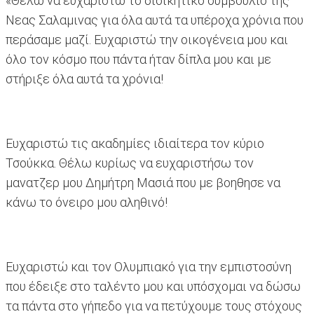
«Θέλω να ευχαριστώ το διοικητικό συμβουλίο της
Νεας Σαλαμινας για όλα αυτά τα υπέροχα χρόνια που
περάσαμε μαζί. Ευχαριστώ την οικογένεια μου και
όλο τον κόσμο που πάντα ήταν δίπλα μου και με
στήριξε όλα αυτά τα χρόνια!
Ευχαριστώ τις ακαδημίες ιδιαίτερα τον κύριο
Τσούκκα. Θέλω κυρίως να ευχαριστήσω τον
μανατζερ μου Δημήτρη Μασιά που με βοηθησε να
κάνω το όνειρο μου αληθινό!
Ευχαριστώ και τον Ολυμπιακό για την εμπιστοσύνη
που έδειξε στο ταλέντο μου και υπόσχομαι να δώσω
τα πάντα στο γήπεδο για να πετύχουμε τους στόχους