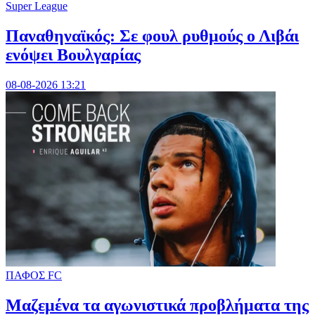
Super League
Παναθηναϊκός: Σε φουλ ρυθμούς ο Λιβάι
ενόψει Βουλγαρίας
08-08-2026 13:21
ΠΑΦΟΣ FC
Μαζεμένα τα αγωνιστικά προβλήματα της