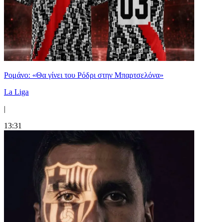
Ρομάνο: «Θα γίνει του Ρόδρι στην Μπαρτσελόνα»
La Liga
|
13:31