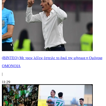
(ΒΙΝΤΕΟ) Με τρεις λέξεις έστειλε το δικό της μήνυμα η Ομόνοια
ΟΜΟΝΟΙΑ
|
11:29