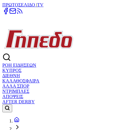
ΠΡΩΤΟΣΕΛΙΔΟ
|
TV
ΡΟΗ ΕΙΔΗΣΕΩΝ
ΚΥΠΡΟΣ
ΔΙΕΘΝΗ
ΚΑΛΑΘΟΣΦΑΙΡΑ
ΑΛΛΑ ΣΠΟΡ
ΝΤΡΙΜΠΛΕΣ
ΑΠΟΨΕΙΣ
AFTER DERBY