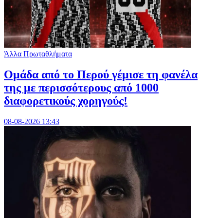
Άλλα Πρωταθλήματα
Ομάδα από το Περού γέμισε τη φανέλα
της με περισσότερους από 1000
διαφορετικούς χορηγούς!
08-08-2026 13:43