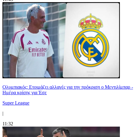
Ολυμπιακός: Ετοιμάζει αλλαγές για την πρόκριση ο Μεντιλίμπαρ -
Ημέρα κρίσης για Έσε
Super League
|
11:32