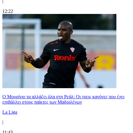
|
12:22
Ο Μουρίνιο τα αλλάζει όλα στη Ρεάλ: Οι τρεις κανόνες που έχει
επιβάλλει στους παίκτες των Μαδριλένων
La Liga
|
11:43