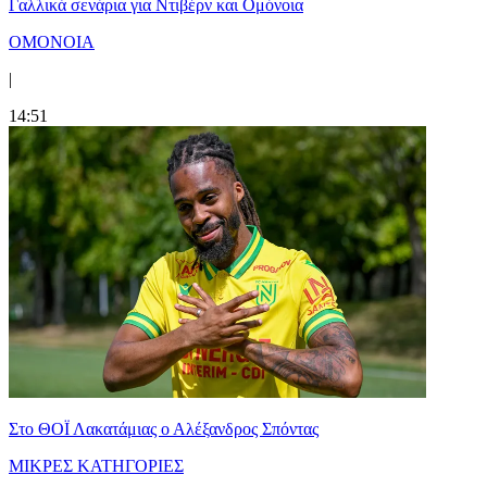
Γαλλικά σενάρια για Ντιβέρν και Ομόνοια
ΟΜΟΝΟΙΑ
|
14:51
Στο ΘΟΪ Λακατάμιας ο Αλέξανδρος Σπόντας
ΜΙΚΡΕΣ ΚΑΤΗΓΟΡΙΕΣ