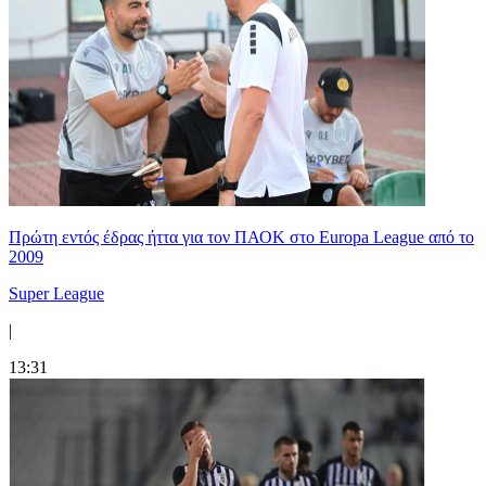
Πρώτη εντός έδρας ήττα για τον ΠΑΟΚ στο Europa League από το
2009
Super League
|
13:31