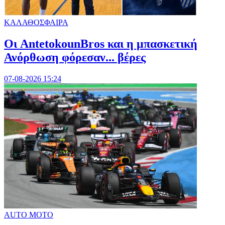
ΚΑΛΑΘΟΣΦΑΙΡΑ
Oι AntetokounBros και η μπασκετική
Ανόρθωση φόρεσαν... βέρες
07-08-2026 15:24
AUTO MOTO