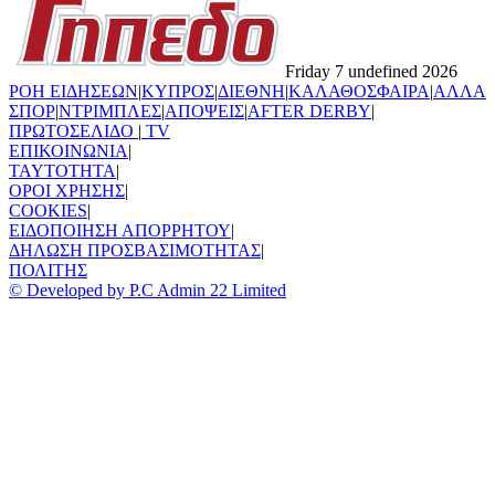
Friday 7 undefined 2026
ΡΟΗ ΕΙΔΗΣΕΩΝ
|
ΚΥΠΡΟΣ
|
ΔΙΕΘΝΗ
|
ΚΑΛΑΘΟΣΦΑΙΡΑ
|
ΑΛΛΑ
ΣΠΟΡ
|
ΝΤΡΙΜΠΛΕΣ
|
ΑΠΟΨΕΙΣ
|
AFTER DERBY
|
ΠΡΩΤΟΣΕΛΙΔΟ
|
TV
ΕΠΙΚΟΙΝΩΝΙΑ
|
TAYTOTHTA
|
ΟΡΟΙ ΧΡΗΣΗΣ
|
COOKIES
|
ΕΙΔΟΠΟΙΗΣΗ ΑΠΟΡΡΗΤΟΥ
|
ΔΗΛΩΣΗ ΠΡΟΣΒΑΣΙΜΟΤΗΤΑΣ
|
ΠΟΛΙΤΗΣ
© Developed by P.C Admin 22 Limited