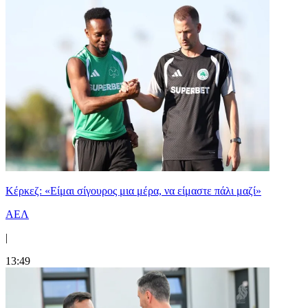
Κέρκεζ: «Είμαι σίγουρος μια μέρα, να είμαστε πάλι μαζί»
ΑΕΛ
|
13:49