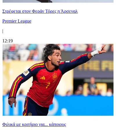
Στρέφεται στον Φεράν Τόρες η Άρσεναλ
Premier League
|
12:19
Φιλικά με κριτήριο για... κάποιους