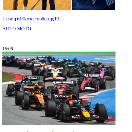
Πτώση 61% στα έσοδα της F1
AUTO MOTO
|
15:08