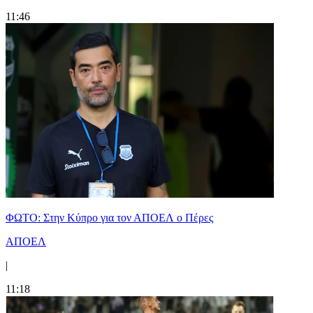
11:46
ΦΩΤΟ: Στην Κύπρο για τον ΑΠΟΕΛ ο Πέρες
ΑΠΟΕΛ
|
11:18