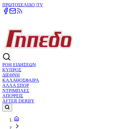
ΠΡΩΤΟΣΕΛΙΔΟ
|
TV
ΡΟΗ ΕΙΔΗΣΕΩΝ
ΚΥΠΡΟΣ
ΔΙΕΘΝΗ
ΚΑΛΑΘΟΣΦΑΙΡΑ
ΑΛΛΑ ΣΠΟΡ
ΝΤΡΙΜΠΛΕΣ
ΑΠΟΨΕΙΣ
AFTER DERBY