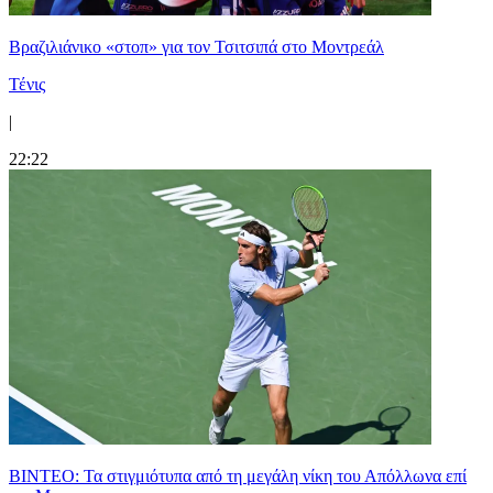
Βραζιλιάνικο «στοπ» για τον Τσιτσιπά στο Μοντρεάλ
Τένις
|
22:22
ΒΙΝΤΕΟ: Τα στιγμιότυπα από τη μεγάλη νίκη του Απόλλωνα επί