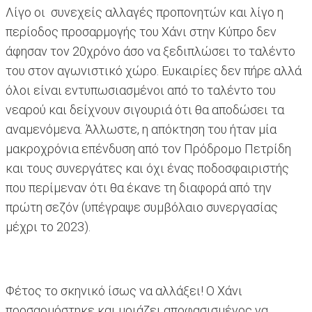
Λίγο οι συνεχείς αλλαγές προπονητών και λίγο η
περίοδος προσαρμογής του Χάνι στην Κύπρο δεν
άφησαν τον 20χρόνο άσο να ξεδιπλώσει το ταλέντο
του στον αγωνιστικό χώρο. Ευκαιρίες δεν πήρε αλλά
όλοι είναι εντυπωσιασμένοι από το ταλέντο του
νεαρού και δείχνουν σιγουριά ότι θα αποδώσει τα
αναμενόμενα. Άλλωστε, η απόκτηση του ήταν μία
μακροχρόνια επένδυση από τον Πρόδρομο Πετρίδη
και τους συνεργάτες και όχι ένας ποδοσφαιριστής
που περίμεναν ότι θα έκανε τη διαφορά από την
πρώτη σεζόν (υπέγραψε συμβόλαιο συνεργασίας
μέχρι το 2023).
Φέτος το σκηνικό ίσως να αλλάξει! Ο Χάνι
προσαρμόστηκε και μοιάζει αποφασισμένος να