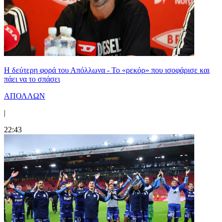
Η δεύτερη φορά του Απόλλωνα - Το «ρεκόρ» που ισοφάρισε και
πάει να το σπάσει
ΑΠΟΛΛΩΝ
|
22:43