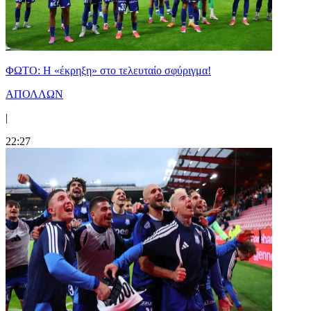
ΦΩΤΟ: Η «έκρηξη» στο τελευταίο σφύριγμα!
ΑΠΟΛΛΩΝ
|
22:27