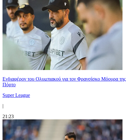
Ενδιαφέρον του Ολυμπιακού για τον Φρανσίσκο Μόουρα της
Πόρτο
Super League
|
21:23