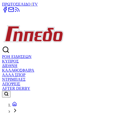
ΠΡΩΤΟΣΕΛΙΔΟ
|
TV
ΡΟΗ ΕΙΔΗΣΕΩΝ
ΚΥΠΡΟΣ
ΔΙΕΘΝΗ
ΚΑΛΑΘΟΣΦΑΙΡΑ
ΑΛΛΑ ΣΠΟΡ
ΝΤΡΙΜΠΛΕΣ
ΑΠΟΨΕΙΣ
AFTER DERBY