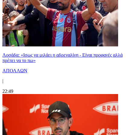
Λοσάδα: «Ισως να μιλάει η αδρεναλίνη - Είναι προφανές αλλά
πρέπει να το πω»
ΑΠΟΛΛΩΝ
|
22:49