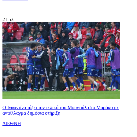
|
21:53
Ο Ινφαντίνο τάζει τον τελικό του Μουντιάλ στο Μαρόκο με
αντάλλαγμα δημόσια στήριξη
ΔΙΕΘΝΗ
|