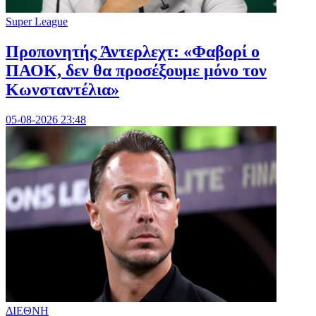
Super League
Προπονητής Άντερλεχτ: «Φαβορί ο
ΠΑΟΚ, δεν θα προσέξουμε μόνο τον
Κωνσταντέλια»
05-08-2026 23:48
ΔΙΕΘΝΗ