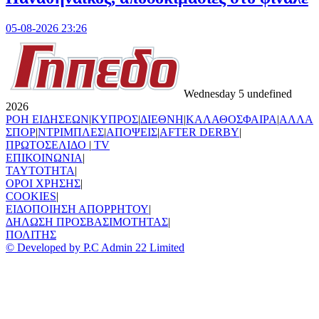
05-08-2026 23:26
Wednesday 5 undefined
2026
ΡΟΗ ΕΙΔΗΣΕΩΝ
|
ΚΥΠΡΟΣ
|
ΔΙΕΘΝΗ
|
ΚΑΛΑΘΟΣΦΑΙΡΑ
|
ΑΛΛΑ
ΣΠΟΡ
|
ΝΤΡΙΜΠΛΕΣ
|
ΑΠΟΨΕΙΣ
|
AFTER DERBY
|
ΠΡΩΤΟΣΕΛΙΔΟ
|
TV
ΕΠΙΚΟΙΝΩΝΙΑ
|
TAYTOTHTA
|
ΟΡΟΙ ΧΡΗΣΗΣ
|
COOKIES
|
ΕΙΔΟΠΟΙΗΣΗ ΑΠΟΡΡΗΤΟΥ
|
ΔΗΛΩΣΗ ΠΡΟΣΒΑΣΙΜΟΤΗΤΑΣ
|
ΠΟΛΙΤΗΣ
© Developed by P.C Admin 22 Limited