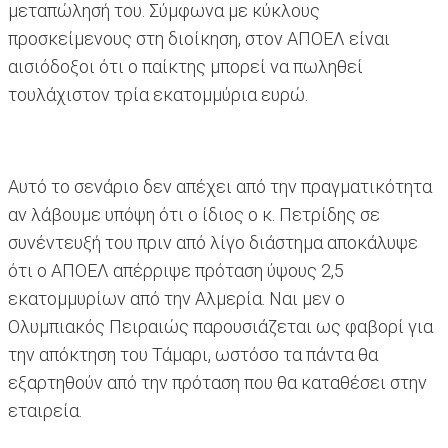
μεταπώλησή του. Σύμφωνα με κύκλους
προσκείμενους στη διοίκηση, στον ΑΠΟΕΛ είναι
αισιόδοξοι ότι ο παίκτης μπορεί να πωληθεί
τουλάχιστον τρία εκατομμύρια ευρώ.
Αυτό το σενάριο δεν απέχει από την πραγματικότητα
αν λάβουμε υπόψη ότι ο ίδιος ο κ. Πετρίδης σε
συνέντευξή του πριν από λίγο διάστημα αποκάλυψε
ότι ο ΑΠΟΕΛ απέρριψε πρόταση ύψους 2,5
εκατομμυρίων από την Αλμερία. Ναι μεν ο
Ολυμπιακός Πειραιώς παρουσιάζεται ως φαβορί για
την απόκτηση του Τάμαρι, ωστόσο τα πάντα θα
εξαρτηθούν από την πρόταση που θα καταθέσει στην
εταιρεία.