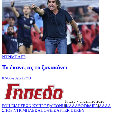
ΝΤΡΙΜΠΛΕΣ
Το έκανε, ας το ξανακάνει
07-08-2026 17:40
Friday 7 undefined 2026
ΡΟΗ ΕΙΔΗΣΕΩΝ
|
ΚΥΠΡΟΣ
|
ΔΙΕΘΝΗ
|
ΚΑΛΑΘΟΣΦΑΙΡΑ
|
ΑΛΛΑ
ΣΠΟΡ
|
ΝΤΡΙΜΠΛΕΣ
|
ΑΠΟΨΕΙΣ
|
AFTER DERBY
|