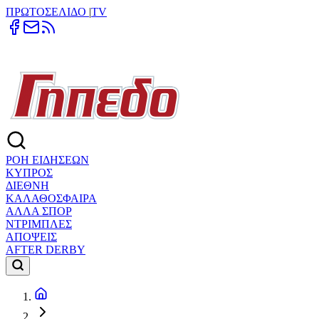
ΠΡΩΤΟΣΕΛΙΔΟ
|
TV
ΡΟΗ ΕΙΔΗΣΕΩΝ
ΚΥΠΡΟΣ
ΔΙΕΘΝΗ
ΚΑΛΑΘΟΣΦΑΙΡΑ
ΑΛΛΑ ΣΠΟΡ
ΝΤΡΙΜΠΛΕΣ
ΑΠΟΨΕΙΣ
AFTER DERBY