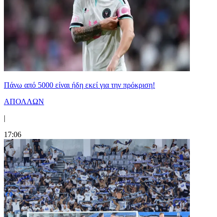
Πάνω από 5000 είναι ήδη εκεί για την πρόκριση!
ΑΠΟΛΛΩΝ
|
17:06