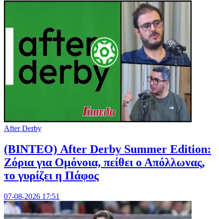
After Derby
(ΒΙΝΤΕΟ) After Derby Summer Edition:
Ζόρια για Ομόνοια, πείθει ο Απόλλωνας,
το γυρίζει η Πάφος
07-08-2026 17:51