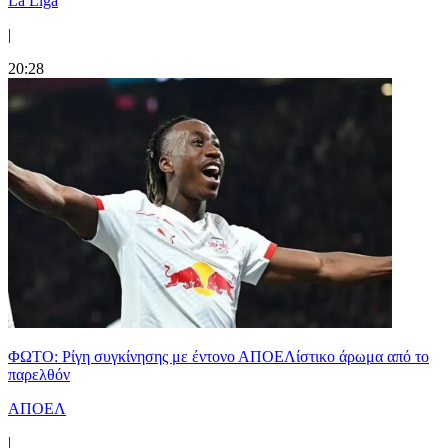
La Liga
|
20:28
ΦΩΤΟ: Ρίγη συγκίνησης με έντονο ΑΠΟΕΛίστικο άρωμα από το
παρελθόν
ΑΠΟΕΛ
|