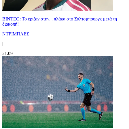
ΒΙΝΤΕΟ: Το έριξαν στην... πλάκα στο Σάλτσμπουργκ μετά τη
διακοπή!
ΝΤΡΙΜΠΛΕΣ
|
21:09