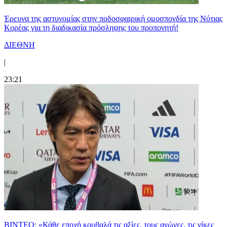
Έρευνα της αστυνομίας στην ποδοσφαιρική ομοσπονδία της Νότιας
Κορέας για τη διαδικασία πρόσληψης του προπονητή!
ΔΙΕΘΝΗ
|
23:21
ΒΙΝΤΕΟ: «Κάθε εποχή κουβαλά τις αξίες, τους αγώνες, τις νίκες