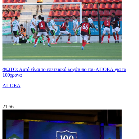
ΦΩΤΟ: Αυτό είναι το επετειακό λογότυπο του ΑΠΟΕΛ για τα
100χρονα
ΑΠΟΕΛ
|
21:56