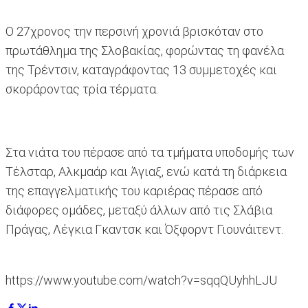
Ο 27χρονος την περσινή χρονιά βρισκόταν στο
πρωτάθλημα της Σλοβακίας, φορώντας τη φανέλα
της Τρέντσιν, καταγράφοντας 13 συμμετοχές και
σκοράροντας τρία τέρματα.
Στα νιάτα του πέρασε από τα τμήματα υποδομής των
Τέλσταρ, Αλκμαάρ και Άγιαξ, ενώ κατά τη διάρκεια
της επαγγελματικής του καριέρας πέρασε από
διάφορες ομάδες, μεταξύ άλλων από τις Σλάβια
Πράγας, Λέγκια Γκαντσκ και Όξφορντ Γιουνάιτεντ.
https://www.youtube.com/watch?v=sqqQUyhhLJU