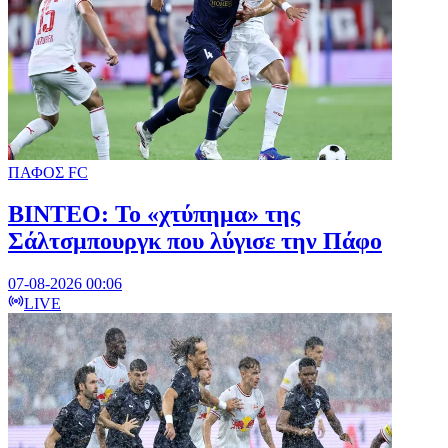
ΠΑΦΟΣ FC
ΒΙΝΤΕΟ: Το «χτύπημα» της
Σάλτσμπουργκ που λύγισε την Πάφο
07-08-2026 00:06
LIVE