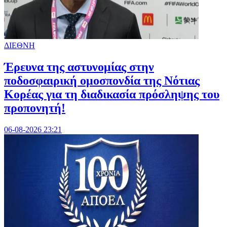
ΔΙΕΘΝΗ
Έρευνα της αστυνομίας στην
ποδοσφαιρική ομοσπονδία της Νότιας
Κορέας για τη διαδικασία πρόσληψης του
προπονητή!
06-08-2026 23:21