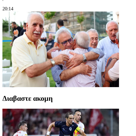
20:14
Διαβαστε ακομη