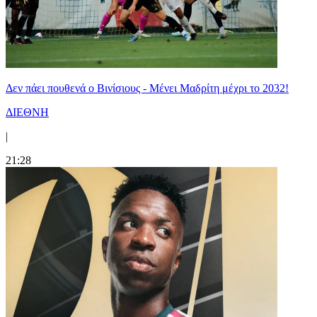
Δεν πάει πουθενά ο Βινίσιους - Μένει Μαδρίτη μέχρι το 2032!
ΔΙΕΘΝΗ
|
21:28