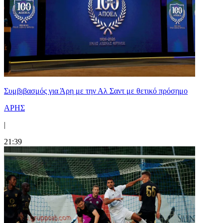
Συμβιβασμός για Άρη με την Αλ Σαντ με θετικό πρόσημο
ΑΡΗΣ
|
21:39