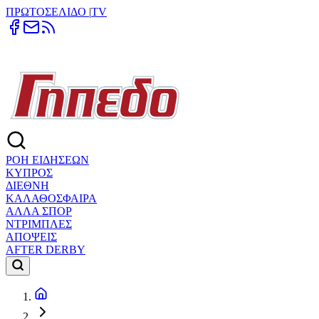
ΠΡΩΤΟΣΕΛΙΔΟ
|
TV
ΡΟΗ ΕΙΔΗΣΕΩΝ
ΚΥΠΡΟΣ
ΔΙΕΘΝΗ
ΚΑΛΑΘΟΣΦΑΙΡΑ
ΑΛΛΑ ΣΠΟΡ
ΝΤΡΙΜΠΛΕΣ
ΑΠΟΨΕΙΣ
AFTER DERBY