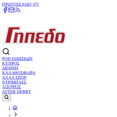
ΠΡΩΤΟΣΕΛΙΔΟ
|
TV
ΡΟΗ ΕΙΔΗΣΕΩΝ
ΚΥΠΡΟΣ
ΔΙΕΘΝΗ
ΚΑΛΑΘΟΣΦΑΙΡΑ
ΑΛΛΑ ΣΠΟΡ
ΝΤΡΙΜΠΛΕΣ
ΑΠΟΨΕΙΣ
AFTER DERBY