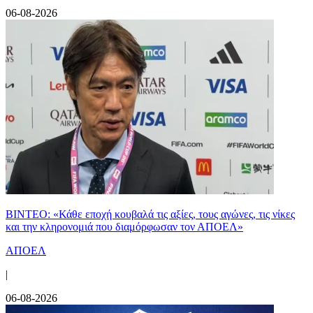
06-08-2026
ΒΙΝΤΕΟ: «Κάθε εποχή κουβαλά τις αξίες, τους αγώνες, τις νίκες
και την κληρονομιά που διαμόρφωσαν τον ΑΠΟΕΛ»
ΑΠΟΕΛ
|
06-08-2026