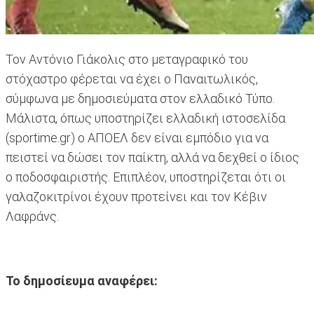
Τον Αντόνιο Γιάκολις στο μεταγραφικό του
στόχαστρο φέρεται να έχει ο Παναιτωλικός,
σύμφωνα με δημοσιεύματα στον ελλαδικό Τύπο.
Μάλιστα, όπως υποστηρίζει ελλαδική ιστοσελίδα
(sportime.gr) ο ΑΠΟΕΛ δεν είναι εμπόδιο για να
πειστεί να δώσει τον παίκτη, αλλά να δεχθεί ο ίδιος
ο ποδοσφαιριστής. Επιπλέον, υποστηρίζεται ότι οι
γαλαζοκιτρίνοι έχουν προτείνει και τον Κέβιν
Λαφράνς.
Το δημοσίευμα αναφέρει: