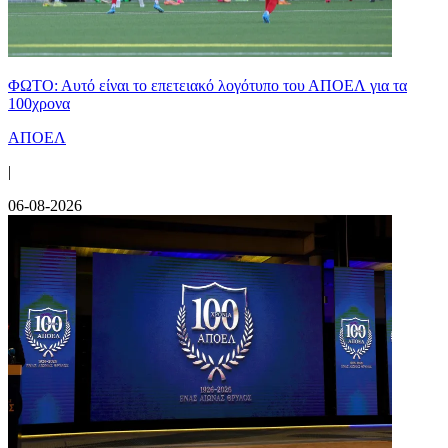
ΦΩΤΟ: Αυτό είναι το επετειακό λογότυπο του ΑΠΟΕΛ για τα
100χρονα
ΑΠΟΕΛ
|
06-08-2026