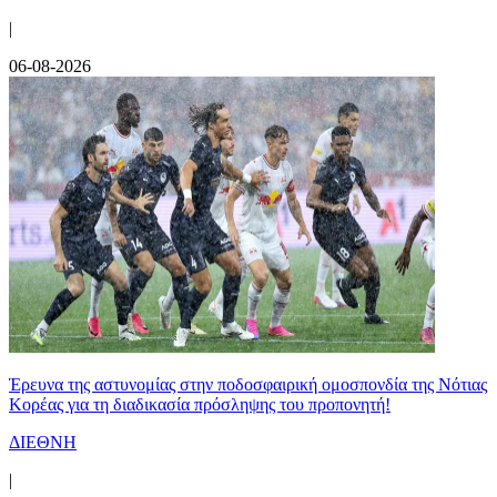
|
06-08-2026
Έρευνα της αστυνομίας στην ποδοσφαιρική ομοσπονδία της Νότιας
Κορέας για τη διαδικασία πρόσληψης του προπονητή!
ΔΙΕΘΝΗ
|