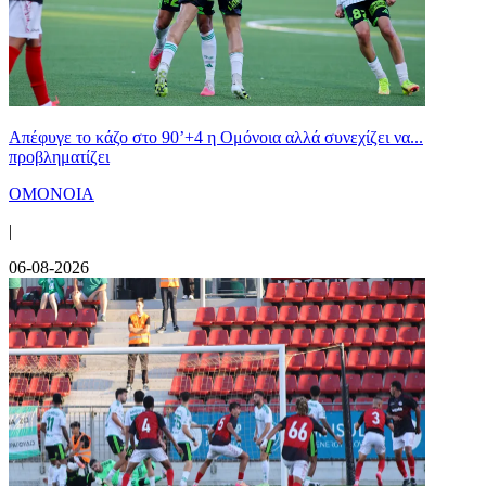
Απέφυγε το κάζο στο 90’+4 η Ομόνοια αλλά συνεχίζει να...
προβληματίζει
ΟΜΟΝΟΙΑ
|
06-08-2026