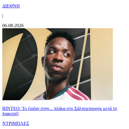
ΔΙΕΘΝΗ
|
06-08-2026
ΒΙΝΤΕΟ: Το έριξαν στην... πλάκα στο Σάλτσμπουργκ μετά τη
διακοπή!
ΝΤΡΙΜΠΛΕΣ