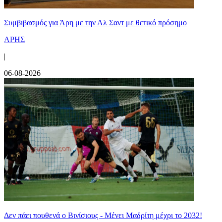
Συμβιβασμός για Άρη με την Αλ Σαντ με θετικό πρόσημο
ΑΡΗΣ
|
06-08-2026
Δεν πάει πουθενά ο Βινίσιους - Μένει Μαδρίτη μέχρι το 2032!