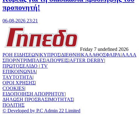
προπονητή!
06-08-2026 23:21
Friday 7 undefined 2026
ΡΟΗ ΕΙΔΗΣΕΩΝ
|
ΚΥΠΡΟΣ
|
ΔΙΕΘΝΗ
|
ΚΑΛΑΘΟΣΦΑΙΡΑ
|
ΑΛΛΑ
ΣΠΟΡ
|
ΝΤΡΙΜΠΛΕΣ
|
ΑΠΟΨΕΙΣ
|
AFTER DERBY
|
ΠΡΩΤΟΣΕΛΙΔΟ
|
TV
ΕΠΙΚΟΙΝΩΝΙΑ
|
TAYTOTHTA
|
ΟΡΟΙ ΧΡΗΣΗΣ
|
COOKIES
|
ΕΙΔΟΠΟΙΗΣΗ ΑΠΟΡΡΗΤΟΥ
|
ΔΗΛΩΣΗ ΠΡΟΣΒΑΣΙΜΟΤΗΤΑΣ
|
ΠΟΛΙΤΗΣ
© Developed by P.C Admin 22 Limited