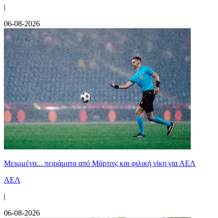
|
06-08-2026
Μειωμένα... πειράματα από Μάρτινς και φιλική νίκη για ΑΕΛ
ΑΕΛ
|
06-08-2026