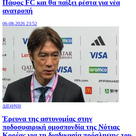
Πάφος FC και θα παίξει ρέστα για νέα
ανατροπή
06-08-2026 23:52
ΔΙΕΘΝΗ
Έρευνα της αστυνομίας στην
ποδοσφαιρική ομοσπονδία της Νότιας
Κορέας για τη διαδικασία πρόσληψης του