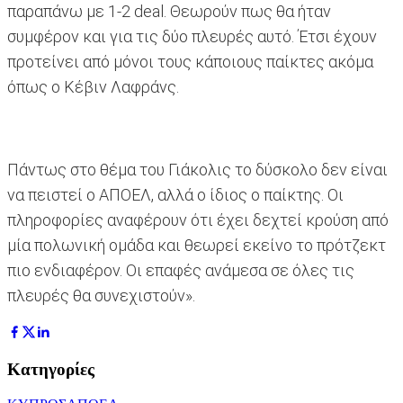
παραπάνω με 1-2 deal. Θεωρούν πως θα ήταν
συμφέρον και για τις δύο πλευρές αυτό. Έτσι έχουν
προτείνει από μόνοι τους κάποιους παίκτες ακόμα
όπως ο Κέβιν Λαφράνς.
Πάντως στο θέμα του Γιάκολις το δύσκολο δεν είναι
να πειστεί ο ΑΠΟΕΛ, αλλά ο ίδιος ο παίκτης. Οι
πληροφορίες αναφέρουν ότι έχει δεχτεί κρούση από
μία πολωνική ομάδα και θεωρεί εκείνο το πρότζεκτ
πιο ενδιαφέρον. Οι επαφές ανάμεσα σε όλες τις
πλευρές θα συνεχιστούν».
Κατηγορίες