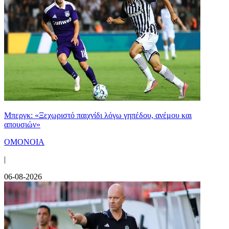
Μπεργκ: «Ξεχωριστό παιχνίδι λόγω γηπέδου, ανέμου και
απουσιών»
ΟΜΟΝΟΙΑ
|
06-08-2026