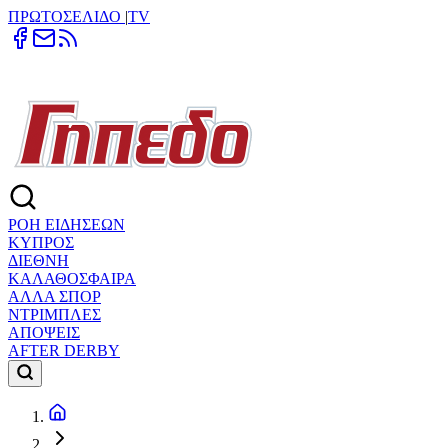
ΠΡΩΤΟΣΕΛΙΔΟ
|
TV
ΡΟΗ ΕΙΔΗΣΕΩΝ
ΚΥΠΡΟΣ
ΔΙΕΘΝΗ
ΚΑΛΑΘΟΣΦΑΙΡΑ
ΑΛΛΑ ΣΠΟΡ
ΝΤΡΙΜΠΛΕΣ
ΑΠΟΨΕΙΣ
AFTER DERBY