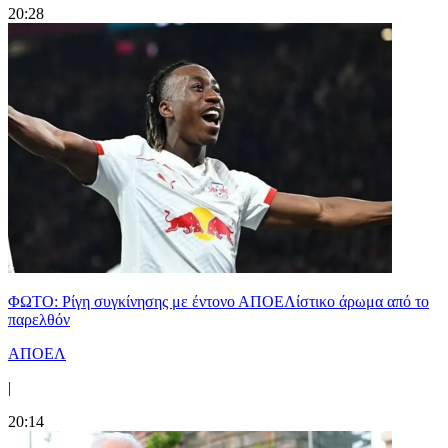
20:28
ΦΩΤΟ: Ρίγη συγκίνησης με έντονο ΑΠΟΕΛίστικο άρωμα από το
παρελθόν
ΑΠΟΕΛ
|
20:14