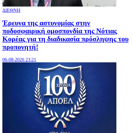
ΔΙΕΘΝΗ
Έρευνα της αστυνομίας στην
ποδοσφαιρική ομοσπονδία της Νότιας
Κορέας για τη διαδικασία πρόσληψης του
προπονητή!
06-08-2026 23:21