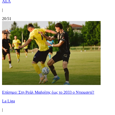
ΑΕΛ
|
20:51
Επίσημο: Στη Ρεάλ Μαδρίτης έως το 2033 ο Ντιομαντέ!
La Liga
|