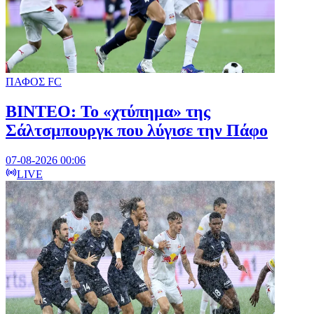
ΠΑΦΟΣ FC
ΒΙΝΤΕΟ: Το «χτύπημα» της
Σάλτσμπουργκ που λύγισε την Πάφο
07-08-2026 00:06
LIVE