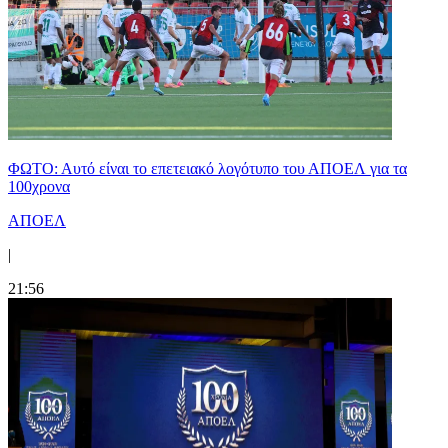
ΦΩΤΟ: Αυτό είναι το επετειακό λογότυπο του ΑΠΟΕΛ για τα
100χρονα
ΑΠΟΕΛ
|
21:56