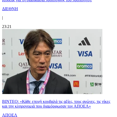
ΔΙΕΘΝΗ
|
23:21
ΒΙΝΤΕΟ: «Κάθε εποχή κουβαλά τις αξίες, τους αγώνες, τις νίκες
και την κληρονομιά που διαμόρφωσαν τον ΑΠΟΕΛ»
ΑΠΟΕΛ