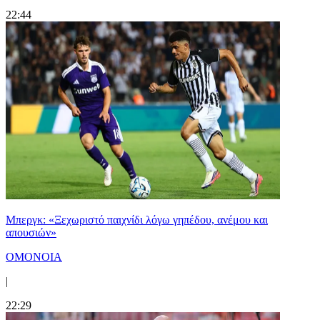
22:44
Μπεργκ: «Ξεχωριστό παιχνίδι λόγω γηπέδου, ανέμου και
απουσιών»
ΟΜΟΝΟΙΑ
|
22:29