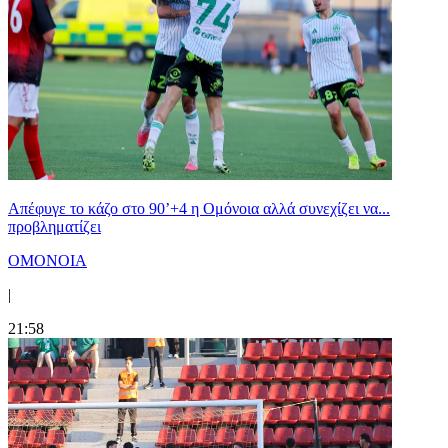
Απέφυγε το κάζο στο 90’+4 η Ομόνοια αλλά συνεχίζει να...
προβληματίζει
ΟΜΟΝΟΙΑ
|
21:58