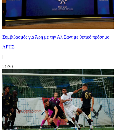
Συμβιβασμός για Άρη με την Αλ Σαντ με θετικό πρόσημο
ΑΡΗΣ
|
21:39