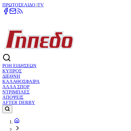
ΠΡΩΤΟΣΕΛΙΔΟ
|
TV
ΡΟΗ ΕΙΔΗΣΕΩΝ
ΚΥΠΡΟΣ
ΔΙΕΘΝΗ
ΚΑΛΑΘΟΣΦΑΙΡΑ
ΑΛΛΑ ΣΠΟΡ
ΝΤΡΙΜΠΛΕΣ
ΑΠΟΨΕΙΣ
AFTER DERBY