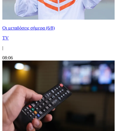
Οι μεταδόσεις σήμερα (6/8)
TV
|
08:06