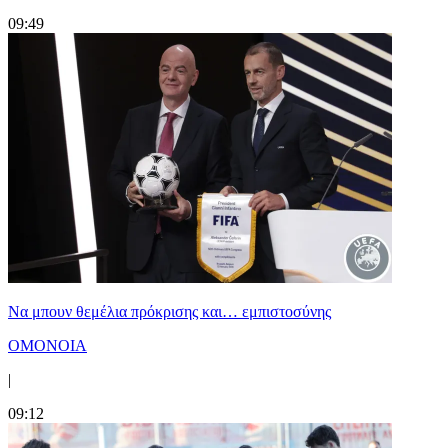
09:49
Να μπουν θεμέλια πρόκρισης και… εμπιστοσύνης
ΟΜΟΝΟΙΑ
|
09:12