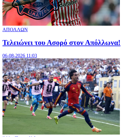
ΑΠΟΛΛΩΝ
Τελειώνει του Ασορό στον Απόλλωνα!
06-08-2026 11:03