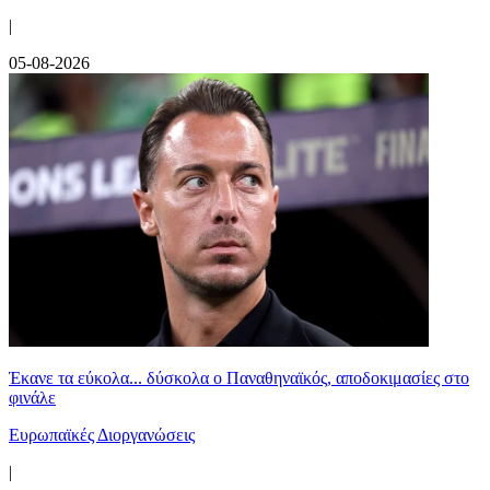
|
05-08-2026
Έκανε τα εύκολα... δύσκολα ο Παναθηναϊκός, αποδοκιμασίες στο
φινάλε
Ευρωπαϊκές Διοργανώσεις
|