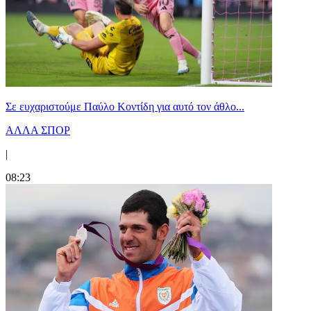
Σε ευχαριστούμε Παύλο Κοντίδη για αυτό τον άθλο...
ΑΛΛΑ ΣΠΟΡ
|
08:23