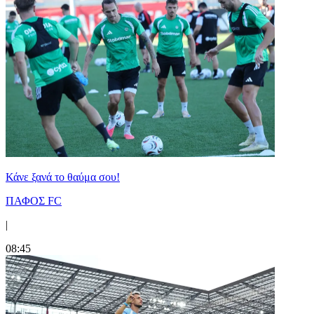
Κάνε ξανά το θαύμα σου!
ΠΑΦΟΣ FC
|
08:45