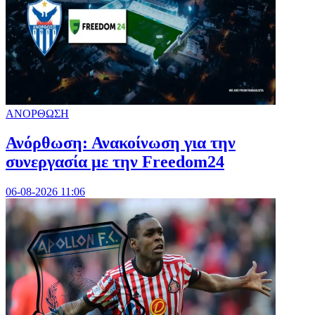
ΑΝΟΡΘΩΣΗ
Ανόρθωση: Ανακοίνωση για την
συνεργασία με την Freedom24
06-08-2026 11:06