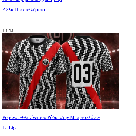
Άλλα Πρωταθλήματα
|
13:43
Ρομάνο: «Θα γίνει του Ρόδρι στην Μπαρτσελόνα»
La Liga