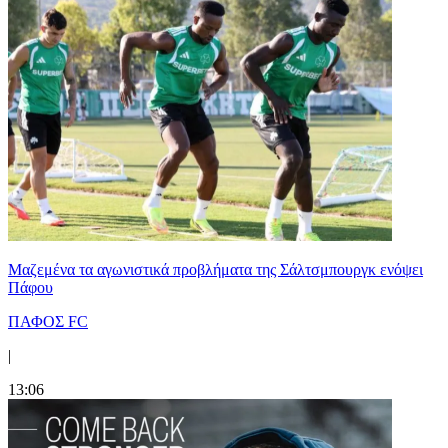
Μαζεμένα τα αγωνιστικά προβλήματα της Σάλτσμπουργκ ενόψει
Πάφου
ΠΑΦΟΣ FC
|
13:06