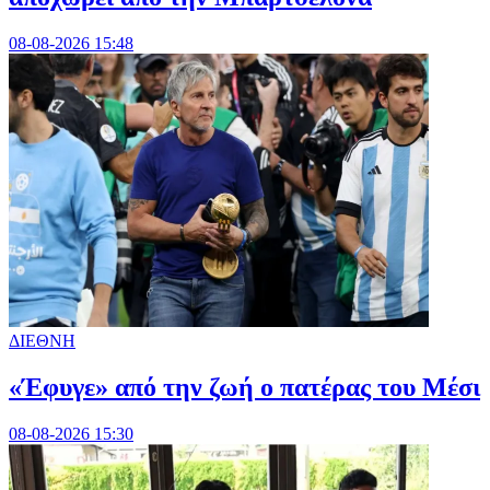
08-08-2026 15:48
ΔΙΕΘΝΗ
«Έφυγε» από την ζωή ο πατέρας του Μέσι
08-08-2026 15:30