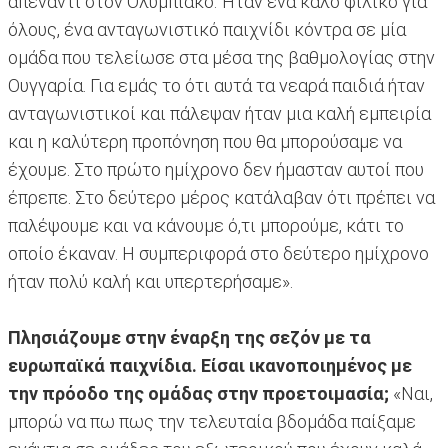
απέναντι στον Ολυμπιακό. Ήταν ένα καλό φιλικό για
όλους, ένα ανταγωνιστικό παιχνίδι κόντρα σε μία
ομάδα που τελείωσε στα μέσα της βαθμολογίας στην
Ουγγαρία. Για εμάς το ότι αυτά τα νεαρά παιδιά ήταν
ανταγωνιστικοί και πάλεψαν ήταν μια καλή εμπειρία
και η καλύτερη προπόνηση που θα μπορούσαμε να
έχουμε. Στο πρώτο ημίχρονο δεν ήμασταν αυτοί που
έπρεπε. Στο δεύτερο μέρος κατάλαβαν ότι πρέπει να
παλέψουμε και να κάνουμε ό,τι μπορούμε, κάτι το
οποίο έκαναν. Η συμπεριφορά στο δεύτερο ημίχρονο
ήταν πολύ καλή και υπερτερήσαμε».
Πλησιάζουμε στην έναρξη της σεζόν με τα
ευρωπαϊκά παιχνίδια. Είσαι ικανοποιημένος με
την πρόοδο της ομάδας στην προετοιμασία;
«Ναι,
μπορώ να πω πως την τελευταία βδομάδα παίξαμε