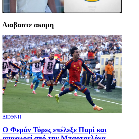
Διαβαστε ακομη
ΔΙΕΘΝΗ
Ο Φεράν Τόρες επέλεξε Παρί και
αποχωρεί από την Μπαρτσελόνα