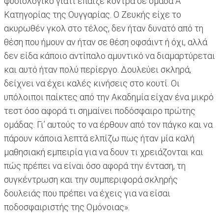
φυσιολογικό γιατί έπαιζε κόντρα σε ομάδα Α’
Κατηγορίας της Ουγγαρίας. Ο Ζευκής είχε το
ακυρωθέν γκολ στο τέλος, δεν ήταν δυνατό από τη
θέση που ήμουν αν ήταν σε θέση οφσάιντ ή όχι, αλλά
δεν είδα κάποιο αντίπαλο αμυντικό να διαμαρτύρεται
και αυτό ήταν πολύ περίεργο. Δουλεύει σκληρά,
δείχνει να έχει καλές κινήσεις στο κουτί. Οι
υπόλοιποι παίκτες από την Ακαδημία είχαν ένα μικρό
τεστ όσο αφορά τι σημαίνει ποδόσφαιρο πρώτης
ομάδας. Γι’ αυτούς το να έρθουν από τον πάγκο και να
πάρουν κάποια λεπτά ελπίζω πως ήταν μία καλή
μαθησιακή εμπειρία για να δουν τι χρειάζονται και
πώς πρέπει να είναι όσο αφορά την ένταση, τη
συγκέντρωση και την συμπεριφορά σκληρής
δουλειάς που πρέπει να έχεις για να είσαι
ποδοσφαιριστής της Ομόνοιας».