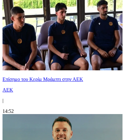
Επίσημο του Κερίμ Μράμπτι στην ΑΕK
ΑΕΚ
|
14:52