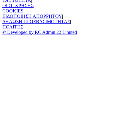
TAYTOTHTA
|
ΟΡΟΙ ΧΡΗΣΗΣ
|
COOKIES
|
ΕΙΔΟΠΟΙΗΣΗ ΑΠΟΡΡΗΤΟΥ
|
ΔΗΛΩΣΗ ΠΡΟΣΒΑΣΙΜΟΤΗΤΑΣ
|
ΠΟΛΙΤΗΣ
© Developed by P.C Admin 22 Limited