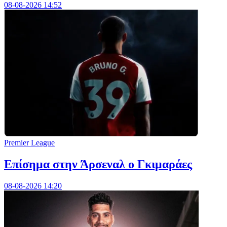
08-08-2026 14:52
Premier League
Επίσημα στην Άρσεναλ ο Γκιμαράες
08-08-2026 14:20