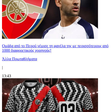
Ομάδα από το Περού γέμισε τη φανέλα της με περισσότερους από
1000 διαφορετικούς χορηγούς!
Άλλα Πρωταθλήματα
|
13:43