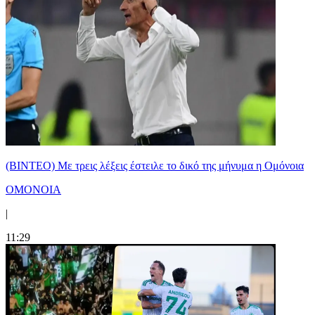
(ΒΙΝΤΕΟ) Με τρεις λέξεις έστειλε το δικό της μήνυμα η Ομόνοια
ΟΜΟΝΟΙΑ
|
11:29