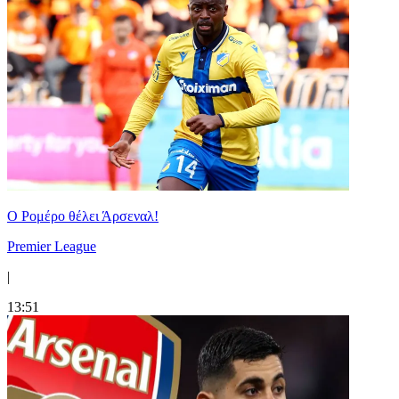
Ο Ρομέρο θέλει Άρσεναλ!
Premier League
|
13:51