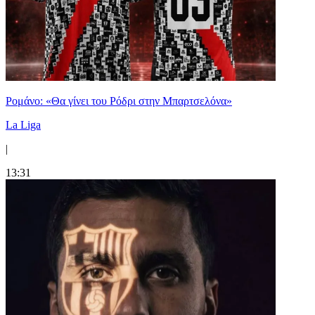
Ρομάνο: «Θα γίνει του Ρόδρι στην Μπαρτσελόνα»
La Liga
|
13:31