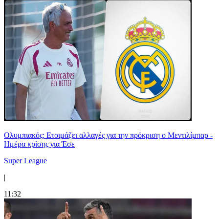
Ολυμπιακός: Ετοιμάζει αλλαγές για την πρόκριση ο Μεντιλίμπαρ -
Ημέρα κρίσης για Έσε
Super League
|
11:32