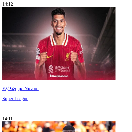
14:12
Εξέλιξη με Νανού!
Super League
|
14:11