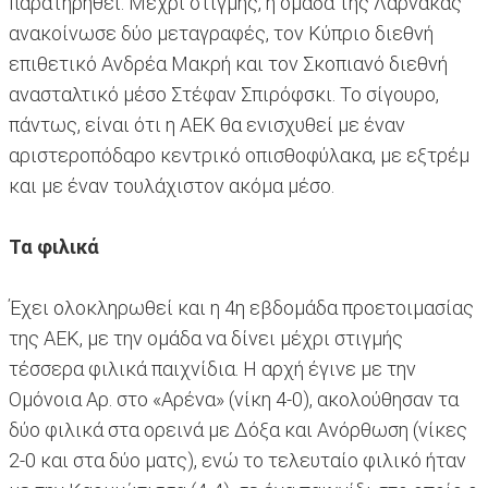
παρατηρηθεί. Μέχρι στιγμής, η ομάδα της Λάρνακας
ανακοίνωσε δύο μεταγραφές, τον Κύπριο διεθνή
επιθετικό Ανδρέα Μακρή και τον Σκοπιανό διεθνή
ανασταλτικό μέσο Στέφαν Σπιρόφσκι. Το σίγουρο,
πάντως, είναι ότι η ΑΕΚ θα ενισχυθεί με έναν
αριστεροπόδαρο κεντρικό οπισθοφύλακα, με εξτρέμ
και με έναν τουλάχιστον ακόμα μέσο.
Τα φιλικά
Έχει ολοκληρωθεί και η 4η εβδομάδα προετοιμασίας
της ΑΕΚ, με την ομάδα να δίνει μέχρι στιγμής
τέσσερα φιλικά παιχνίδια. Η αρχή έγινε με την
Ομόνοια Αρ. στο «Αρένα» (νίκη 4-0), ακολούθησαν τα
δύο φιλικά στα ορεινά με Δόξα και Ανόρθωση (νίκες
2-0 και στα δύο ματς), ενώ το τελευταίο φιλικό ήταν