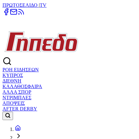
ΠΡΩΤΟΣΕΛΙΔΟ
|
TV
ΡΟΗ ΕΙΔΗΣΕΩΝ
ΚΥΠΡΟΣ
ΔΙΕΘΝΗ
ΚΑΛΑΘΟΣΦΑΙΡΑ
ΑΛΛΑ ΣΠΟΡ
ΝΤΡΙΜΠΛΕΣ
ΑΠΟΨΕΙΣ
AFTER DERBY