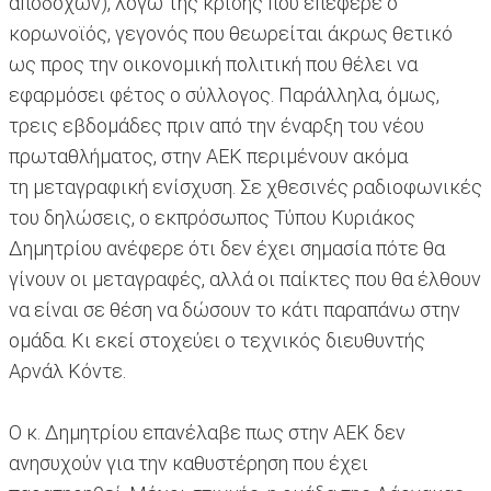
αποδοχών), λόγω της κρίσης που επέφερε ο
κορωνοϊός, γεγονός που θεωρείται άκρως θετικό
ως προς την οικονομική πολιτική που θέλει να
εφαρμόσει φέτος ο σύλλογος. Παράλληλα, όμως,
τρεις εβδομάδες πριν από την έναρξη του νέου
πρωταθλήματος, στην ΑΕΚ περιμένουν ακόμα
τη μεταγραφική ενίσχυση. Σε χθεσινές ραδιοφωνικές
του δηλώσεις, ο εκπρόσωπος Τύπου Κυριάκος
Δημητρίου ανέφερε ότι δεν έχει σημασία πότε θα
γίνουν οι μεταγραφές, αλλά οι παίκτες που θα έλθουν
να είναι σε θέση να δώσουν το κάτι παραπάνω στην
ομάδα. Κι εκεί στοχεύει ο τεχνικός διευθυντής
Αρνάλ Κόντε.
Ο κ. Δημητρίου επανέλαβε πως στην ΑΕΚ δεν
ανησυχούν για την καθυστέρηση που έχει