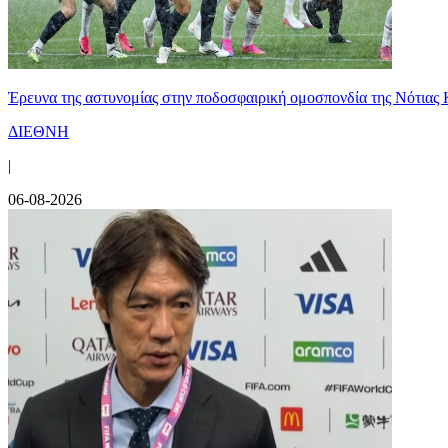
Έρευνα της αστυνομίας στην ποδοσφαιρική ομοσπονδία της Νότιας 
ΔΙΕΘΝΗ
|
06-08-2026