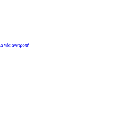
ια νέα ανατροπή