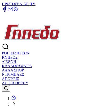
ΠΡΩΤΟΣΕΛΙΔΟ
|
TV
ΡΟΗ ΕΙΔΗΣΕΩΝ
ΚΥΠΡΟΣ
ΔΙΕΘΝΗ
ΚΑΛΑΘΟΣΦΑΙΡΑ
ΑΛΛΑ ΣΠΟΡ
ΝΤΡΙΜΠΛΕΣ
ΑΠΟΨΕΙΣ
AFTER DERBY