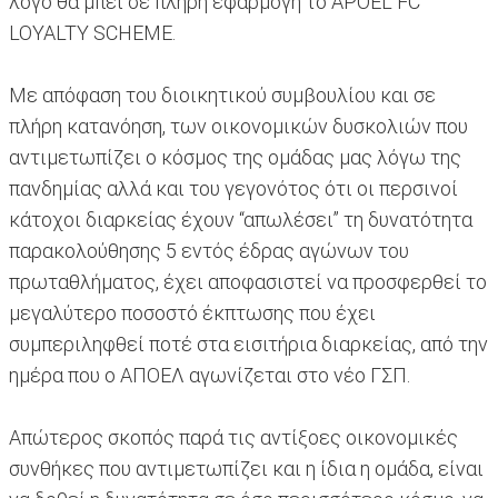
λόγο θα μπει σε πλήρη εφαρμογή το APOEL FC
LOYALTY SCHEME.
Με απόφαση του διοικητικού συμβουλίου και σε
πλήρη κατανόηση, των οικονομικών δυσκολιών που
αντιμετωπίζει ο κόσμος της ομάδας μας λόγω της
πανδημίας αλλά και του γεγονότος ότι οι περσινοί
κάτοχοι διαρκείας έχουν “απωλέσει” τη δυνατότητα
παρακολούθησης 5 εντός έδρας αγώνων του
πρωταθλήματος, έχει αποφασιστεί να προσφερθεί το
μεγαλύτερο ποσοστό έκπτωσης που έχει
συμπεριληφθεί ποτέ στα εισιτήρια διαρκείας, από την
ημέρα που ο ΑΠΟΕΛ αγωνίζεται στο νέο ΓΣΠ.
Απώτερος σκοπός παρά τις αντίξοες οικονομικές
συνθήκες που αντιμετωπίζει και η ίδια η ομάδα, είναι