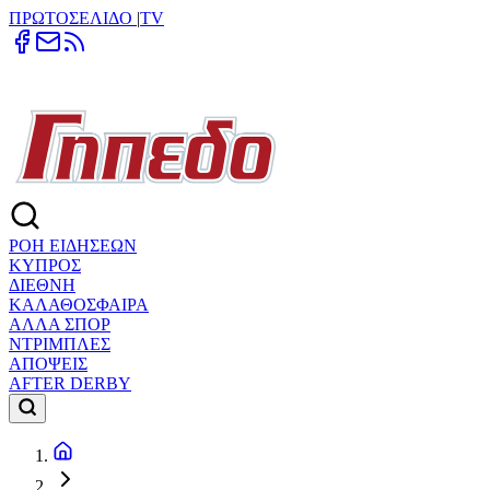
ΠΡΩΤΟΣΕΛΙΔΟ
|
TV
ΡΟΗ ΕΙΔΗΣΕΩΝ
ΚΥΠΡΟΣ
ΔΙΕΘΝΗ
ΚΑΛΑΘΟΣΦΑΙΡΑ
ΑΛΛΑ ΣΠΟΡ
ΝΤΡΙΜΠΛΕΣ
ΑΠΟΨΕΙΣ
AFTER DERBY