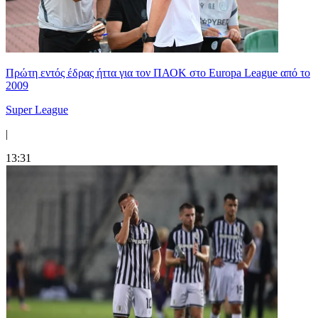
Πρώτη εντός έδρας ήττα για τον ΠΑΟΚ στο Europa League από το
2009
Super League
|
13:31