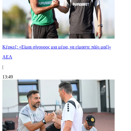
Κέρκεζ: «Είμαι σίγουρος μια μέρα, να είμαστε πάλι μαζί»
ΑΕΛ
|
13:49