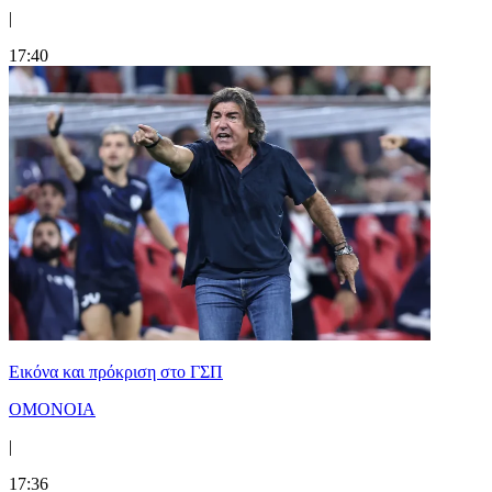
|
17:40
Εικόνα και πρόκριση στο ΓΣΠ
ΟΜΟΝΟΙΑ
|
17:36