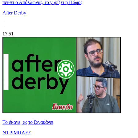
πείθει ο Απόλλωνας, το γυρίζει η Πάφος
After Derby
|
17:51
Το έκανε, ας το ξανακάνει
ΝΤΡΙΜΠΛΕΣ