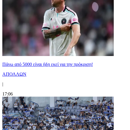
Πάνω από 5000 είναι ήδη εκεί για την πρόκριση!
ΑΠΟΛΛΩΝ
|
17:06