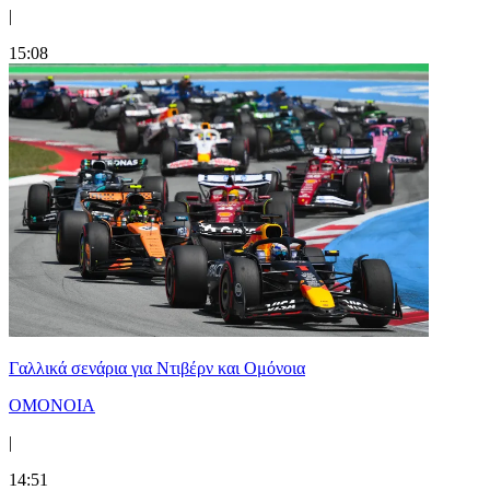
|
15:08
Γαλλικά σενάρια για Ντιβέρν και Ομόνοια
ΟΜΟΝΟΙΑ
|
14:51