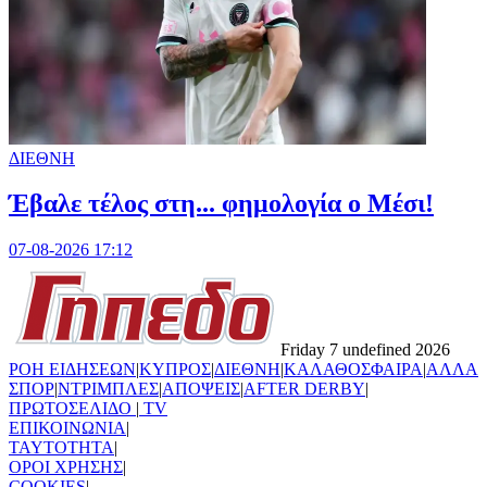
ΔΙΕΘΝΗ
Έβαλε τέλος στη... φημολογία o Μέσι!
07-08-2026 17:12
Friday 7 undefined 2026
ΡΟΗ ΕΙΔΗΣΕΩΝ
|
ΚΥΠΡΟΣ
|
ΔΙΕΘΝΗ
|
ΚΑΛΑΘΟΣΦΑΙΡΑ
|
ΑΛΛΑ
ΣΠΟΡ
|
ΝΤΡΙΜΠΛΕΣ
|
ΑΠΟΨΕΙΣ
|
AFTER DERBY
|
ΠΡΩΤΟΣΕΛΙΔΟ
|
TV
ΕΠΙΚΟΙΝΩΝΙΑ
|
TAYTOTHTA
|
ΟΡΟΙ ΧΡΗΣΗΣ
|
COOKIES
|