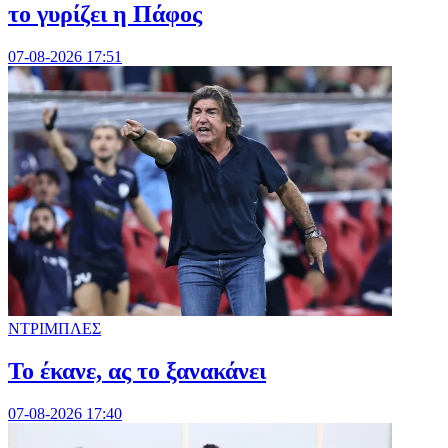
το γυρίζει η Πάφος
07-08-2026 17:51
ΝΤΡΙΜΠΛΕΣ
Το έκανε, ας το ξανακάνει
07-08-2026 17:40