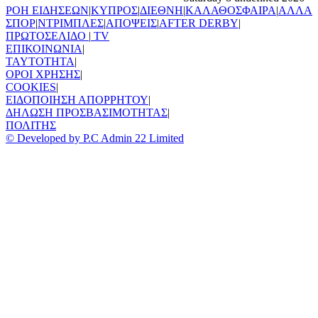
ΡΟΗ ΕΙΔΗΣΕΩΝ
|
ΚΥΠΡΟΣ
|
ΔΙΕΘΝΗ
|
ΚΑΛΑΘΟΣΦΑΙΡΑ
|
ΑΛΛΑ
ΣΠΟΡ
|
ΝΤΡΙΜΠΛΕΣ
|
ΑΠΟΨΕΙΣ
|
AFTER DERBY
|
ΠΡΩΤΟΣΕΛΙΔΟ
|
TV
ΕΠΙΚΟΙΝΩΝΙΑ
|
TAYTOTHTA
|
ΟΡΟΙ ΧΡΗΣΗΣ
|
COOKIES
|
ΕΙΔΟΠΟΙΗΣΗ ΑΠΟΡΡΗΤΟΥ
|
ΔΗΛΩΣΗ ΠΡΟΣΒΑΣΙΜΟΤΗΤΑΣ
|
ΠΟΛΙΤΗΣ
© Developed by P.C Admin 22 Limited