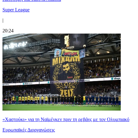
Super League
|
20:24
«Χαστούκι» για τη Ναϊμέγκεν πριν τη ρεβάνς με τον Ολυμπιακό
Ευρωπαϊκές Διοργανώσεις