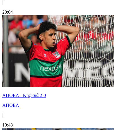
|
20:04
ΑΠΟΕΛ - Κηφισιά 2-0
ΑΠΟΕΛ
|
19:48