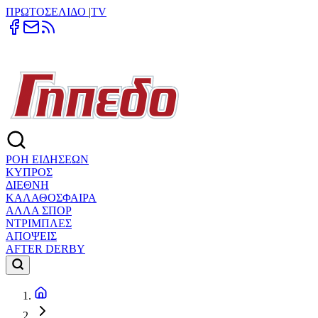
ΠΡΩΤΟΣΕΛΙΔΟ
|
TV
ΡΟΗ ΕΙΔΗΣΕΩΝ
ΚΥΠΡΟΣ
ΔΙΕΘΝΗ
ΚΑΛΑΘΟΣΦΑΙΡΑ
ΑΛΛΑ ΣΠΟΡ
ΝΤΡΙΜΠΛΕΣ
ΑΠΟΨΕΙΣ
AFTER DERBY