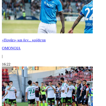
«Πονάει» και δεν... κρύβεται
ΟΜΟΝΟΙΑ
|
16:22