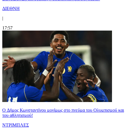
ΔΙΕΘΝΗ
|
17:57
O Δήμος Κωνσταντίνου μονίμως στο πνεύμα του Ολυμπισμού και
του αθλητισμού!
ΝΤΡΙΜΠΛΕΣ