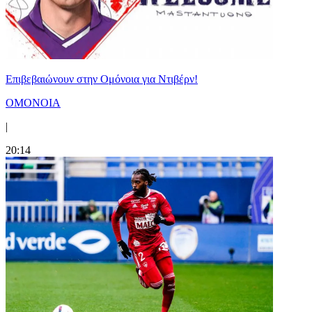
Επιβεβαιώνουν στην Ομόνοια για Ντιβέρν!
ΟΜΟΝΟΙΑ
|
20:14