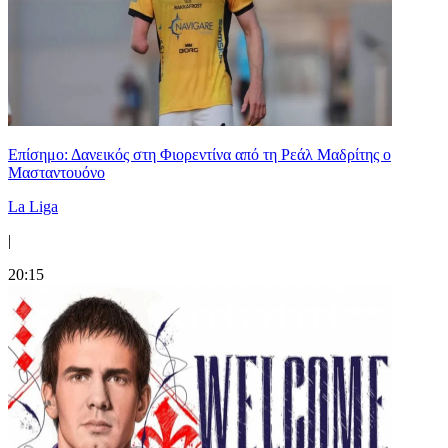
Επίσημο: Δανεικός στη Φιορεντίνα από τη Ρεάλ Μαδρίτης ο
Μασταντουόνο
La Liga
|
20:15