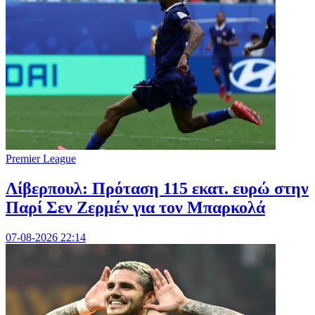
Premier League
Λίβερπουλ: Πρόταση 115 εκατ. ευρώ στην
Παρί Σεν Ζερμέν για τον Μπαρκολά
07-08-2026 22:14