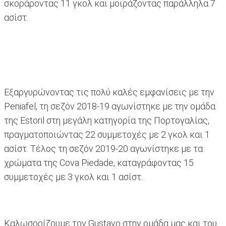
σκοράροντας 11 γκολ και μοιράζοντας παράλληλα 7
ασίστ.
Εξαργυρώνοντας τις πολύ καλές εμφανίσεις με την
Peniafel, τη σεζόν 2018-19 αγωνίστηκε με την ομάδα
της Estoril στη μεγάλη κατηγορία της Πορτογαλίας,
πραγματοποιώντας 22 συμμετοχές με 2 γκολ και 1
ασίστ. Τέλος τη σεζόν 2019-20 αγωνίστηκε με τα
χρώματα της Cova Piedade, καταγράφοντας 15
συμμετοχές με 3 γκολ και 1 ασίστ.
Καλωσορίζουμε τον Gustavo στην ομάδα μας και του