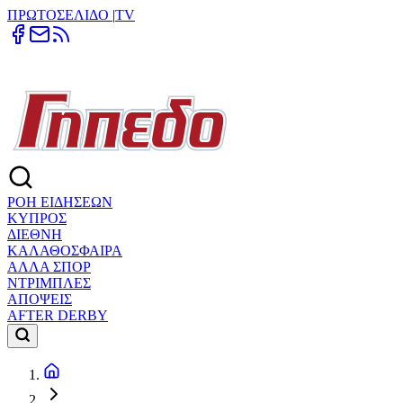
ΠΡΩΤΟΣΕΛΙΔΟ
|
TV
ΡΟΗ ΕΙΔΗΣΕΩΝ
ΚΥΠΡΟΣ
ΔΙΕΘΝΗ
ΚΑΛΑΘΟΣΦΑΙΡΑ
ΑΛΛΑ ΣΠΟΡ
ΝΤΡΙΜΠΛΕΣ
ΑΠΟΨΕΙΣ
AFTER DERBY