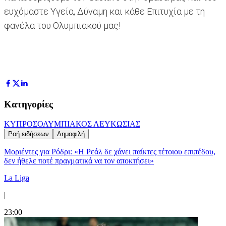
ευχόμαστε Υγεία, Δύναμη και κάθε Επιτυχία με τη
φανέλα του Ολυμπιακού μας!
Κατηγορίες
ΚΥΠΡΟΣ
ΟΛΥΜΠΙΑΚΟΣ ΛΕΥΚΩΣΙΑΣ
Ροή ειδήσεων
Δημοφιλή
Μοριέντες για Ρόδρι: «Η Ρεάλ δε χάνει παίκτες τέτοιου επιπέδου,
δεν ήθελε ποτέ πραγματικά να τον αποκτήσει»
La Liga
|
23:00