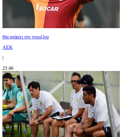
Θα φτάσει την ντουζίνα
ΑΕΚ
|
21:46