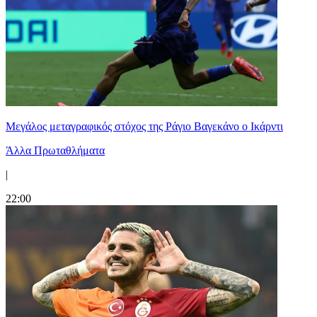
Μεγάλος μεταγραφικός στόχος της Ράγιο Βαγεκάνο ο Ικάρντι
Άλλα Πρωταθλήματα
|
22:00