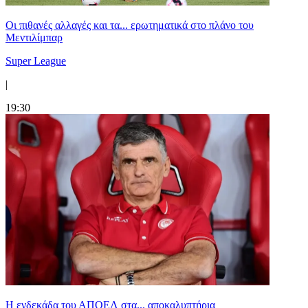
Οι πιθανές αλλαγές και τα... ερωτηματικά στο πλάνο του
Μεντιλίμπαρ
Super League
|
19:30
Η ενδεκάδα του ΑΠΟΕΛ στα... αποκαλυπτήρια