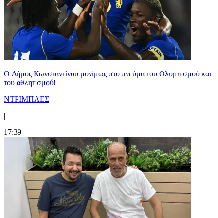
O Δήμος Κωνσταντίνου μονίμως στο πνεύμα του Ολυμπισμού και
του αθλητισμού!
ΝΤΡΙΜΠΛΕΣ
|
17:39