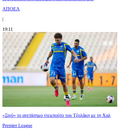
ΑΠΟΕΛ
|
19:11
«Ξινό» το ανεπίσημο ντεμπούτο του Τζολάκη με τη Χαλ
Premier League