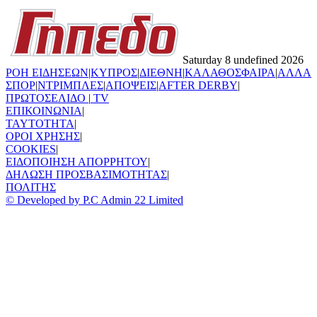
Saturday 8 undefined 2026
ΡΟΗ ΕΙΔΗΣΕΩΝ
|
ΚΥΠΡΟΣ
|
ΔΙΕΘΝΗ
|
ΚΑΛΑΘΟΣΦΑΙΡΑ
|
ΑΛΛΑ
ΣΠΟΡ
|
ΝΤΡΙΜΠΛΕΣ
|
ΑΠΟΨΕΙΣ
|
AFTER DERBY
|
ΠΡΩΤΟΣΕΛΙΔΟ
|
TV
ΕΠΙΚΟΙΝΩΝΙΑ
|
TAYTOTHTA
|
ΟΡΟΙ ΧΡΗΣΗΣ
|
COOKIES
|
ΕΙΔΟΠΟΙΗΣΗ ΑΠΟΡΡΗΤΟΥ
|
ΔΗΛΩΣΗ ΠΡΟΣΒΑΣΙΜΟΤΗΤΑΣ
|
ΠΟΛΙΤΗΣ
© Developed by P.C Admin 22 Limited