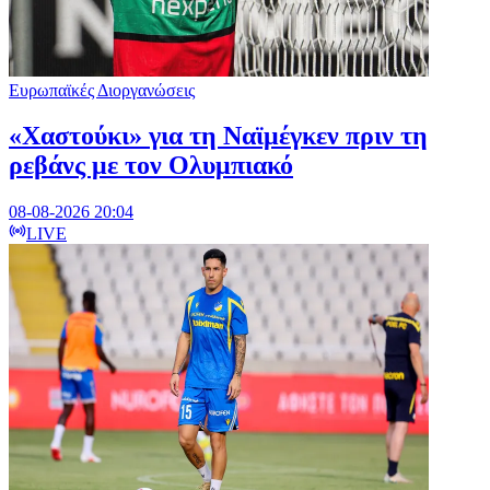
Ευρωπαϊκές Διοργανώσεις
«Χαστούκι» για τη Ναϊμέγκεν πριν τη
ρεβάνς με τον Ολυμπιακό
08-08-2026 20:04
LIVE