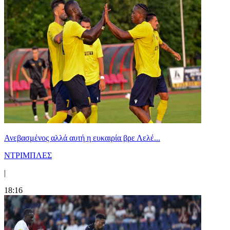
Ανεβασμένος αλλά αυτή η ευκαιρία βρε Λελέ...
ΝΤΡΙΜΠΛΕΣ
|
18:16