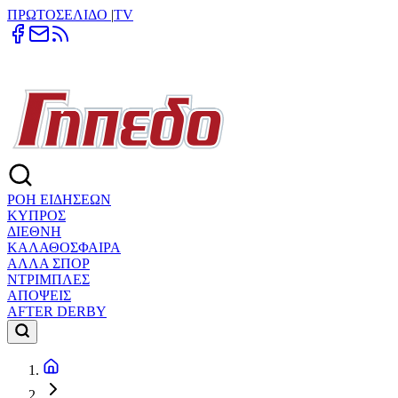
ΠΡΩΤΟΣΕΛΙΔΟ
|
TV
ΡΟΗ ΕΙΔΗΣΕΩΝ
ΚΥΠΡΟΣ
ΔΙΕΘΝΗ
ΚΑΛΑΘΟΣΦΑΙΡΑ
ΑΛΛΑ ΣΠΟΡ
ΝΤΡΙΜΠΛΕΣ
ΑΠΟΨΕΙΣ
AFTER DERBY