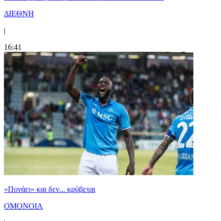
ΔΙΕΘΝΗ
|
16:41
«Πονάει» και δεν... κρύβεται
ΟΜΟΝΟΙΑ