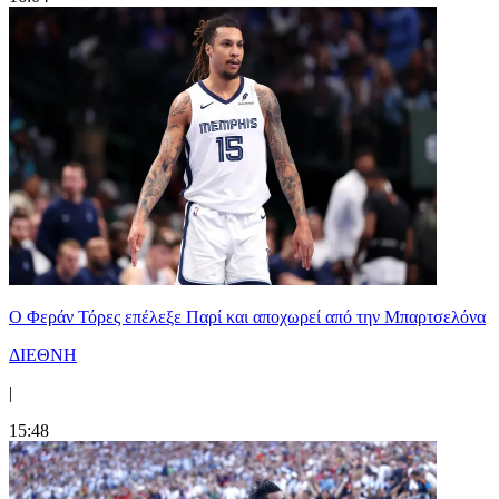
Ο Φεράν Τόρες επέλεξε Παρί και αποχωρεί από την Μπαρτσελόνα
ΔΙΕΘΝΗ
|
15:48