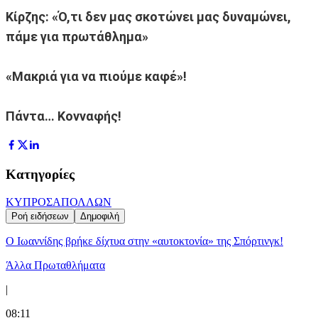
Κίρζης: «Ό,τι δεν μας σκοτώνει μας δυναμώνει,
πάμε για πρωτάθλημα»
«Μακριά για να πιούμε καφέ»!
Πάντα… Κονναφής!
Κατηγορίες
ΚΥΠΡΟΣ
ΑΠΟΛΛΩΝ
Ροή ειδήσεων
Δημοφιλή
Ο Ιωαννίδης βρήκε δίχτυα στην «αυτοκτονία» της Σπόρτινγκ!
Άλλα Πρωταθλήματα
|
08:11