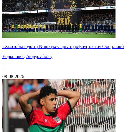
«Χαστούκι» για τη Ναϊμέγκεν πριν τη ρεβάνς με τον Ολυμπιακό
Ευρωπαϊκές Διοργανώσεις
|
08-08-2026