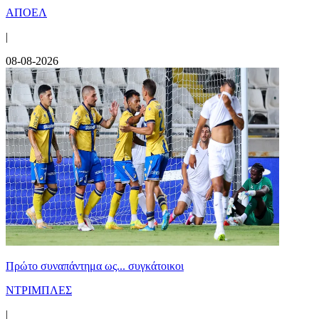
ΑΠΟΕΛ
|
08-08-2026
Πρώτο συναπάντημα ως... συγκάτοικοι
ΝΤΡΙΜΠΛΕΣ
|