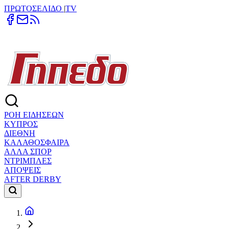
ΠΡΩΤΟΣΕΛΙΔΟ
|
TV
ΡΟΗ ΕΙΔΗΣΕΩΝ
ΚΥΠΡΟΣ
ΔΙΕΘΝΗ
ΚΑΛΑΘΟΣΦΑΙΡΑ
ΑΛΛΑ ΣΠΟΡ
ΝΤΡΙΜΠΛΕΣ
ΑΠΟΨΕΙΣ
AFTER DERBY