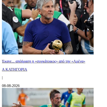
Έκανε... απόδραση η «συγκάτοικος» από την «Αρένα»
Α ΚΑΤΗΓΟΡΙΑ
|
08-08-2026