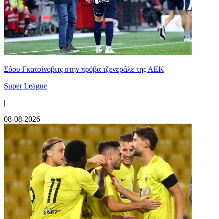
Σόου Γκατσίνοβιτς στην πρόβα τζενεράλε της ΑΕΚ
Super League
|
08-08-2026