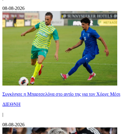
08-08-2026
Συγκίνησε η Μπαρτσελόνα στο αντίο της για τον Χόρχε Μέσι
ΔΙΕΘΝΗ
|
08-08-2026