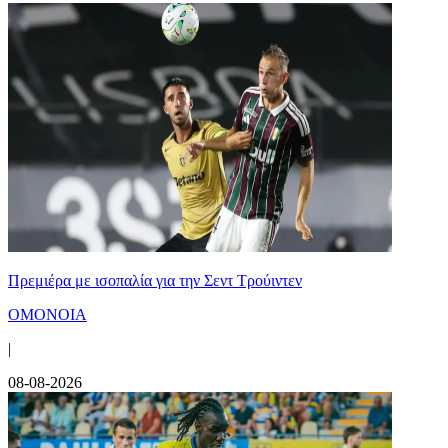
Πρεμιέρα με ισοπαλία για την Σεντ Τρούιντεν
ΟΜΟΝΟΙΑ
|
08-08-2026