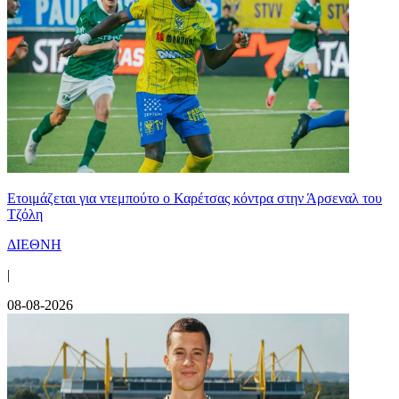
Ετοιμάζεται για ντεμπούτο ο Καρέτσας κόντρα στην Άρσεναλ του
Τζόλη
ΔΙΕΘΝΗ
|
08-08-2026