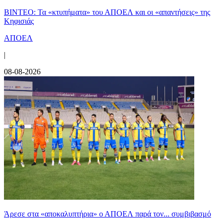
ΒΙΝΤΕΟ: Τα «κτυπήματα» του ΑΠΟΕΛ και οι «απαντήσεις» της
Κηφισιάς
ΑΠΟΕΛ
|
08-08-2026
Άρεσε στα «αποκαλυπτήρια» ο ΑΠΟΕΛ παρά τον... συμβιβασμό