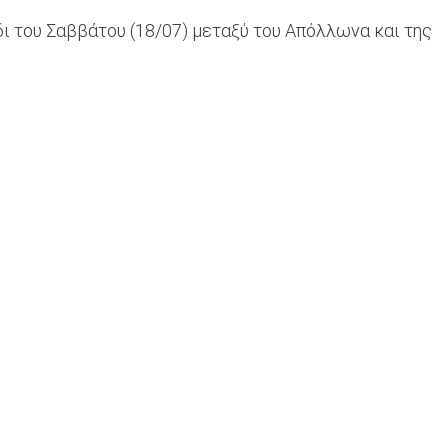
δι του Σαββάτου (18/07) μεταξύ του Απόλλωνα και της