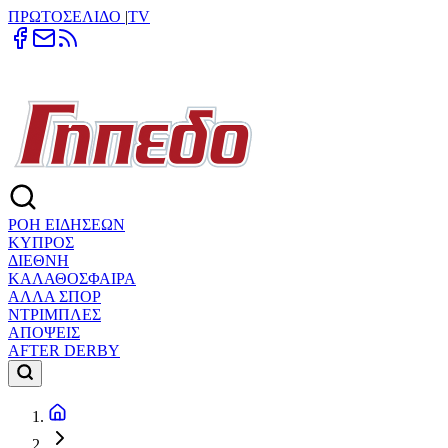
ΠΡΩΤΟΣΕΛΙΔΟ
|
TV
ΡΟΗ ΕΙΔΗΣΕΩΝ
ΚΥΠΡΟΣ
ΔΙΕΘΝΗ
ΚΑΛΑΘΟΣΦΑΙΡΑ
ΑΛΛΑ ΣΠΟΡ
ΝΤΡΙΜΠΛΕΣ
ΑΠΟΨΕΙΣ
AFTER DERBY