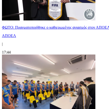
ΦΩΤΟ: Πραγματοποιήθηκε ο καθιερωμένος αγιασμός στον ΑΠΟΕ
ΑΠΟΕΛ
|
17:44