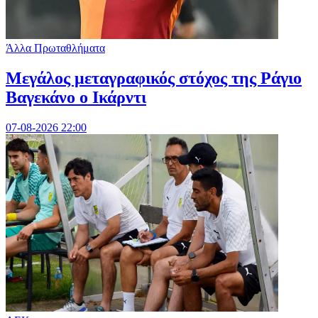
Άλλα Πρωταθλήματα
Μεγάλος μεταγραφικός στόχος της Ράγιο
Βαγεκάνο ο Ικάρντι
07-08-2026 22:00