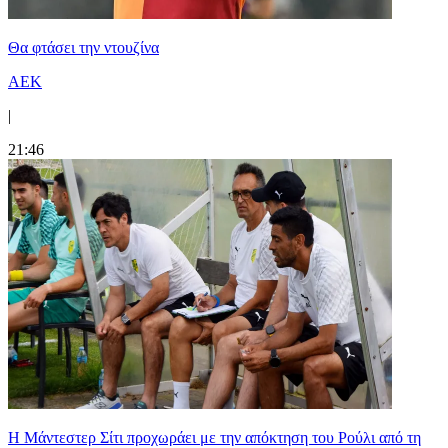
Θα φτάσει την ντουζίνα
ΑΕΚ
|
21:46
Η Μάντεστερ Σίτι προχωράει με την απόκτηση του Ρούλι από τη