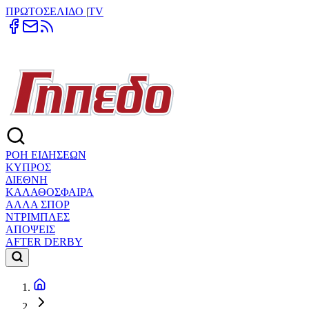
ΠΡΩΤΟΣΕΛΙΔΟ
|
TV
ΡΟΗ ΕΙΔΗΣΕΩΝ
ΚΥΠΡΟΣ
ΔΙΕΘΝΗ
ΚΑΛΑΘΟΣΦΑΙΡΑ
ΑΛΛΑ ΣΠΟΡ
ΝΤΡΙΜΠΛΕΣ
ΑΠΟΨΕΙΣ
AFTER DERBY