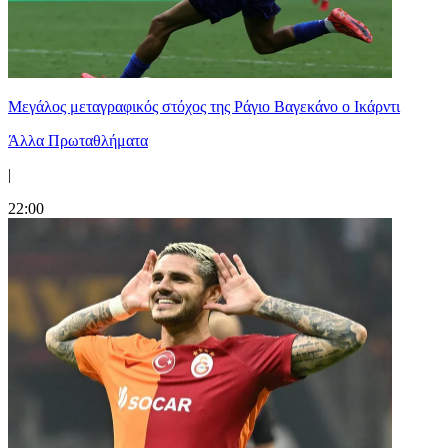
Μεγάλος μεταγραφικός στόχος της Ράγιο Βαγεκάνο ο Ικάρντι
Άλλα Πρωταθλήματα
|
22:00