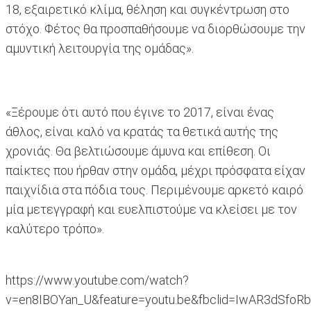
18, εξαιρετικό κλίμα, θέληση και συγκέντρωση στο
στόχο. Φέτος θα προσπαθήσουμε να διορθώσουμε την
αμυντική λειτουργία της ομάδας».
«Ξέρουμε ότι αυτό που έγινε το 2017, είναι ένας
άθλος, είναι καλό να κρατάς τα θετικά αυτής της
χρονιάς. Θα βελτιώσουμε άμυνα και επίθεση. Οι
παίκτες που ήρθαν στην ομάδα, μέχρι πρόσφατα είχαν
παιχνίδια στα πόδια τους. Περιμένουμε αρκετό καιρό
μία μετεγγραφή και ευελπιστούμε να κλείσει με τον
καλύτερο τρόπο».
https://www.youtube.com/watch?
v=en8IBOYan_U&feature=youtu.be&fbclid=IwAR3dSfoRb