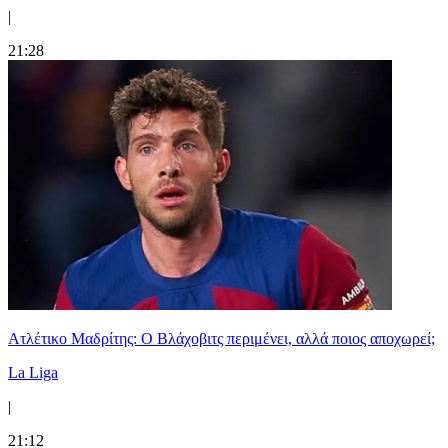
|
21:28
Ατλέτικο Μαδρίτης: Ο Βλάχοβιτς περιμένει, αλλά ποιος αποχωρεί;
La Liga
|
21:12