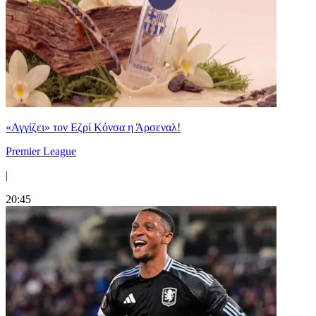
«Αγγίζει» τον Εζρί Κόνσα η Άρσεναλ!
Premier League
|
20:45