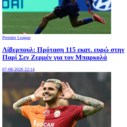
Premier League
Λίβερπουλ: Πρόταση 115 εκατ. ευρώ στην
Παρί Σεν Ζερμέν για τον Μπαρκολά
07-08-2026 22:14