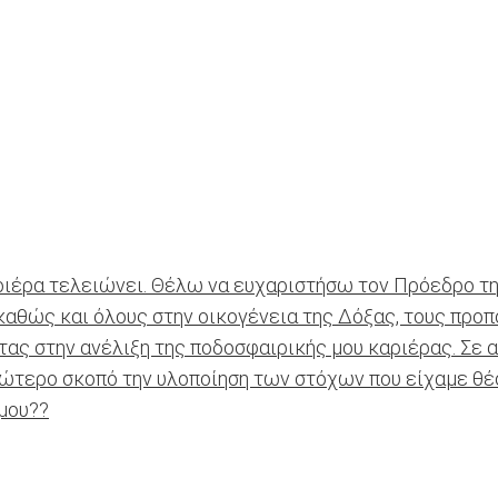
ιέρα τελειώνει. Θέλω να ευχαριστήσω τον Πρόεδρο τη
αθώς και όλους στην οικογένεια της Δόξας, τους προ
τας στην ανέλιξη της ποδοσφαιρικής μου καριέρας. Σε α
τερο σκοπό την υλοποίηση των στόχων που είχαμε θέσε
 μου??