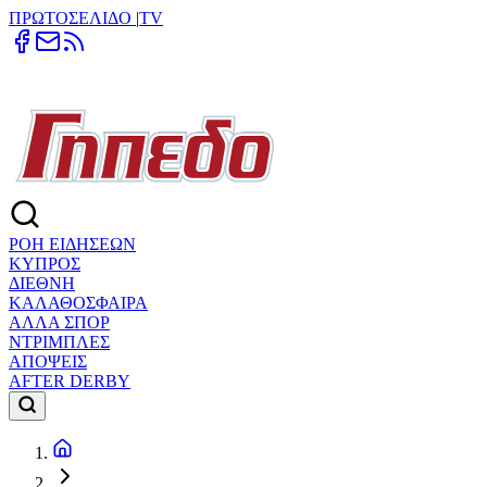
ΠΡΩΤΟΣΕΛΙΔΟ
|
TV
ΡΟΗ ΕΙΔΗΣΕΩΝ
ΚΥΠΡΟΣ
ΔΙΕΘΝΗ
ΚΑΛΑΘΟΣΦΑΙΡΑ
ΑΛΛΑ ΣΠΟΡ
ΝΤΡΙΜΠΛΕΣ
ΑΠΟΨΕΙΣ
AFTER DERBY