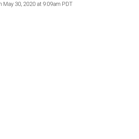
on
May 30, 2020 at 9:09am PDT