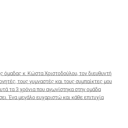
ς όμαδας κ. Κώστα Χριστοδούλου, τον διευθυντή
πονητές, τους γυμναστές και τους συμπαίκτες μου
υτά τα 3 χρόνια που αγωνίστηκα στην ομάδα
ι. Ένα μεγάλο ευχαριστώ και κάθε επιτυχία