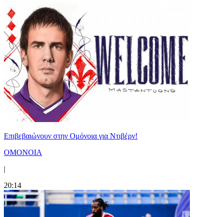
Επιβεβαιώνουν στην Ομόνοια για Ντιβέρν!
ΟΜΟΝΟΙΑ
|
20:14