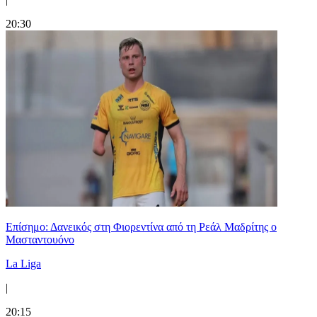
20:30
Επίσημο: Δανεικός στη Φιορεντίνα από τη Ρεάλ Μαδρίτης ο
Μασταντουόνο
La Liga
|
20:15