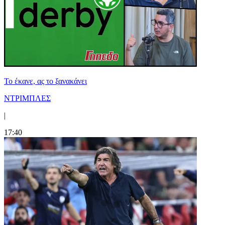
Το έκανε, ας το ξανακάνει
ΝΤΡΙΜΠΛΕΣ
|
17:40