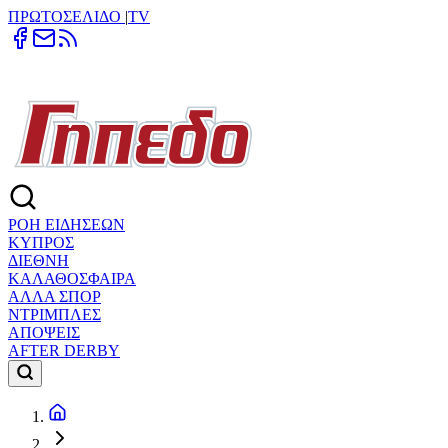
ΠΡΩΤΟΣΕΛΙΔΟ
|
TV
ΡΟΗ ΕΙΔΗΣΕΩΝ
ΚΥΠΡΟΣ
ΔΙΕΘΝΗ
ΚΑΛΑΘΟΣΦΑΙΡΑ
ΑΛΛΑ ΣΠΟΡ
ΝΤΡΙΜΠΛΕΣ
ΑΠΟΨΕΙΣ
AFTER DERBY