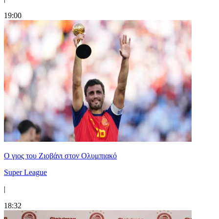
19:00
Ο γιος του Ζιοβάνι στον Ολυμπιακό
Super League
|
18:32