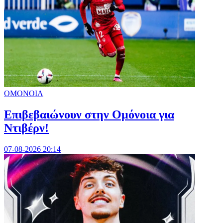
ΟΜΟΝΟΙΑ
Επιβεβαιώνουν στην Ομόνοια για
Ντιβέρν!
07-08-2026 20:14