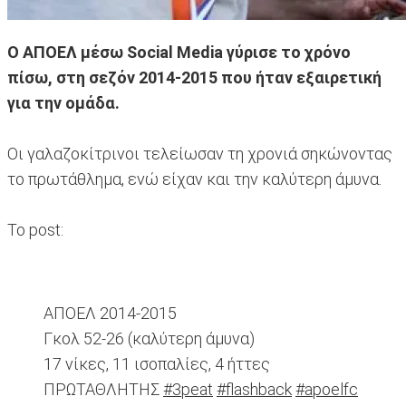
Ο ΑΠΟΕΛ μέσω Social Media γύρισε το χρόνο
πίσω, στη σεζόν 2014-2015 που ήταν εξαιρετική
για την ομάδα.
Οι γαλαζοκίτρινοι τελείωσαν τη χρονιά σηκώνοντας
το πρωτάθλημα, ενώ είχαν και την καλύτερη άμυνα.
Το post:
ΑΠΟΕΛ 2014-2015
Γκολ 52-26 (καλύτερη άμυνα)
17 νίκες, 11 ισοπαλίες, 4 ήττες
ΠΡΩΤΑΘΛΗΤΗΣ
#3peat
#flashback
#apoelfc