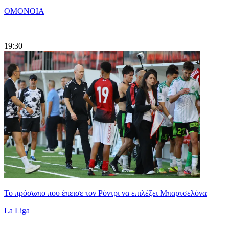
ΟΜΟΝΟΙΑ
|
19:30
Το πρόσωπο που έπεισε τον Ρόντρι να επιλέξει Μπαρτσελόνα
La Liga
|