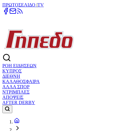
ΠΡΩΤΟΣΕΛΙΔΟ
|
TV
ΡΟΗ ΕΙΔΗΣΕΩΝ
ΚΥΠΡΟΣ
ΔΙΕΘΝΗ
ΚΑΛΑΘΟΣΦΑΙΡΑ
ΑΛΛΑ ΣΠΟΡ
ΝΤΡΙΜΠΛΕΣ
ΑΠΟΨΕΙΣ
AFTER DERBY