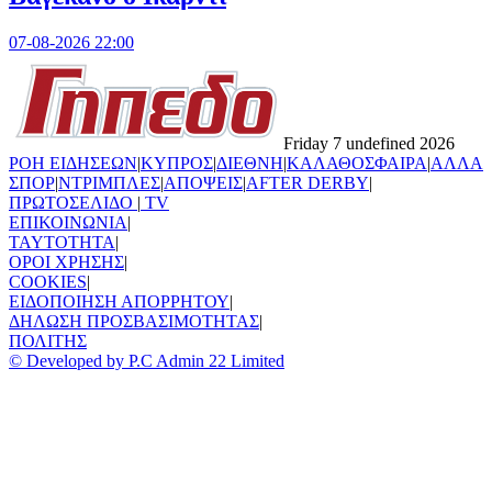
07-08-2026 22:00
Friday 7 undefined 2026
ΡΟΗ ΕΙΔΗΣΕΩΝ
|
ΚΥΠΡΟΣ
|
ΔΙΕΘΝΗ
|
ΚΑΛΑΘΟΣΦΑΙΡΑ
|
ΑΛΛΑ
ΣΠΟΡ
|
ΝΤΡΙΜΠΛΕΣ
|
ΑΠΟΨΕΙΣ
|
AFTER DERBY
|
ΠΡΩΤΟΣΕΛΙΔΟ
|
TV
ΕΠΙΚΟΙΝΩΝΙΑ
|
TAYTOTHTA
|
ΟΡΟΙ ΧΡΗΣΗΣ
|
COOKIES
|
ΕΙΔΟΠΟΙΗΣΗ ΑΠΟΡΡΗΤΟΥ
|
ΔΗΛΩΣΗ ΠΡΟΣΒΑΣΙΜΟΤΗΤΑΣ
|
ΠΟΛΙΤΗΣ
© Developed by P.C Admin 22 Limited