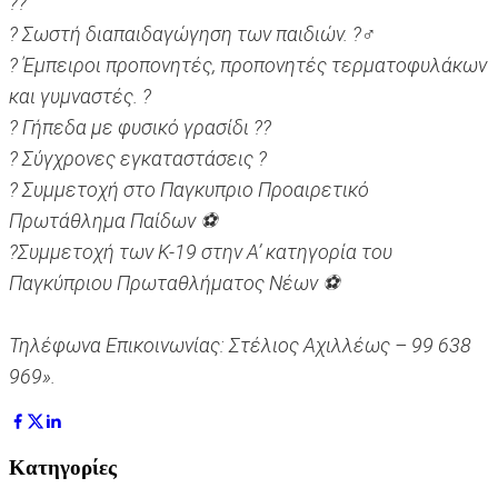
??
? Σωστή διαπαιδαγώγηση των παιδιών. ?‍♂️
? Έμπειροι προπονητές, προπονητές τερματοφυλάκων
και γυμναστές. ?
? Γήπεδα με φυσικό γρασίδι ??
? Σύγχρονες εγκαταστάσεις ?
? Συμμετοχή στο Παγκυπριο Προαιρετικό
Πρωτάθλημα Παίδων ⚽️
?Συμμετοχή των Κ-19 στην Α’ κατηγορία του
Παγκύπριου Πρωταθλήματος Νέων ⚽️
Τηλέφωνα Επικοινωνίας: Στέλιος Αχιλλέως – 99 638
969».
Κατηγορίες