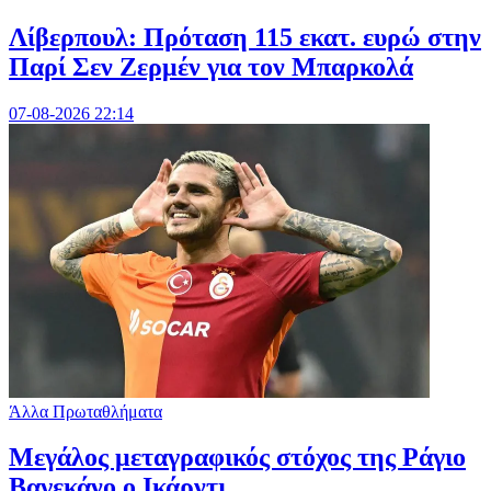
Λίβερπουλ: Πρόταση 115 εκατ. ευρώ στην
Παρί Σεν Ζερμέν για τον Μπαρκολά
07-08-2026 22:14
Άλλα Πρωταθλήματα
Μεγάλος μεταγραφικός στόχος της Ράγιο
Βαγεκάνο ο Ικάρντι