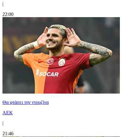
|
22:00
Θα φτάσει την ντουζίνα
ΑΕΚ
|
21:46