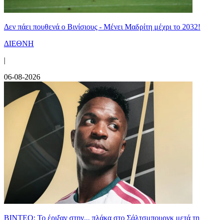
Δεν πάει πουθενά ο Βινίσιους - Μένει Μαδρίτη μέχρι το 2032!
ΔΙΕΘΝΗ
|
06-08-2026
ΒΙΝΤΕΟ: Το έριξαν στην... πλάκα στο Σάλτσμπουργκ μετά τη