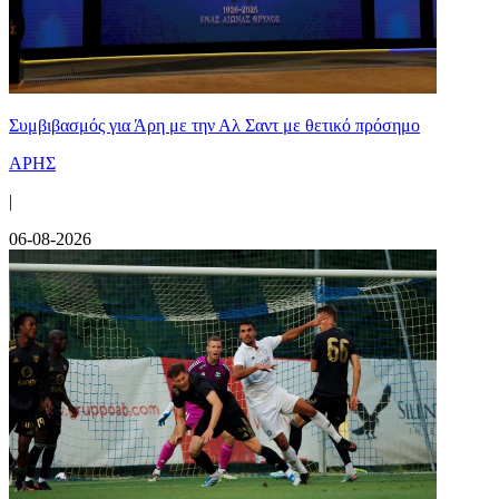
Συμβιβασμός για Άρη με την Αλ Σαντ με θετικό πρόσημο
ΑΡΗΣ
|
06-08-2026