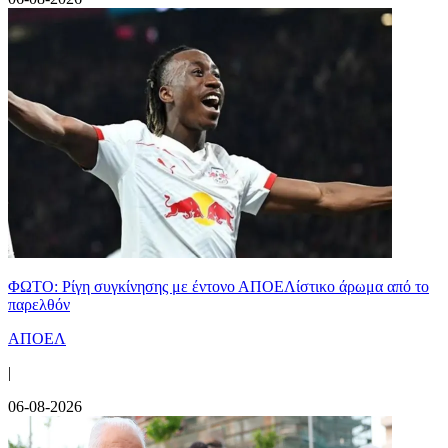
ΦΩΤΟ: Ρίγη συγκίνησης με έντονο ΑΠΟΕΛίστικο άρωμα από το
παρελθόν
ΑΠΟΕΛ
|
06-08-2026