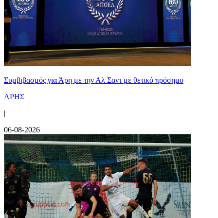
Συμβιβασμός για Άρη με την Αλ Σαντ με θετικό πρόσημο
ΑΡΗΣ
|
06-08-2026