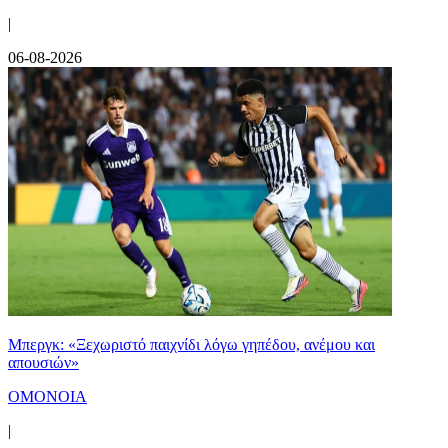
|
06-08-2026
Μπεργκ: «Ξεχωριστό παιχνίδι λόγω γηπέδου, ανέμου και
απουσιών»
ΟΜΟΝΟΙΑ
|