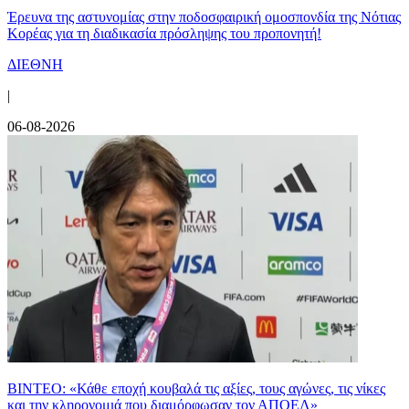
Έρευνα της αστυνομίας στην ποδοσφαιρική ομοσπονδία της Νότιας
Κορέας για τη διαδικασία πρόσληψης του προπονητή!
ΔΙΕΘΝΗ
|
06-08-2026
ΒΙΝΤΕΟ: «Κάθε εποχή κουβαλά τις αξίες, τους αγώνες, τις νίκες
και την κληρονομιά που διαμόρφωσαν τον ΑΠΟΕΛ»