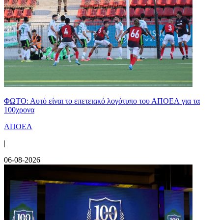
ΦΩΤΟ: Αυτό είναι το επετειακό λογότυπο του ΑΠΟΕΛ για τα
100χρονα
ΑΠΟΕΛ
|
06-08-2026