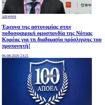
ΔΙΕΘΝΗ
Έρευνα της αστυνομίας στην
ποδοσφαιρική ομοσπονδία της Νότιας
Κορέας για τη διαδικασία πρόσληψης του
προπονητή!
06-08-2026 23:21