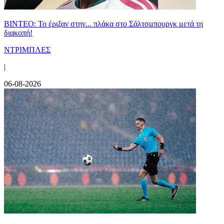
ΒΙΝΤΕΟ: Το έριξαν στην... πλάκα στο Σάλτσμπουργκ μετά τη
διακοπή!
ΝΤΡΙΜΠΛΕΣ
|
06-08-2026