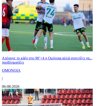
Απέφυγε το κάζο στο 90’+4 η Ομόνοια αλλά συνεχίζει να...
προβληματίζει
ΟΜΟΝΟΙΑ
|
06-08-2026