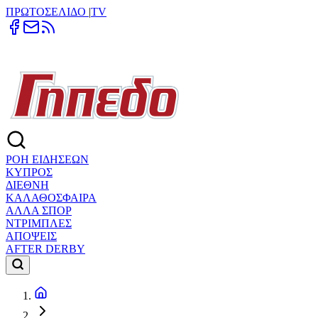
ΠΡΩΤΟΣΕΛΙΔΟ
|
TV
ΡΟΗ ΕΙΔΗΣΕΩΝ
ΚΥΠΡΟΣ
ΔΙΕΘΝΗ
ΚΑΛΑΘΟΣΦΑΙΡΑ
ΑΛΛΑ ΣΠΟΡ
ΝΤΡΙΜΠΛΕΣ
ΑΠΟΨΕΙΣ
AFTER DERBY