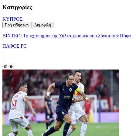
Κατηγορίες
ΚΥΠΡΟΣ
Ροή ειδήσεων
Δημοφιλή
ΒΙΝΤΕΟ: Το «χτύπημα» της Σάλτσμπουργκ που λύγισε την Πάφο
ΠΑΦΟΣ FC
|
00:06