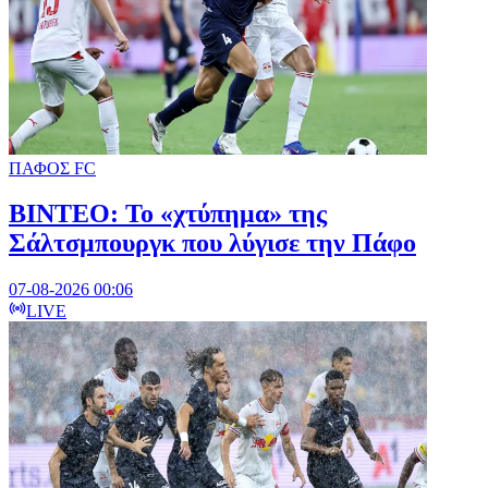
ΠΑΦΟΣ FC
ΒΙΝΤΕΟ: Το «χτύπημα» της
Σάλτσμπουργκ που λύγισε την Πάφο
07-08-2026 00:06
LIVE