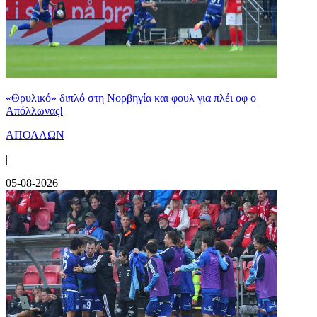
«Θρυλικό» διπλό στη Νορβηγία και φουλ για πλέι οφ ο
Απόλλωνας!
ΑΠΟΛΛΩΝ
|
05-08-2026