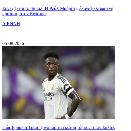
Συνεχίζεται το σίριαλ: Η Ρεάλ Μαδρίτης έκανε βελτιωμένη
πρόταση στον Βινίσιους
ΔΙΕΘΝΗ
|
05-08-2026
Πώς βρήκε η Τραμπζονσπόρ τα εκατομμύρια για τον Σαλάχ;