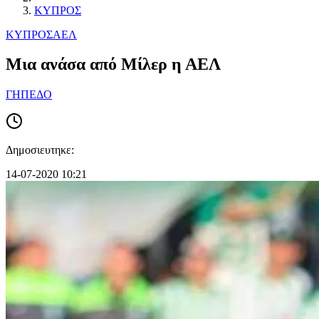
ΚΥΠΡΟΣ
ΚΥΠΡΟΣ
ΑΕΛ
Μια ανάσα από Μίλερ η ΑΕΛ
ΓΗΠΕΔΟ
Δημοσιευτηκε:
14-07-2020 10:21