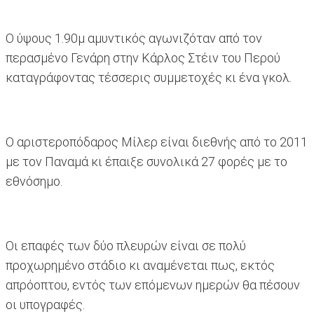
Ο ύψους 1.90μ αμυντικός αγωνιζόταν από τον
περασμένο Γενάρη στην Κάρλος Στέιν του Περού
καταγράφοντας τέσσερις συμμετοχές κι ένα γκολ.
O αριστεροπόδαρος Mίλερ είναι διεθνής από το 2011
με τον Παναμά κι έπαιξε συνολικά 27 φορές με το
εθνόσημο.
Οι επαφές των δύο πλευρών είναι σε πολύ
προχωρημένο στάδιο κι αναμένεται πως, εκτός
απρόοπτου, εντός των επόμενων ημερών θα πέσουν
οι υπογραφές.