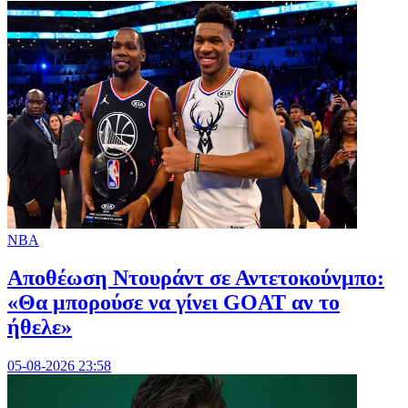
NBA
Αποθέωση Ντουράντ σε Αντετοκούνμπο:
«Θα μπορούσε να γίνει GOAT αν το
ήθελε»
05-08-2026 23:58