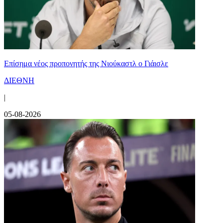
Επίσημα νέος προπονητής της Νιούκαστλ ο Γιάισλε
ΔΙΕΘΝΗ
|
05-08-2026