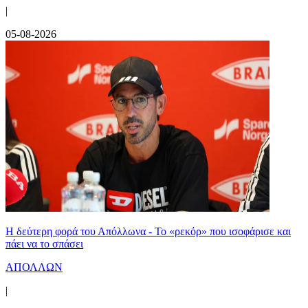
|
05-08-2026
Η δεύτερη φορά του Απόλλωνα - Το «ρεκόρ» που ισοφάρισε και
πάει να το σπάσει
ΑΠΟΛΛΩΝ
|