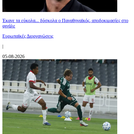
Έκανε τα εύκολα... δύσκολα ο Παναθηναϊκός, αποδοκιμασίες στο
φινάλε
Ευρωπαϊκές Διοργανώσεις
|
05-08-2026