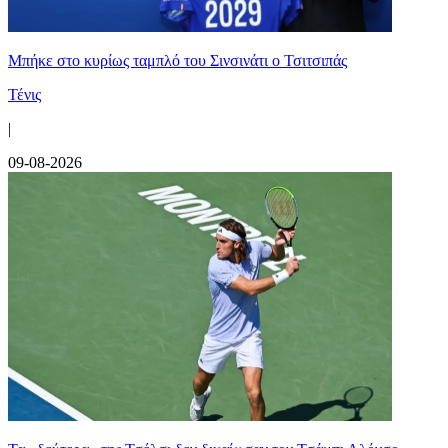
Mπήκε στο κυρίως ταμπλό του Σινσινάτι ο Τσιτσιπάς
Τένις
|
09-08-2026