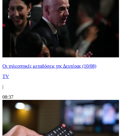
Οι τηλεοπτικές μεταδόσεις της Δευτέρας (10/08)
TV
|
08:37