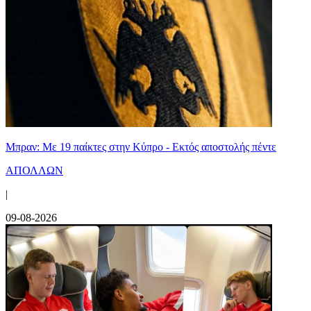
Μπραν: Με 19 παίκτες στην Κύπρο - Εκτός αποστολής πέντε
ΑΠΟΛΛΩΝ
|
09-08-2026