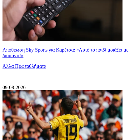
Αποθέωση Sky Sports για Καρέτσα: «Αυτό το παιδί μοιάζει με
διαμάντι!»
Άλλα Πρωταθλήματα
|
09-08-2026