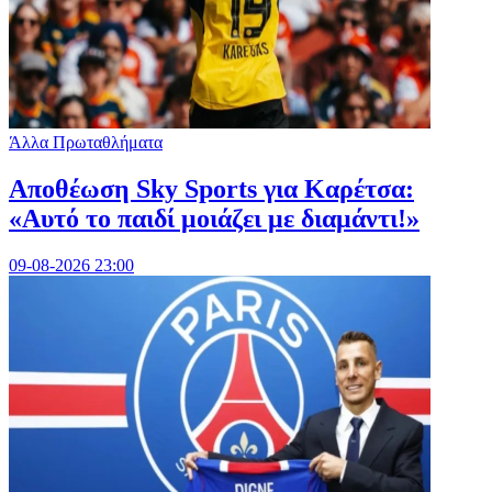
Άλλα Πρωταθλήματα
Αποθέωση Sky Sports για Καρέτσα:
«Αυτό το παιδί μοιάζει με διαμάντι!»
09-08-2026 23:00