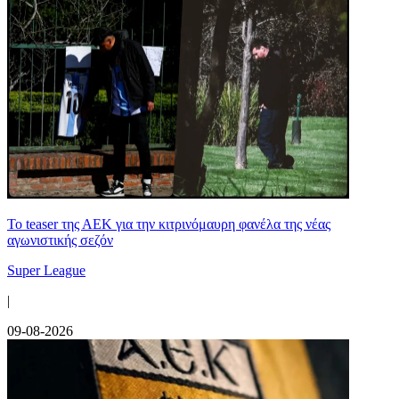
Το teaser της ΑΕΚ για την κιτρινόμαυρη φανέλα της νέας
αγωνιστικής σεζόν
Super League
|
09-08-2026