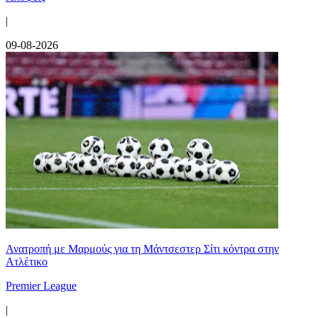
|
09-08-2026
Ανατροπή με Μαρμούς για τη Μάντσεστερ Σίτι κόντρα στην
Ατλέτικο
Premier League
|