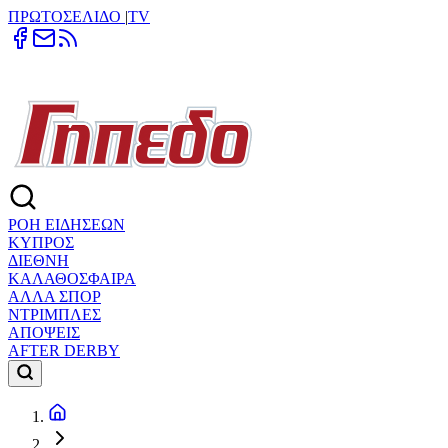
ΠΡΩΤΟΣΕΛΙΔΟ
|
TV
ΡΟΗ ΕΙΔΗΣΕΩΝ
ΚΥΠΡΟΣ
ΔΙΕΘΝΗ
ΚΑΛΑΘΟΣΦΑΙΡΑ
ΑΛΛΑ ΣΠΟΡ
ΝΤΡΙΜΠΛΕΣ
ΑΠΟΨΕΙΣ
AFTER DERBY