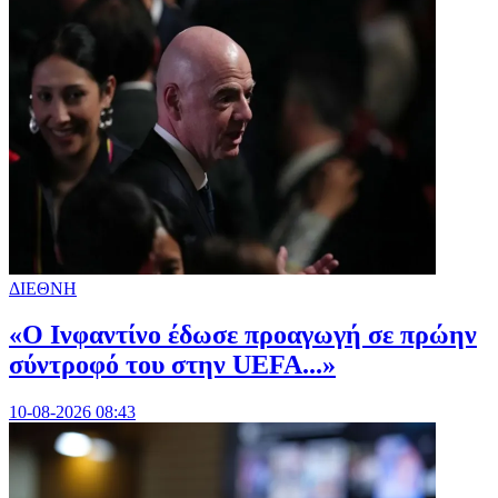
ΔΙΕΘΝΗ
«Ο Ινφαντίνο έδωσε προαγωγή σε πρώην
σύντροφό του στην UEFA...»
10-08-2026 08:43