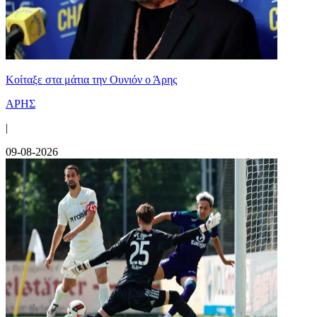
Κοίταξε στα μάτια την Ουνιόν ο Άρης
ΑΡΗΣ
|
09-08-2026