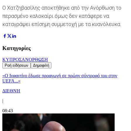
Ο Χατζηβασίλης αποκτήθηκε από την Ανόρθωση το
περασμένο καλοκαίρι όμως δεν κατάφερε να
καταγράψει επίσημη συμμετοχή με τα κυανόλευκα.
Κατηγορίες
ΚΥΠΡΟΣ
ΑΝΟΡΘΩΣΗ
Ροή ειδήσεων
Δημοφιλή
«Ο Ινφαντίνο έδωσε προαγωγή σε πρώην σύντροφό του στην
UEFA...»
ΔΙΕΘΝΗ
|
08:43