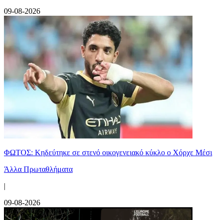
09-08-2026
ΦΩΤΟΣ: Κηδεύτηκε σε στενό οικογενειακό κύκλο ο Χόρχε Μέσι
Άλλα Πρωταθλήματα
|
09-08-2026