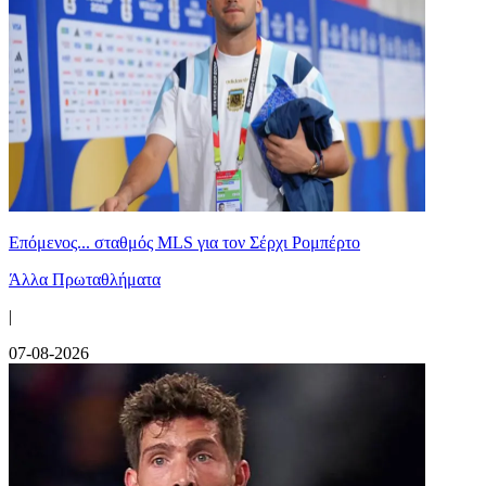
Επόμενος... σταθμός MLS για τον Σέρχι Ρομπέρτο
Άλλα Πρωταθλήματα
|
07-08-2026