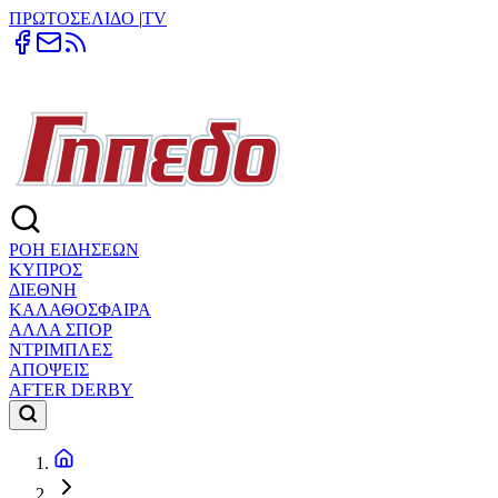
ΠΡΩΤΟΣΕΛΙΔΟ
|
TV
ΡΟΗ ΕΙΔΗΣΕΩΝ
ΚΥΠΡΟΣ
ΔΙΕΘΝΗ
ΚΑΛΑΘΟΣΦΑΙΡΑ
ΑΛΛΑ ΣΠΟΡ
ΝΤΡΙΜΠΛΕΣ
ΑΠΟΨΕΙΣ
AFTER DERBY