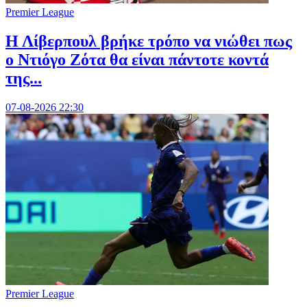
Premier League
Η Λίβερπουλ βρήκε τρόπο να νιώθει πως
ο Ντιόγο Ζότα θα είναι πάντοτε κοντά
της...
07-08-2026 22:30
Premier League