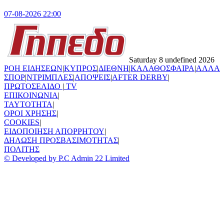
07-08-2026 22:00
Saturday 8 undefined 2026
ΡΟΗ ΕΙΔΗΣΕΩΝ
|
ΚΥΠΡΟΣ
|
ΔΙΕΘΝΗ
|
ΚΑΛΑΘΟΣΦΑΙΡΑ
|
ΑΛΛΑ
ΣΠΟΡ
|
ΝΤΡΙΜΠΛΕΣ
|
ΑΠΟΨΕΙΣ
|
AFTER DERBY
|
ΠΡΩΤΟΣΕΛΙΔΟ
|
TV
ΕΠΙΚΟΙΝΩΝΙΑ
|
TAYTOTHTA
|
ΟΡΟΙ ΧΡΗΣΗΣ
|
COOKIES
|
ΕΙΔΟΠΟΙΗΣΗ ΑΠΟΡΡΗΤΟΥ
|
ΔΗΛΩΣΗ ΠΡΟΣΒΑΣΙΜΟΤΗΤΑΣ
|
ΠΟΛΙΤΗΣ
© Developed by P.C Admin 22 Limited