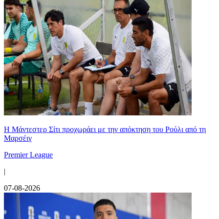
Η Μάντεστερ Σίτι προχωράει με την απόκτηση του Ρούλι από τη
Μαρσέιγ
Premier League
|
07-08-2026