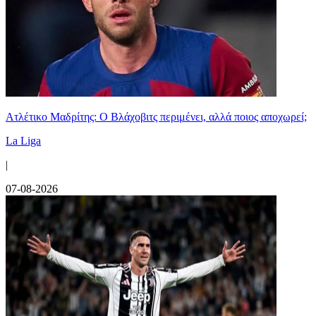
Ατλέτικο Μαδρίτης: Ο Βλάχοβιτς περιμένει, αλλά ποιος αποχωρεί;
La Liga
|
07-08-2026