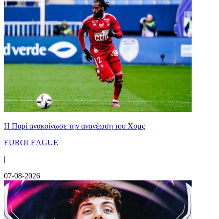
Η Παρί ανακοίνωσε την ανανέωση του Χομς
EUROLEAGUE
|
07-08-2026