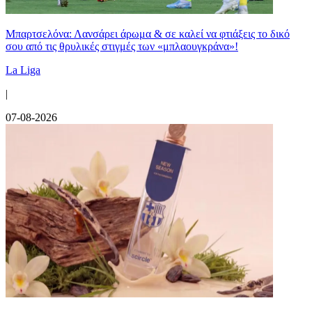
Μπαρτσελόνα: Λανσάρει άρωμα & σε καλεί να φτιάξεις το δικό
σου από τις θρυλικές στιγμές των «μπλαουγκράνα»!
La Liga
|
07-08-2026