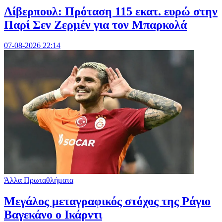
Λίβερπουλ: Πρόταση 115 εκατ. ευρώ στην
Παρί Σεν Ζερμέν για τον Μπαρκολά
07-08-2026 22:14
Άλλα Πρωταθλήματα
Μεγάλος μεταγραφικός στόχος της Ράγιο
Βαγεκάνο ο Ικάρντι