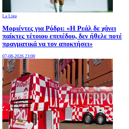
La Liga
Μοριέντες για Ρόδρι: «Η Ρεάλ δε χάνει
παίκτες τέτοιου επιπέδου, δεν ήθελε ποτέ
πραγματικά να τον αποκτήσει»
07-08-2026 23:00