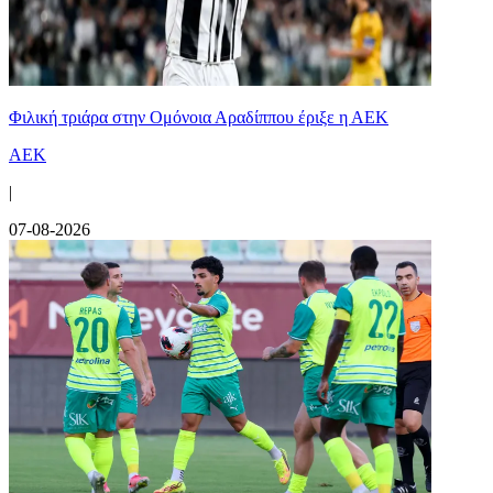
Φιλική τριάρα στην Ομόνοια Αραδίππου έριξε η ΑΕΚ
ΑΕΚ
|
07-08-2026