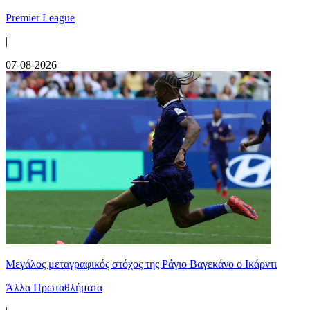
Premier League
|
07-08-2026
Μεγάλος μεταγραφικός στόχος της Ράγιο Βαγεκάνο ο Ικάρντι
Άλλα Πρωταθλήματα