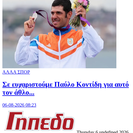
ΑΛΛΑ ΣΠΟΡ
Σε ευχαριστούμε Παύλο Κοντίδη για αυτό
τον άθλο...
06-08-2026 08:23
Thursday 6 undefined 2026