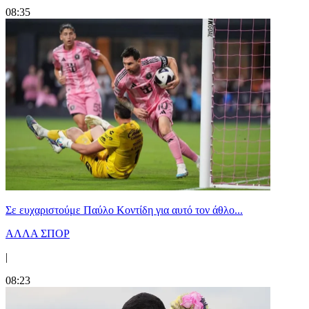
08:35
Σε ευχαριστούμε Παύλο Κοντίδη για αυτό τον άθλο...
ΑΛΛΑ ΣΠΟΡ
|
08:23