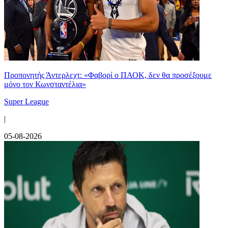
Προπονητής Άντερλεχτ: «Φαβορί ο ΠΑΟΚ, δεν θα προσέξουμε
μόνο τον Κωνσταντέλια»
Super League
|
05-08-2026