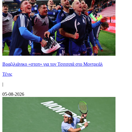
Βραζιλιάνικο «στοπ» για τον Τσιτσιπά στο Μοντρεάλ
Τένις
|
05-08-2026