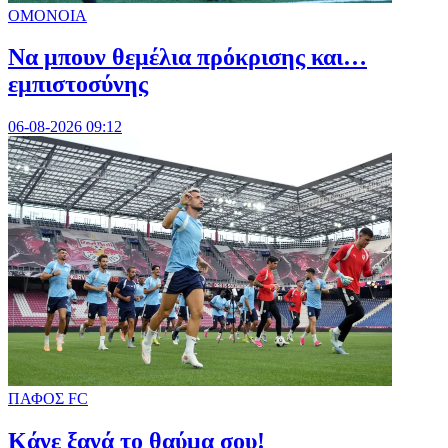
ΟΜΟΝΟΙΑ
Να μπουν θεμέλια πρόκρισης και…
εμπιστοσύνης
06-08-2026 09:12
ΠΑΦΟΣ FC
Κάνε ξανά το θαύμα σου!