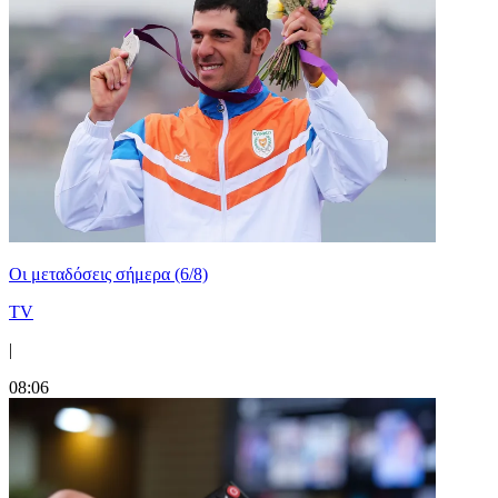
Οι μεταδόσεις σήμερα (6/8)
TV
|
08:06