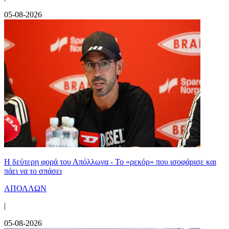
05-08-2026
Η δεύτερη φορά του Απόλλωνα - Το «ρεκόρ» που ισοφάρισε και
πάει να το σπάσει
ΑΠΟΛΛΩΝ
|
05-08-2026