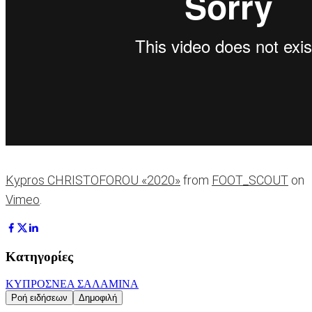
Kypros CHRISTOFOROU «2020»
from
FOOT_SCOUT
on
Vimeo
.
Κατηγορίες
ΚΥΠΡΟΣ
ΝΕΑ ΣΑΛΑΜΙΝΑ
Ροή ειδήσεων
Δημοφιλή