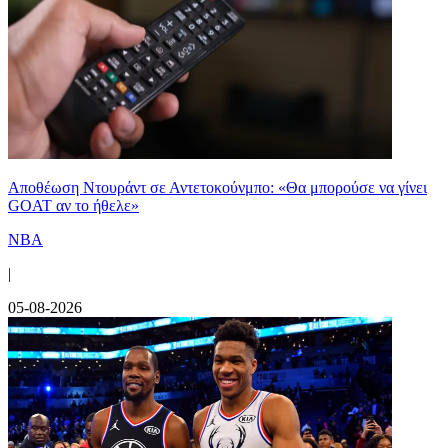
Αποθέωση Ντουράντ σε Αντετοκούνμπο: «Θα μπορούσε να γίνει
GOAT αν το ήθελε»
NBA
|
05-08-2026