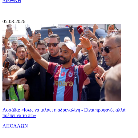
ΔΙΕΘΝΗ
|
05-08-2026
Λοσάδα: «Ισως να μιλάει η αδρεναλίνη - Είναι προφανές αλλά
πρέπει να το πω»
ΑΠΟΛΛΩΝ
|