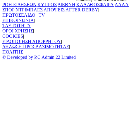
ΡΟΗ ΕΙΔΗΣΕΩΝ
|
ΚΥΠΡΟΣ
|
ΔΙΕΘΝΗ
|
ΚΑΛΑΘΟΣΦΑΙΡΑ
|
ΑΛΛΑ
ΣΠΟΡ
|
ΝΤΡΙΜΠΛΕΣ
|
ΑΠΟΨΕΙΣ
|
AFTER DERBY
|
ΠΡΩΤΟΣΕΛΙΔΟ
|
TV
ΕΠΙΚΟΙΝΩΝΙΑ
|
TAYTOTHTA
|
ΟΡΟΙ ΧΡΗΣΗΣ
|
COOKIES
|
ΕΙΔΟΠΟΙΗΣΗ ΑΠΟΡΡΗΤΟΥ
|
ΔΗΛΩΣΗ ΠΡΟΣΒΑΣΙΜΟΤΗΤΑΣ
|
ΠΟΛΙΤΗΣ
© Developed by P.C Admin 22 Limited