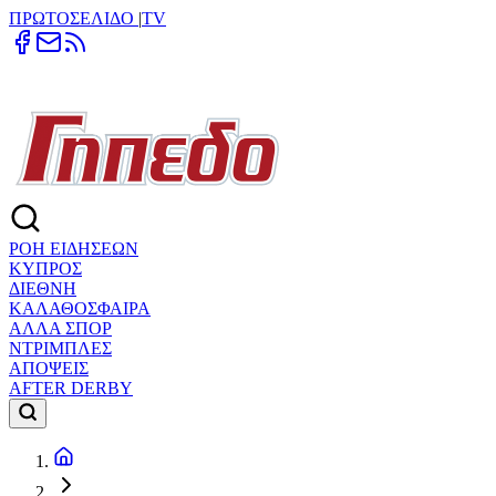
ΠΡΩΤΟΣΕΛΙΔΟ
|
TV
ΡΟΗ ΕΙΔΗΣΕΩΝ
ΚΥΠΡΟΣ
ΔΙΕΘΝΗ
ΚΑΛΑΘΟΣΦΑΙΡΑ
ΑΛΛΑ ΣΠΟΡ
ΝΤΡΙΜΠΛΕΣ
ΑΠΟΨΕΙΣ
AFTER DERBY