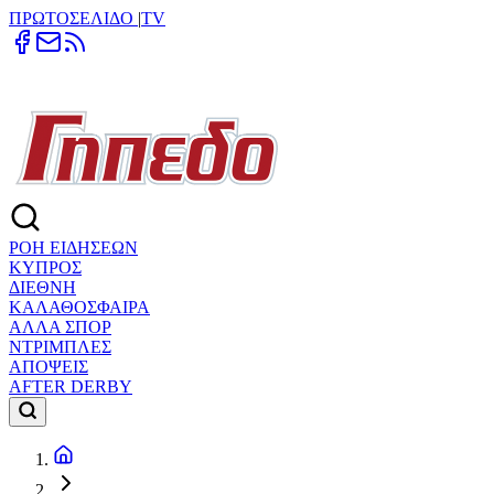
ΠΡΩΤΟΣΕΛΙΔΟ
|
TV
ΡΟΗ ΕΙΔΗΣΕΩΝ
ΚΥΠΡΟΣ
ΔΙΕΘΝΗ
ΚΑΛΑΘΟΣΦΑΙΡΑ
ΑΛΛΑ ΣΠΟΡ
ΝΤΡΙΜΠΛΕΣ
ΑΠΟΨΕΙΣ
AFTER DERBY