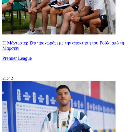
Η Μάντεστερ Σίτι προχωράει με την απόκτηση του Ρούλι από τη
Μαρσέιγ
Premier League
|
21:42