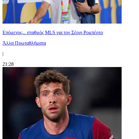
Επόμενος... σταθμός MLS για τον Σέρχι Ρομπέρτο
Άλλα Πρωταθλήματα
|
21:28