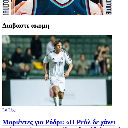
Διαβαστε ακομη
La Liga
Μοριέντες για Ρόδρι: «Η Ρεάλ δε χάνει