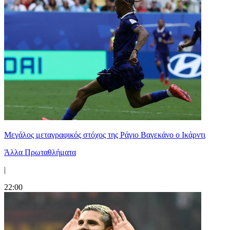
Μεγάλος μεταγραφικός στόχος της Ράγιο Βαγεκάνο ο Ικάρντι
Άλλα Πρωταθλήματα
|
22:00