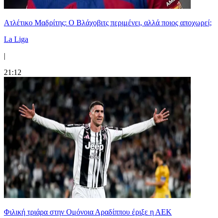
Ατλέτικο Μαδρίτης: Ο Βλάχοβιτς περιμένει, αλλά ποιος αποχωρεί;
La Liga
|
21:12
Φιλική τριάρα στην Ομόνοια Αραδίππου έριξε η ΑΕΚ