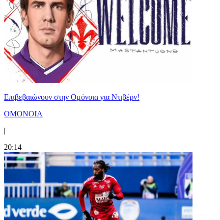
Επιβεβαιώνουν στην Ομόνοια για Ντιβέρν!
ΟΜΟΝΟΙΑ
|
20:14