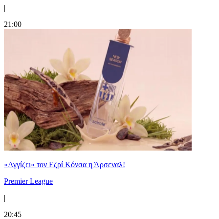
|
21:00
«Αγγίζει» τον Εζρί Κόνσα η Άρσεναλ!
Premier League
|
20:45