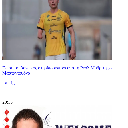
Επίσημο: Δανεικός στη Φιορεντίνα από τη Ρεάλ Μαδρίτης ο
Μασταντουόνο
La Liga
|
20:15