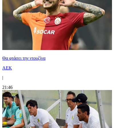
Θα φτάσει την ντουζίνα
ΑΕΚ
|
21:46