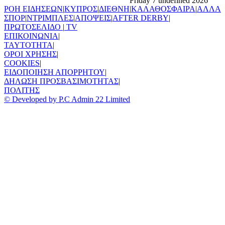
ΡΟΗ ΕΙΔΗΣΕΩΝ
|
ΚΥΠΡΟΣ
|
ΔΙΕΘΝΗ
|
ΚΑΛΑΘΟΣΦΑΙΡΑ
|
ΑΛΛΑ
ΣΠΟΡ
|
ΝΤΡΙΜΠΛΕΣ
|
ΑΠΟΨΕΙΣ
|
AFTER DERBY
|
ΠΡΩΤΟΣΕΛΙΔΟ
|
TV
ΕΠΙΚΟΙΝΩΝΙΑ
|
TAYTOTHTA
|
ΟΡΟΙ ΧΡΗΣΗΣ
|
COOKIES
|
ΕΙΔΟΠΟΙΗΣΗ ΑΠΟΡΡΗΤΟΥ
|
ΔΗΛΩΣΗ ΠΡΟΣΒΑΣΙΜΟΤΗΤΑΣ
|
ΠΟΛΙΤΗΣ
© Developed by P.C Admin 22 Limited