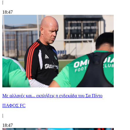
|
18:47
Με αλλαγές και... εκπλήξεις η ενδεκάδα του Σα Πίντο
ΠΑΦΟΣ FC
|
18:47