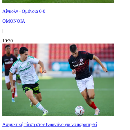
Λίνκολν - Ομόνοια 0-0
ΟΜΟΝΟΙΑ
|
19:30
Ασφυκτική πίεση στον Ινφαντίνο για να παραιτηθεί