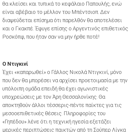
θα κλείσει και τυπικά το κεφάλαιο Παπουλής, ενώ
είναι αβέβαιο το μέλλον του Μπέντσιοπ. Δεν
διαψεύδεται επίσημα ότι παρελθόν θα αποτελέσει
και ο Γκακπέ. Έφυγε επίσης ο Αργεντινός επιθετικός
Ροσκόπφ, που ήταν σαν να μην ήρθε ποτέ!
Ο Ντιγκινί
Έχει «καπαρωθεί» ο Γάλλος Νικολά Ντιγκινί, μόνο
που δεν θα μπορέσει να αρχίσει προετοιμασία με την
υπόλοιπη ομάδα επειδή θα έχει αγωνιστικές
υποχρεώσεις με τον Άρη Θεσσαλονίκης. Θα
αποκτηθούν άλλοι τέσσερις-πέντε παίκτες για τις
μεσοοεπιθετικές θέσεις. Πληροφορίες του
«Γηπέδου» λένε ότι η τεχνική ηγεσία εξετάζει
μερικές περιπτώσεις παικτών από τη Σούπερ Λίγκα