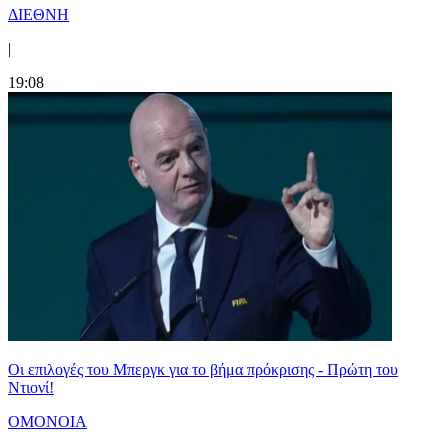
ΔΙΕΘΝΗ
|
19:08
Οι επιλογές του Μπεργκ για το βήμα πρόκρισης - Πρώτη του
Ντιονί!
ΟΜΟΝΟΙΑ