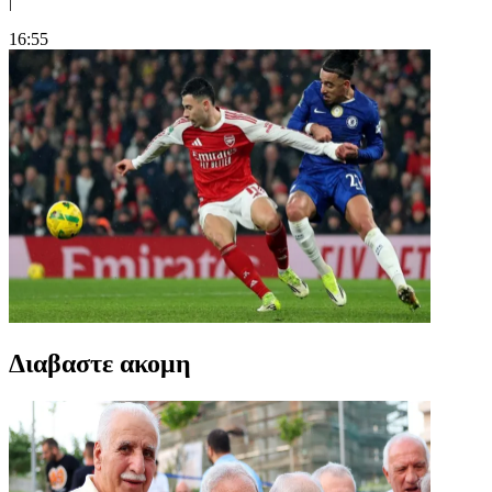
|
16:55
Διαβαστε ακομη