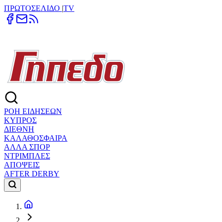
ΠΡΩΤΟΣΕΛΙΔΟ
|
TV
ΡΟΗ ΕΙΔΗΣΕΩΝ
ΚΥΠΡΟΣ
ΔΙΕΘΝΗ
ΚΑΛΑΘΟΣΦΑΙΡΑ
ΑΛΛΑ ΣΠΟΡ
ΝΤΡΙΜΠΛΕΣ
ΑΠΟΨΕΙΣ
AFTER DERBY