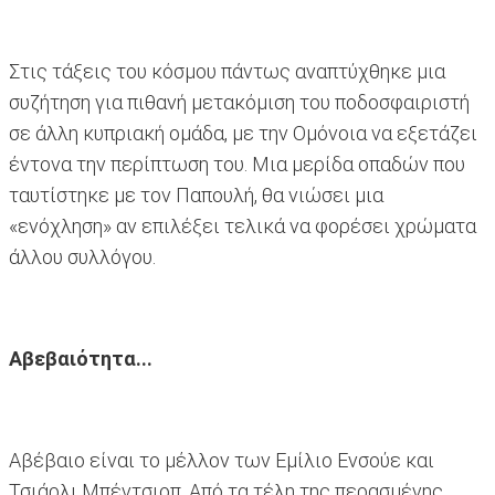
Στις τάξεις του κόσμου πάντως αναπτύχθηκε μια
συζήτηση για πιθανή μετακόμιση του ποδοσφαιριστή
σε άλλη κυπριακή ομάδα, με την Ομόνοια να εξετάζει
έντονα την περίπτωση του. Μια μερίδα οπαδών που
ταυτίστηκε με τον Παπουλή, θα νιώσει μια
«ενόχληση» αν επιλέξει τελικά να φορέσει χρώματα
άλλου συλλόγου.
Αβεβαιότητα...
Αβέβαιο είναι το μέλλον των Εμίλιο Ενσούε και
Τσιάρλι Μπέντσιοπ. Από τα τέλη της περασμένης