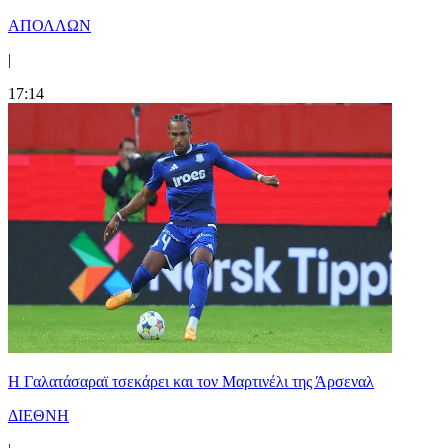
ΑΠΟΛΛΩΝ
|
17:14
H Γαλατάσαραϊ τσεκάρει και τον Μαρτινέλι της Άρσεναλ
ΔΙΕΘΝΗ