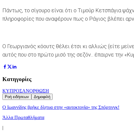
Πάντως, το σίγουρο είναι ότι ο Τιμούρ Κετσπάγια ψάχν
πληροφορίες που αναφέρουν πως ο Ράγιος βλέπει αρν
Ο Γεωργιανός κόουτς θέλει έτσι κι αλλιώς (είτε μείνε
αυτός που στο πρώτο μισό της σεζόν... έπαιρνε την «Κυ
Κατηγορίες
ΚΥΠΡΟΣ
ΑΝΟΡΘΩΣΗ
Ροή ειδήσεων
Δημοφιλή
Ο Ιωαννίδης βρήκε δίχτυα στην «αυτοκτονία» της Σπόρτινγκ!
Άλλα Πρωταθλήματα
|