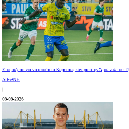
Ετοιμάζεται για ντεμπούτο ο Καρέτσας κόντρα στην Άρσεναλ του Τ
ΔΙΕΘΝΗ
|
08-08-2026