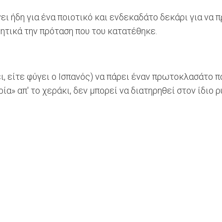
ει ήδη για ένα ποιοτικό και ενδεκαδάτο δεκάρι για να π
ητικά την πρόταση που του κατατέθηκε.
ι, είτε φύγει ο Ισπανός) να πάρει έναν πρωτοκλασάτο πα
ρία» απ' το χεράκι, δεν μπορεί να διατηρηθεί στον ίδιο