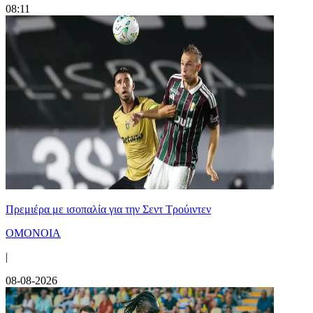
08:11
Πρεμιέρα με ισοπαλία για την Σεντ Τρούιντεν
ΟΜΟΝΟΙΑ
|
08-08-2026