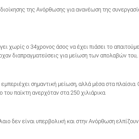
ς διοίκησης της Ανόρθωσης για ανανέωση της συνεργασ
γει χωρίς ο 34χρονος άσος να έχει πιάσει το απαιτούμ
πήρχαν διαπραγματεύσεις για μείωση των απολαβών του
εμπεριέχει σημαντική μείωση, αλλά μέσα στα πλαίσια. 
ο του παίκτη ανερχόταν στα 250 χιλιάρικα.
αιο δεν είναι υπερβολική και στην Ανόρθωση ελπίζουν π