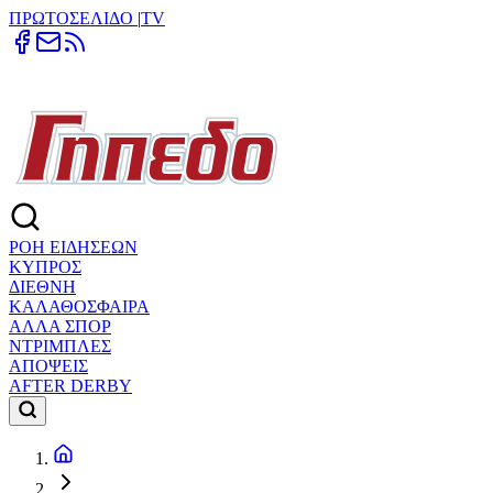
ΠΡΩΤΟΣΕΛΙΔΟ
|
TV
ΡΟΗ ΕΙΔΗΣΕΩΝ
ΚΥΠΡΟΣ
ΔΙΕΘΝΗ
ΚΑΛΑΘΟΣΦΑΙΡΑ
ΑΛΛΑ ΣΠΟΡ
ΝΤΡΙΜΠΛΕΣ
ΑΠΟΨΕΙΣ
AFTER DERBY