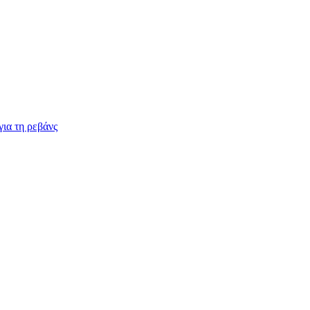
για τη ρεβάνς