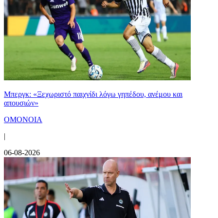
Μπεργκ: «Ξεχωριστό παιχνίδι λόγω γηπέδου, ανέμου και
απουσιών»
ΟΜΟΝΟΙΑ
|
06-08-2026