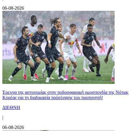
06-08-2026
Έρευνα της αστυνομίας στην ποδοσφαιρική ομοσπονδία της Νότιας
Κορέας για τη διαδικασία πρόσληψης του προπονητή!
ΔΙΕΘΝΗ
|
06-08-2026