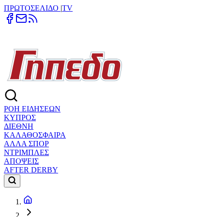
ΠΡΩΤΟΣΕΛΙΔΟ
|
TV
ΡΟΗ ΕΙΔΗΣΕΩΝ
ΚΥΠΡΟΣ
ΔΙΕΘΝΗ
ΚΑΛΑΘΟΣΦΑΙΡΑ
ΑΛΛΑ ΣΠΟΡ
ΝΤΡΙΜΠΛΕΣ
ΑΠΟΨΕΙΣ
AFTER DERBY