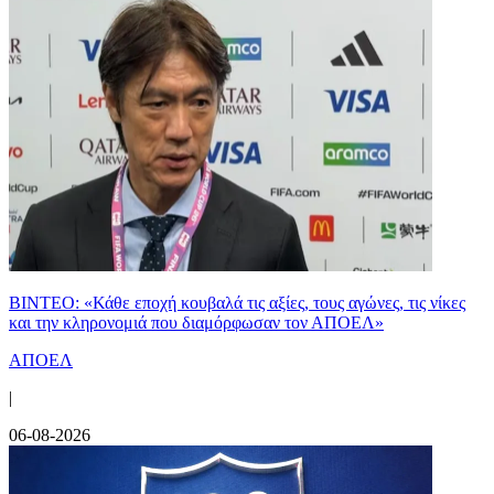
ΒΙΝΤΕΟ: «Κάθε εποχή κουβαλά τις αξίες, τους αγώνες, τις νίκες
και την κληρονομιά που διαμόρφωσαν τον ΑΠΟΕΛ»
ΑΠΟΕΛ
|
06-08-2026