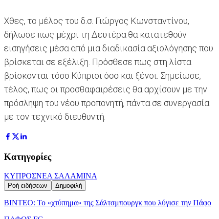
Χθες, το μέλος του δ.σ. Γιώργος Κωνσταντίνου,
δήλωσε πως μέχρι τη Δευτέρα θα κατατεθούν
εισηγήσεις μέσα από μια διαδικασία αξιολόγησης που
βρίσκεται σε εξέλιξη. Πρόσθεσε πως στη λίστα
βρίσκονται τόσο Κύπριοι όσο και ξένοι. Σημείωσε,
τέλος, πως οι προσθαφαιρέσεις θα αρχίσουν με την
πρόσληψη του νέου προπονητή, πάντα σε συνεργασία
με τον τεχνικό διευθυντή.
Κατηγορίες
ΚΥΠΡΟΣ
ΝΕΑ ΣΑΛΑΜΙΝΑ
Ροή ειδήσεων
Δημοφιλή
ΒΙΝΤΕΟ: Το «χτύπημα» της Σάλτσμπουργκ που λύγισε την Πάφο