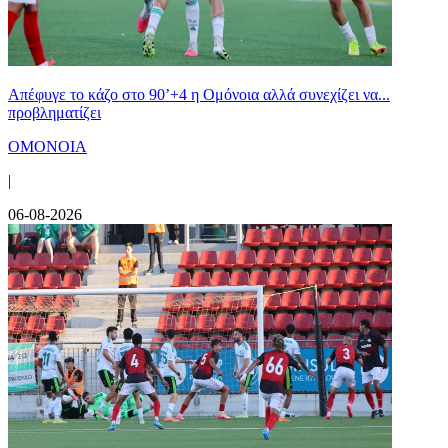
Απέφυγε το κάζο στο 90’+4 η Ομόνοια αλλά συνεχίζει να...
προβληματίζει
ΟΜΟΝΟΙΑ
|
06-08-2026