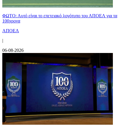
ΦΩΤΟ: Αυτό είναι το επετειακό λογότυπο του ΑΠΟΕΛ για τα
100χρονα
ΑΠΟΕΛ
|
06-08-2026