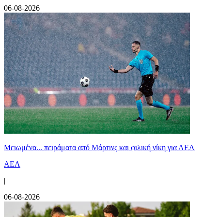
06-08-2026
Μειωμένα... πειράματα από Μάρτινς και φιλική νίκη για ΑΕΛ
ΑΕΛ
|
06-08-2026