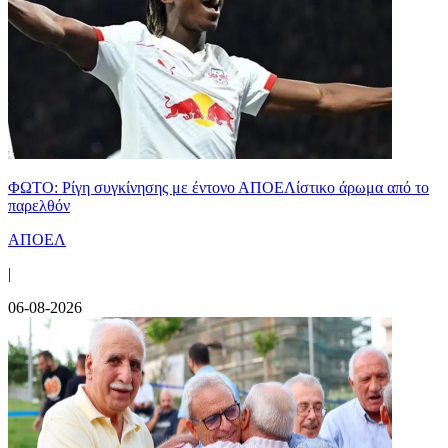
ΦΩΤΟ: Ρίγη συγκίνησης με έντονο ΑΠΟΕΛίστικο άρωμα από το
παρελθόν
ΑΠΟΕΛ
|
06-08-2026