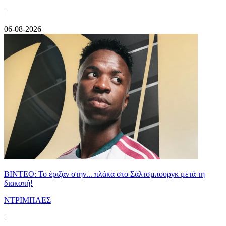
|
06-08-2026
ΒΙΝΤΕΟ: Το έριξαν στην... πλάκα στο Σάλτσμπουργκ μετά τη
διακοπή!
ΝΤΡΙΜΠΛΕΣ
|