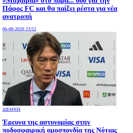
«Μαχαιριά» στο παρά... δύο για την
Πάφος FC και θα παίξει ρέστα για νέα
ανατροπή
06-08-2026 23:52
ΔΙΕΘΝΗ
Έρευνα της αστυνομίας στην
ποδοσφαιρική ομοσπονδία της Νότιας