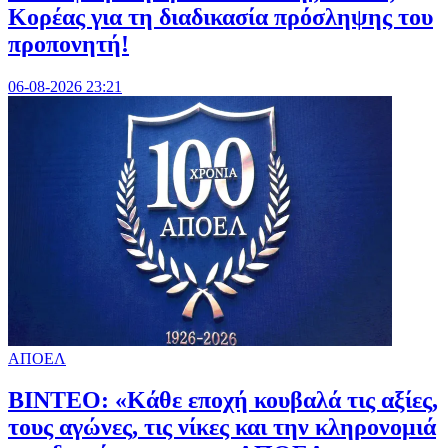
Κορέας για τη διαδικασία πρόσληψης του
προπονητή!
06-08-2026 23:21
ΑΠΟΕΛ
ΒΙΝΤΕΟ: «Κάθε εποχή κουβαλά τις αξίες,
τους αγώνες, τις νίκες και την κληρονομιά