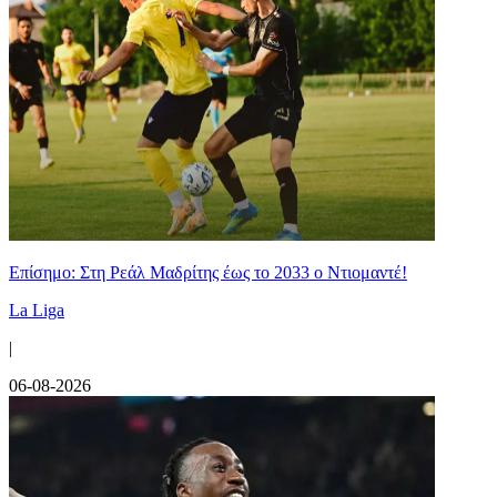
Επίσημο: Στη Ρεάλ Μαδρίτης έως το 2033 ο Ντιομαντέ!
La Liga
|
06-08-2026