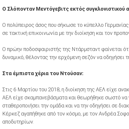
O Σλόπονταν Μεντόγεβιτς εκτός συγκλονιστικού α
Ο πολύπειρος άσος που σήκωσε το κύπελλο Γερμανίας 
σε τακτική επικοινωνία με την διοίκηση και τον προπ
Ο πρώην ποδοσφαιριστής της Ντάρμσταντ φαίνεται ότ
δυναμικό, θέλοντας την ερχόμενη σεζόν να οδηγήσει τ
Στα έμπιστα χέρια του Ντούσαν:
Στις 6 Μαρτίου του 2018, η διοίκηση της ΑΕΛ είχε αν
ΑΕΛ είχε σκαμπανεβάσματα και θεωρήθηκε σωστό να γίνε
σταθεροποιήσει την ομάδα και να την οδηγήσει σε δι
Κέρκεζ αγαπήθηκε από τον κόσμο, με τον Ανδρέα Σοφοκ
αποδυτηρίων.