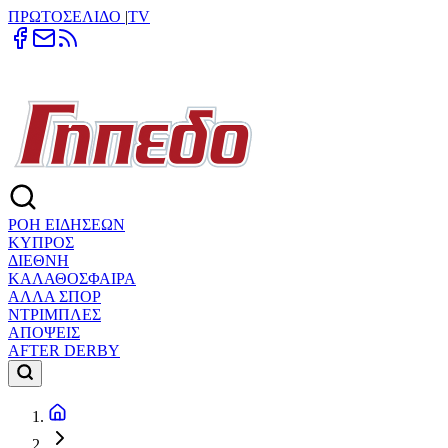
ΠΡΩΤΟΣΕΛΙΔΟ
|
TV
ΡΟΗ ΕΙΔΗΣΕΩΝ
ΚΥΠΡΟΣ
ΔΙΕΘΝΗ
ΚΑΛΑΘΟΣΦΑΙΡΑ
ΑΛΛΑ ΣΠΟΡ
ΝΤΡΙΜΠΛΕΣ
ΑΠΟΨΕΙΣ
AFTER DERBY