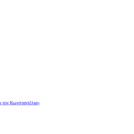
ο τον Κωνσταντέλια»