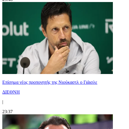
Επίσημα νέος προπονητής της Νιούκαστλ ο Γιάισλε
ΔΙΕΘΝΗ
|
23:37