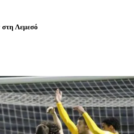
ν στη Λεμεσό