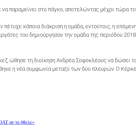
ε να παραμείνει στο πάγκο, αποτελώντας μέχρι τώρα τ
 πέτυχε κάποια διάκριση η ομάδα, εντούτοις, η επόμενη 
νεργάτες του δημιούργησαν την ομάδα της περιόδου 201
κεζ, ώθησε τη διοίκηση Ανδρέα Σοφοκλέους να δώσει τα
ώθηκε η νέα συμφωνία μεταξύ των δύο πλευρών. Ο Κέρκε
OAT αν το ήθελε»