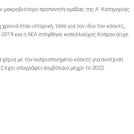
ον μακροβιότερο προπονητή ομάδας της Α΄ Κατηγορίας.
χρονιά ήταν ιστορική, τόσο για τον ίδιο τον κόουτς,
8-2019 και η ΑΕΛ στέφθηκε κυπελλούχος Κύπρου (είχε
 χέρια με τον κυπριοποιημένο κόουτς για συνέχιση
ζ έχει υπογράψει συμβόλαιο μέχρι το 2022.