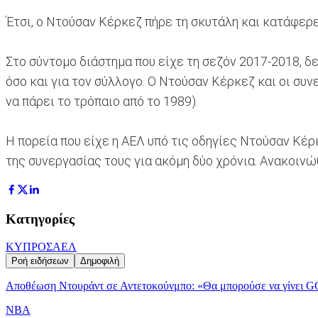
Έτσι, ο Ντούσαν Κέρκεζ πήρε τη σκυτάλη και κατάφερ
Στο σύντομο διάστημα που είχε τη σεζόν 2017-2018, δεν
όσο και για τον σύλλογο. Ο Ντούσαν Κέρκεζ και οι συ
να πάρει το τρόπαιο από το 1989).
Η πορεία που είχε η ΑΕΛ υπό τις οδηγίες Ντούσαν Κέρ
της συνεργασίας τους για ακόμη δύο χρόνια. Ανακοιν
Κατηγορίες
ΚΥΠΡΟΣ
ΑΕΛ
Ροή ειδήσεων
Δημοφιλή
Αποθέωση Ντουράντ σε Αντετοκούνμπο: «Θα μπορούσε να γίνει G
NBA