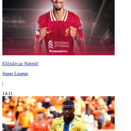
Εξέλιξη με Νανού!
Super League
|
14:11