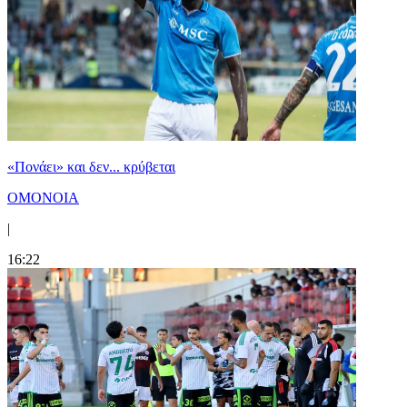
«Πονάει» και δεν... κρύβεται
ΟΜΟΝΟΙΑ
|
16:22