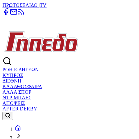
ΠΡΩΤΟΣΕΛΙΔΟ
|
TV
ΡΟΗ ΕΙΔΗΣΕΩΝ
ΚΥΠΡΟΣ
ΔΙΕΘΝΗ
ΚΑΛΑΘΟΣΦΑΙΡΑ
ΑΛΛΑ ΣΠΟΡ
ΝΤΡΙΜΠΛΕΣ
ΑΠΟΨΕΙΣ
AFTER DERBY