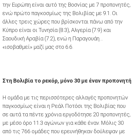
την Ευρώπη είναι αυτό της Βοσνίας με 7 προπονητές,
ενώ πρώτο παγκοσμίως της Βολιβίας με 9.1. Οι
άλλες τρεις χώρες που βρίσκονται πάνω από την
Κύπρο είναι οι Τυνησία (8.3), Αλγερία (7.9) και
Σαουδική Αραβία (7.2), ενώ η Παραγουάη…
«ισοβαθμεί» μαζί μας στο 6.6.
Στη Βολιβία το ρεκόρ, μόνο 30 με έναν προπονητή
H ομάδα με τις περισσότερες αλλαγές προπονητών
παγκοσμίως είναι η Ρεάλ Ποτόσι της Βολιβίας που
σε αυτά τα πέντε χρόνια εργοδότησε 20 προπονητές,
με μέσο όρο 11.3 αγώνων για κάθε έναν. Μόλις 30
από τις 766 ομάδες που ερευνήθηκαν δούλεψαν με