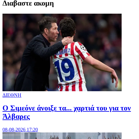
Διαβαστε ακομη
ΔΙΕΘΝΗ
Ο Σιμεόνε άνοιξε τα... χαρτιά του για τον
Άλβαρες
08-08-2026 17:20