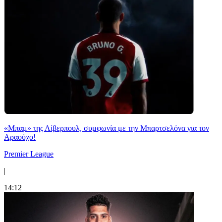
«Μπαμ» της Λίβερπουλ, συμφωνία με την Μπαρτσελόνα για τον
Αραούχο!
Premier League
|
14:12