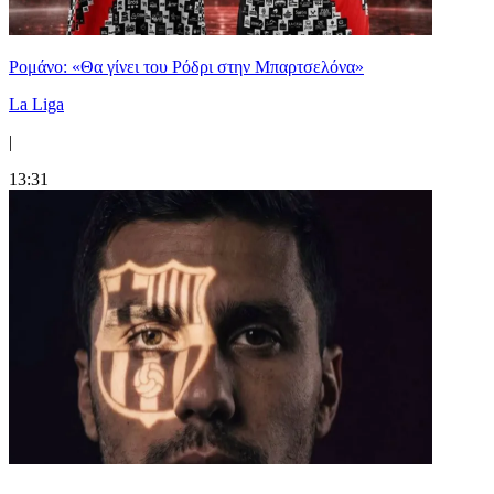
Ρομάνο: «Θα γίνει του Ρόδρι στην Μπαρτσελόνα»
La Liga
|
13:31