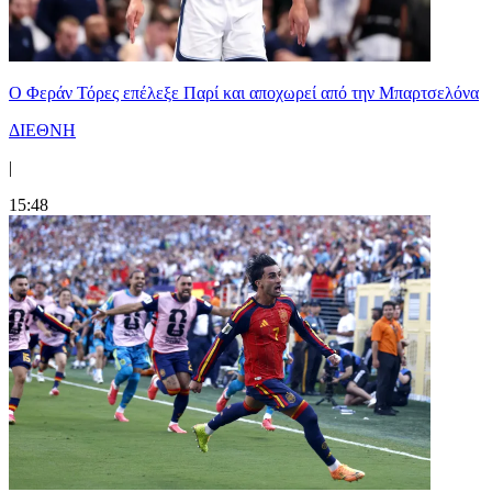
Ο Φεράν Τόρες επέλεξε Παρί και αποχωρεί από την Μπαρτσελόνα
ΔΙΕΘΝΗ
|
15:48