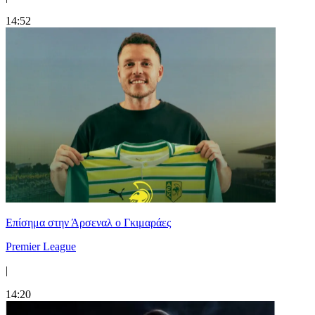
14:52
Επίσημα στην Άρσεναλ ο Γκιμαράες
Premier League
|
14:20