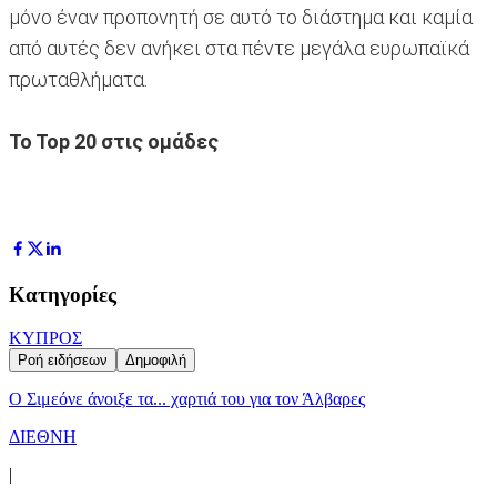
μόνο έναν προπονητή σε αυτό το διάστημα και καμία
από αυτές δεν ανήκει στα πέντε μεγάλα ευρωπαϊκά
πρωταθλήματα.
To Top 20 στις ομάδες
Κατηγορίες
ΚΥΠΡΟΣ
Ροή ειδήσεων
Δημοφιλή
Ο Σιμεόνε άνοιξε τα... χαρτιά του για τον Άλβαρες
ΔΙΕΘΝΗ
|