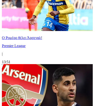
Ο Ρομέρο θέλει Άρσεναλ!
Premier League
|
13:51