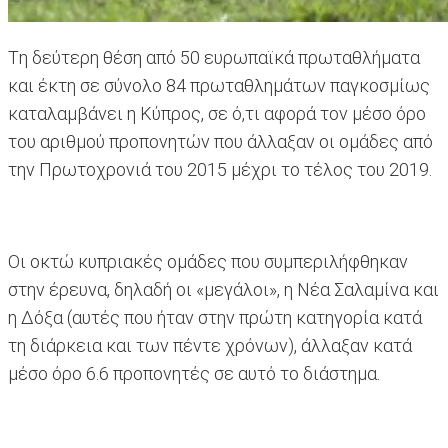
Tη δεύτερη θέση από 50 ευρωπαϊκά πρωταθλήματα
και έκτη σε σύνολο 84 πρωταθλημάτων παγκοσμίως
καταλαμβάνει η Κύπρος, σε ό,τι αφορά τον μέσο όρο
του αριθμού προπονητών που άλλαξαν οι ομάδες από
την Πρωτοχρονιά του 2015 μέχρι το τέλος του 2019.
Οι οκτώ κυπριακές ομάδες που συμπεριλήφθηκαν
στην έρευνα, δηλαδή οι «μεγάλοι», η Νέα Σαλαμίνα και
η Δόξα (αυτές που ήταν στην πρώτη κατηγορία κατά
τη διάρκεια και των πέντε χρόνων), άλλαξαν κατά
μέσο όρο 6.6 προπονητές σε αυτό το διάστημα.