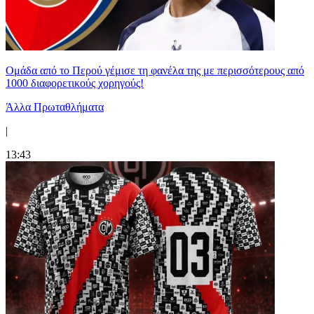
Ομάδα από το Περού γέμισε τη φανέλα της με περισσότερους από
1000 διαφορετικούς χορηγούς!
Άλλα Πρωταθλήματα
|
13:43