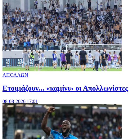
ΑΠΟΛΛΩΝ
Ετοιμάζουν... «καμίνι» οι Απολλωνίστες
08-08-2026 17:01