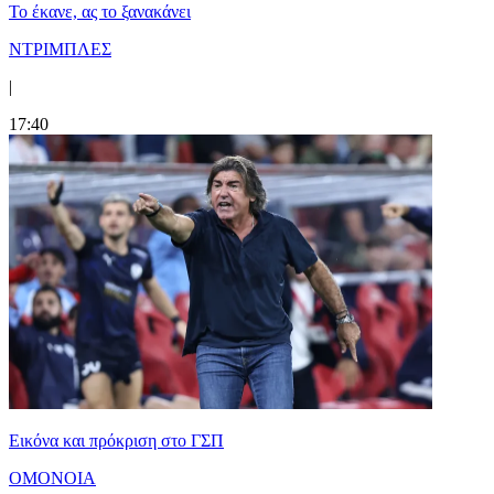
Το έκανε, ας το ξανακάνει
ΝΤΡΙΜΠΛΕΣ
|
17:40
Εικόνα και πρόκριση στο ΓΣΠ
ΟΜΟΝΟΙΑ