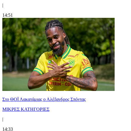
|
14:51
Στο ΘΟΪ Λακατάμιας ο Αλέξανδρος Σπόντας
ΜΙΚΡΕΣ ΚΑΤΗΓΟΡΙΕΣ
|
14:33