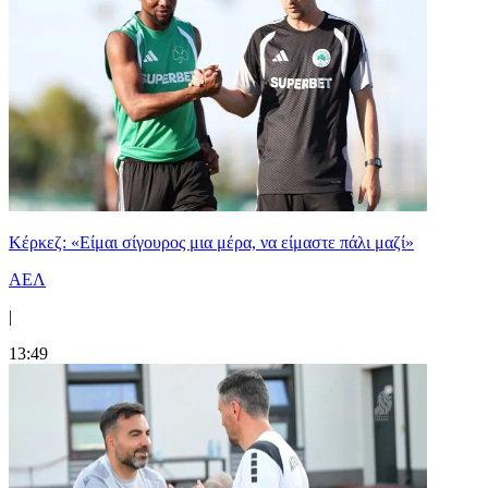
Κέρκεζ: «Είμαι σίγουρος μια μέρα, να είμαστε πάλι μαζί»
ΑΕΛ
|
13:49