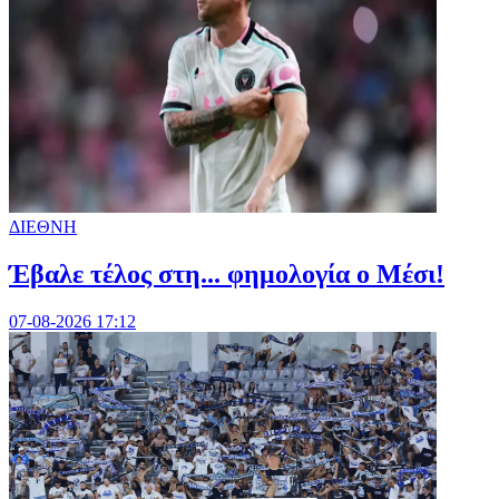
ΔΙΕΘΝΗ
Έβαλε τέλος στη... φημολογία o Μέσι!
07-08-2026 17:12