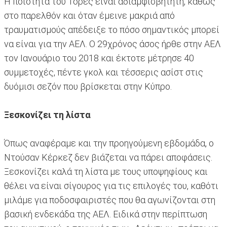
Η ποιότητα του Τόρες είναι αδιαμφισβήτητη, καθώς
στο παρελθόν και όταν έμεινε μακριά από
τραυματισμούς απέδειξε το πόσο σημαντικός μπορεί
να είναι για την ΑΕΛ. Ο 29χρόνος άσος ήρθε στην ΑΕΛ
τον Ιανουάριο του 2018 και έκτοτε μέτρησε 40
συμμετοχές, πέντε γκολ και τέσσερις ασίστ στις
δυόμισι σεζόν που βρίσκεται στην Κύπρο.
Ξεσκονίζει τη λίστα
Όπως αναφέραμε και την προηγούμενη εβδομάδα, ο
Ντούσαν Κέρκεζ δεν βιάζεται να πάρει αποφάσεις.
Ξεσκονίζει καλά τη λίστα με τους υποψηφίους και
θέλει να είναι σίγουρος για τις επιλογές του, καθότι
μιλάμε για ποδοσφαιριστές που θα αγωνίζονται στη
βασική ενδεκάδα της ΑΕΛ. Ειδικά στην περίπτωση