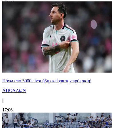
Πάνω από 5000 είναι ήδη εκεί για την πρόκριση!
ΑΠΟΛΛΩΝ
|
17:06