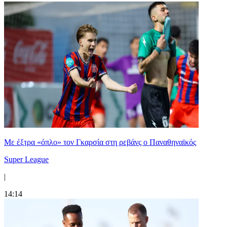
Mε έξτρα «όπλο» τον Γκαρσία στη ρεβάνς ο Παναθηναϊκός
Super League
|
14:14