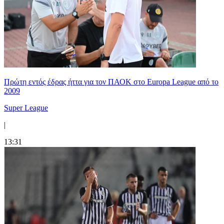
Πρώτη εντός έδρας ήττα για τον ΠΑΟΚ στο Europa League από το
2009
Super League
|
13:31