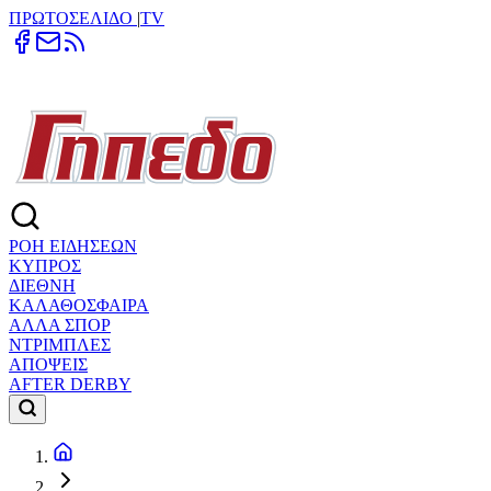
ΠΡΩΤΟΣΕΛΙΔΟ
|
TV
ΡΟΗ ΕΙΔΗΣΕΩΝ
ΚΥΠΡΟΣ
ΔΙΕΘΝΗ
ΚΑΛΑΘΟΣΦΑΙΡΑ
ΑΛΛΑ ΣΠΟΡ
ΝΤΡΙΜΠΛΕΣ
ΑΠΟΨΕΙΣ
AFTER DERBY