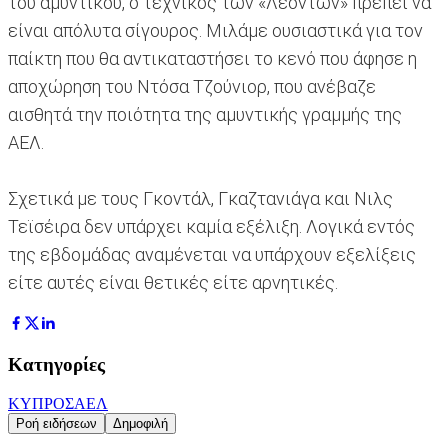
του αμυντικού, ο τεχνικός των «Λεόντων» πρέπει να
είναι απόλυτα σίγουρος. Μιλάμε ουσιαστικά για τον
παίκτη που θα αντικαταστήσει το κενό που άφησε η
αποχώρηση του Ντόσα Τζούνιορ, που ανέβαζε
αισθητά την ποιότητα της αμυντικής γραμμής της
ΑΕΛ.
Σχετικά με τους Γκοντάλ, Γκαζτανιάγα και Νιλς
Τεϊσέιρα δεν υπάρχει καμία εξέλιξη. Λογικά εντός
της εβδομάδας αναμένεται να υπάρχουν εξελίξεις
είτε αυτές είναι θετικές είτε αρνητικές.
Κατηγορίες
ΚΥΠΡΟΣ
ΑΕΛ
Ροή ειδήσεων
Δημοφιλή