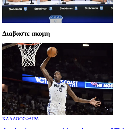
Διαβαστε ακομη
ΚΑΛΑΘΟΣΦΑΙΡΑ