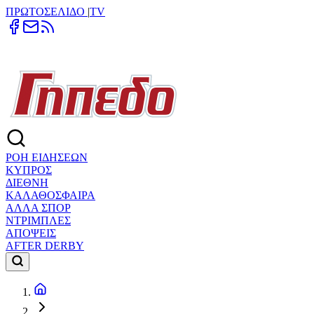
ΠΡΩΤΟΣΕΛΙΔΟ
|
TV
ΡΟΗ ΕΙΔΗΣΕΩΝ
ΚΥΠΡΟΣ
ΔΙΕΘΝΗ
ΚΑΛΑΘΟΣΦΑΙΡΑ
ΑΛΛΑ ΣΠΟΡ
ΝΤΡΙΜΠΛΕΣ
ΑΠΟΨΕΙΣ
AFTER DERBY