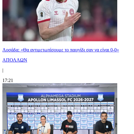
Λοσάδα: «Θα αντιμετωπίσουμε το παιχνίδι σαν να είναι 0-0»
ΑΠΟΛΛΩΝ
|
17:21