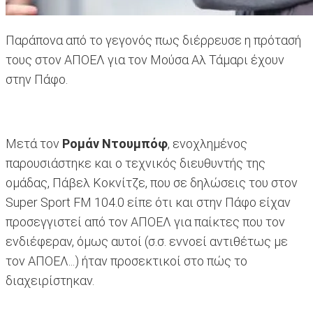
Παράπονα από το γεγονός πως διέρρευσε η πρότασή
τους στον ΑΠΟΕΛ για τον Μούσα Αλ Τάμαρι έχουν
στην Πάφο.
Μετά τον
Ρομάν Ντουμπόφ
, ενοχλημένος
παρουσιάστηκε και ο τεχνικός διευθυντής της
ομάδας, Πάβελ Κοκνίτζε, που σε δηλώσεις του στον
Super Sport FM 104.0 είπε ότι και στην Πάφο είχαν
προσεγγιστεί από τον ΑΠΟΕΛ για παίκτες που τον
ενδιέφεραν, όμως αυτοί (σ.σ. εννοεί αντιθέτως με
τον ΑΠΟΕΛ...) ήταν προσεκτικοί στο πώς το
διαχειρίστηκαν.