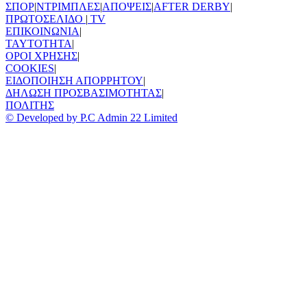
ΣΠΟΡ
|
ΝΤΡΙΜΠΛΕΣ
|
ΑΠΟΨΕΙΣ
|
AFTER DERBY
|
ΠΡΩΤΟΣΕΛΙΔΟ
|
TV
ΕΠΙΚΟΙΝΩΝΙΑ
|
TAYTOTHTA
|
ΟΡΟΙ ΧΡΗΣΗΣ
|
COOKIES
|
ΕΙΔΟΠΟΙΗΣΗ ΑΠΟΡΡΗΤΟΥ
|
ΔΗΛΩΣΗ ΠΡΟΣΒΑΣΙΜΟΤΗΤΑΣ
|
ΠΟΛΙΤΗΣ
© Developed by P.C Admin 22 Limited