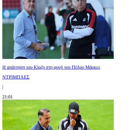
Η απάντηση του Κίρζη στη φυγή του Πέδρο Μάρκες
ΝΤΡΙΜΠΛΕΣ
|
21:01