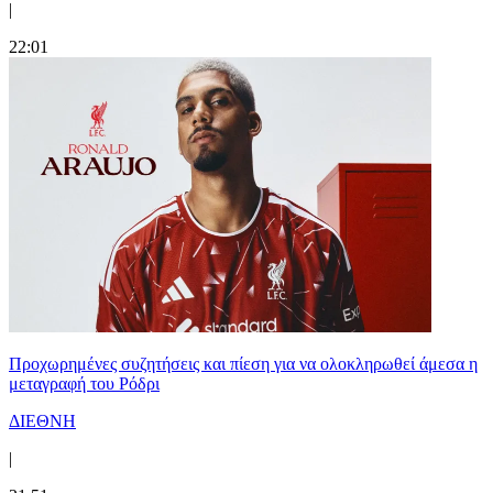
|
22:01
Προχωρημένες συζητήσεις και πίεση για να ολοκληρωθεί άμεσα η
μεταγραφή του Ρόδρι
ΔΙΕΘΝΗ
|