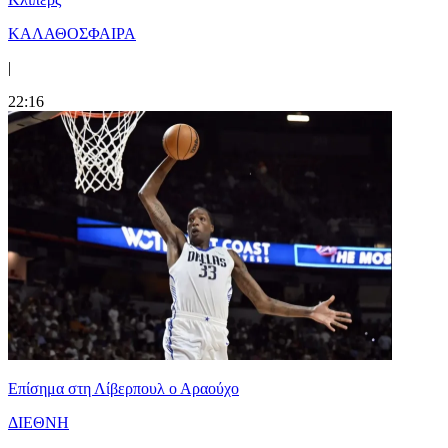
ΚΑΛΑΘΟΣΦΑΙΡΑ
|
22:16
Επίσημα στη Λίβερπουλ ο Αραούχο
ΔΙΕΘΝΗ