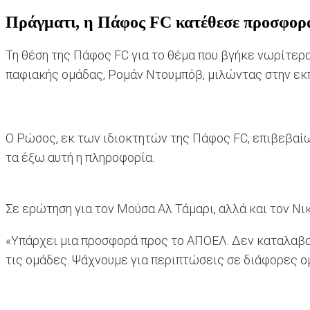
Πράγματι, η Πάφος FC κατέθεσε προσφορ
Τη θέση της Πάφος FC για το θέμα που βγήκε νωρίτερ
παφιακής ομάδας, Ρομάν Ντουμπόβ, μιλώντας στην εκπ
Ο Ρώσος, εκ των ιδιοκτητών της Πάφος FC, επιβεβαί
τα έξω αυτή η πληροφορία.
Σε ερώτηση για τον Μούσα Αλ Τάμαρι, αλλά και τον Νι
«Υπάρχει μια προσφορά προς το ΑΠΟΕΛ. Δεν καταλαβα
τις ομάδες. Ψάχνουμε για περιπτώσεις σε διάφορες ομ