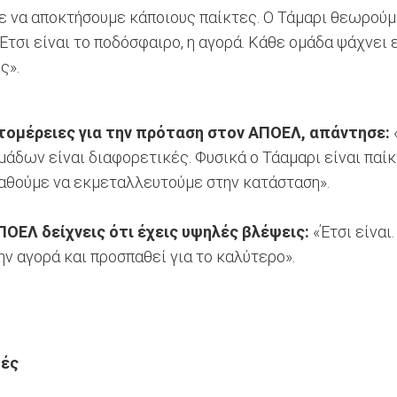
 να αποκτήσουμε κάποιους παίκτες. Ο Τάμαρι θεωρούμε 
τσι είναι το ποδόσφαιρο, η αγορά. Κάθε ομάδα ψάχνει ε
ς».
τομέρειες για την πρόταση στον ΑΠΟΕΛ, απάντησε:
άδων είναι διαφορετικές. Φυσικά ο Τάαμαρι είναι παίκ
αθούμε να εκμεταλλευτούμε στην κατάσταση».
ΟΕΛ δείχνεις ότι έχεις υψηλές βλέψεις:
«Έτσι είναι
ην αγορά και προσπαθεί για το καλύτερο».
τές