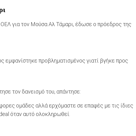
ρι
ΑΠΟΕΛ για τον Μούσα Αλ Τάμαρι, έδωσε ο πρόεδρος της
ως εμφανίστηκε προβληματισμένος γιατί βγήκε προς
τησε τον δανεισμό του, απάντησε:
φορες ομάδες αλλά ερχόμαστε σε επαφές με τις ίδιες
 deal όταν αυτό ολοκληρωθεί.