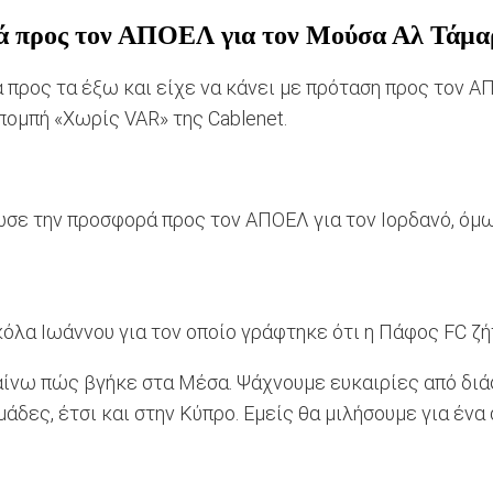
ά προς τον ΑΠΟΕΛ για τον Μούσα Αλ Τάμα
α προς τα έξω και είχε να κάνει με πρόταση προς τον 
ομπή «Χωρίς VAR» της Cablenet.
ωσε την προσφορά προς τον ΑΠΟΕΛ για τον Ιορδανό, όμ
κόλα Ιωάννου για τον οποίο γράφτηκε ότι η Πάφος FC ζή
ίνω πώς βγήκε στα Mέσα. Ψάχνουμε ευκαιρίες από διά
άδες, έτσι και στην Κύπρο. Εμείς θα μιλήσουμε για ένα