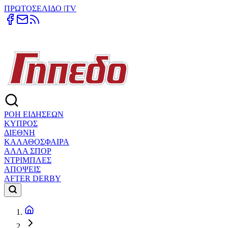
ΠΡΩΤΟΣΕΛΙΔΟ
|
TV
ΡΟΗ ΕΙΔΗΣΕΩΝ
ΚΥΠΡΟΣ
ΔΙΕΘΝΗ
ΚΑΛΑΘΟΣΦΑΙΡΑ
ΑΛΛΑ ΣΠΟΡ
ΝΤΡΙΜΠΛΕΣ
ΑΠΟΨΕΙΣ
AFTER DERBY