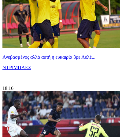
Ανεβασμένος αλλά αυτή η ευκαιρία βρε Λελέ...
ΝΤΡΙΜΠΛΕΣ
|
18:16