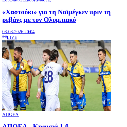
«Χαστούκι» για τη Ναϊμέγκεν πριν τη
ρεβάνς με τον Ολυμπιακό
08-08-2026 20:04
LIVE
ΑΠΟΕΛ
ΑΠΟΕΛ - Κηφισιά 1-0