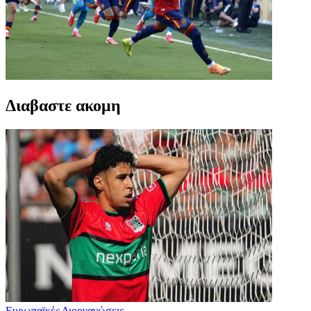
Διαβαστε ακομη
Ευρωπαϊκές Διοργανώσεις