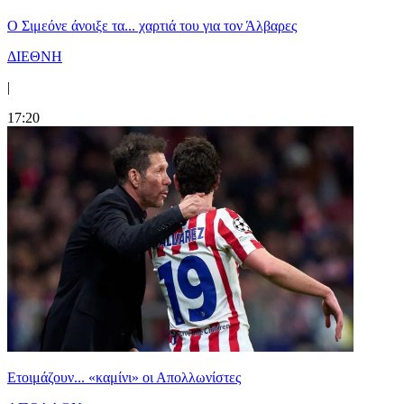
Ο Σιμεόνε άνοιξε τα... χαρτιά του για τον Άλβαρες
ΔΙΕΘΝΗ
|
17:20
Ετοιμάζουν... «καμίνι» οι Απολλωνίστες