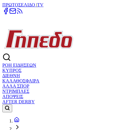
ΠΡΩΤΟΣΕΛΙΔΟ
|
TV
ΡΟΗ ΕΙΔΗΣΕΩΝ
ΚΥΠΡΟΣ
ΔΙΕΘΝΗ
ΚΑΛΑΘΟΣΦΑΙΡΑ
ΑΛΛΑ ΣΠΟΡ
ΝΤΡΙΜΠΛΕΣ
ΑΠΟΨΕΙΣ
AFTER DERBY