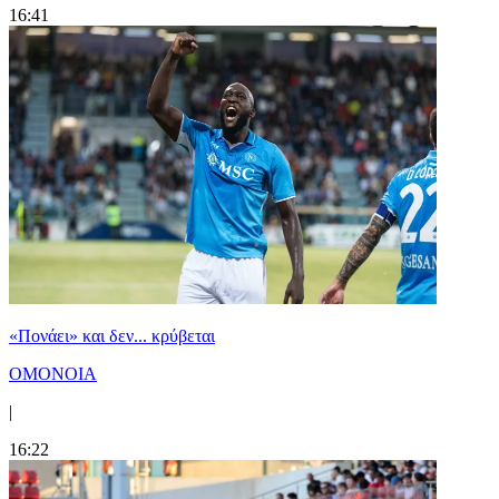
16:41
«Πονάει» και δεν... κρύβεται
ΟΜΟΝΟΙΑ
|
16:22