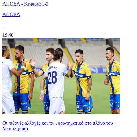
ΑΠΟΕΛ - Κηφισιά 1-0
ΑΠΟΕΛ
|
19:48
Οι πιθανές αλλαγές και τα... ερωτηματικά στο πλάνο του
Μεντιλίμπαρ