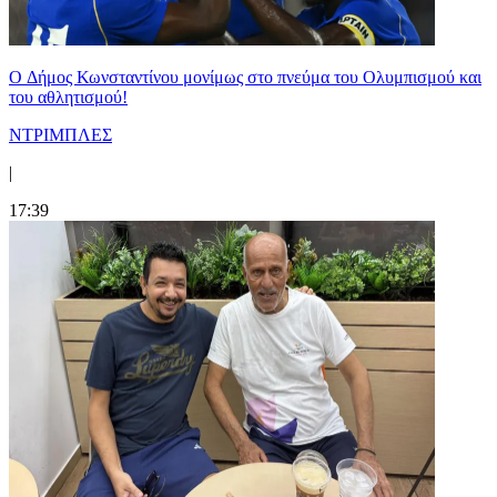
O Δήμος Κωνσταντίνου μονίμως στο πνεύμα του Ολυμπισμού και
του αθλητισμού!
ΝΤΡΙΜΠΛΕΣ
|
17:39