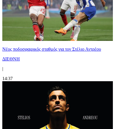
Νέος ποδοσφαιρικός σταθμός για τον Στέλιο Αντρέου
ΔΙΕΘΝΗ
|
14:37