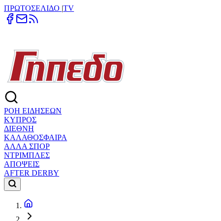
ΠΡΩΤΟΣΕΛΙΔΟ
|
TV
ΡΟΗ ΕΙΔΗΣΕΩΝ
ΚΥΠΡΟΣ
ΔΙΕΘΝΗ
ΚΑΛΑΘΟΣΦΑΙΡΑ
ΑΛΛΑ ΣΠΟΡ
ΝΤΡΙΜΠΛΕΣ
ΑΠΟΨΕΙΣ
AFTER DERBY