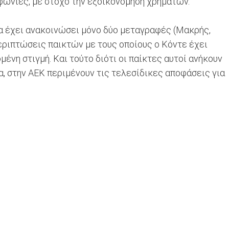
φωνίες, με στόχο την εξοικονόμηση χρημάτων.
α έχει ανακοινώσει μόνο δύο μεταγραφές (Μακρής,
εριπτώσεις παικτών με τους οποίους ο Κόντε έχει
νη στιγμή. Και τούτο διότι οι παίκτες αυτοί ανήκουν
 στην ΑΕΚ περιμένουν τις τελεσίδικες αποφάσεις για