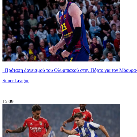
«Πρόταση δανεισμού του Ολυμπιακού στην Πόρτο για τον Μόουρα
Super League
|
15:09