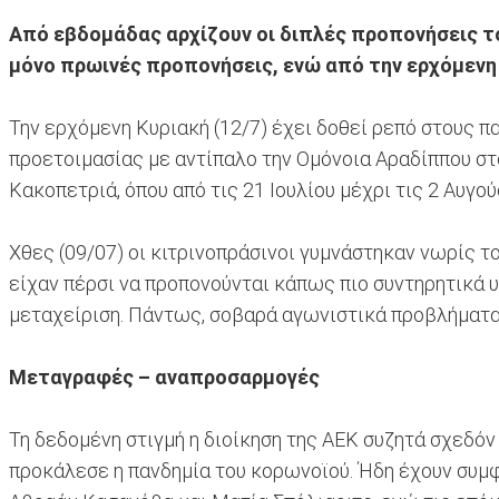
Από εβδομάδας αρχίζουν οι διπλές προπονήσεις τ
μόνο πρωινές προπονήσεις, ενώ από την ερχόμενη 
Την ερχόμενη Κυριακή (12/7) έχει δοθεί ρεπό στους π
προετοιμασίας με αντίπαλο την Ομόνοια Αραδίππου στο
Κακοπετριά, όπου από τις 21 Ιουλίου μέχρι τις 2 Αυγο
Χθες (09/07) οι κιτρινοπράσινοι γυμνάστηκαν νωρίς 
είχαν πέρσι να προπονούνται κάπως πιο συντηρητικά υ
μεταχείριση. Πάντως, σοβαρά αγωνιστικά προβλήματα
Μεταγραφές – αναπροσαρμογές
Τη δεδομένη στιγμή η διοίκηση της ΑΕΚ συζητά σχεδό
προκάλεσε η πανδημία του κορωνοϊού. Ήδη έχουν συμ