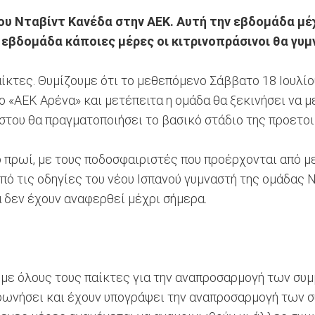
ου Νταβίντ Κανέδα στην ΑΕΚ. Αυτή την εβδομάδα μέ
εβδομάδα κάποιες μέρες οι κιτρινοπράσινοι θα γυμ
αίκτες. Θυμίζουμε ότι το μεθεπόμενο Σάββατο 18 Ιουλί
 «ΑΕΚ Αρένα» και μετέπειτα η ομάδα θα ξεκινήσει να μ
ύστου θα πραγματοποιήσει το βασικό στάδιο της προετοι
το πρωί, με τους ποδοσφαιριστές που προέρχονται από
πό τις οδηγίες του νέου Ισπανού γυμναστή της ομάδας 
 δεν έχουν αναφερθεί μέχρι σήμερα.
ν με όλους τους παίκτες για την αναπροσαρμογή των συ
φωνήσει και έχουν υπογράψει την αναπροσαρμογή των 