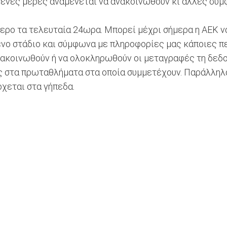
μενες μέρες αναμένεται να ανακοινωθούν κι άλλες συμ
ερο τα τελευταία 24ωρα. Μπορεί μέχρι σήμερα η ΑΕΚ ν
ένο στάδιο και σύμφωνα με πληροφορίες μας κάποιες π
ακοινωθούν ή να ολοκληρωθούν οι μεταγραφές τη δεδομέ
 στα πρωταθλήματα στα οποία συμμετέχουν. Παράλληλα,
ρχεται στα γήπεδα.