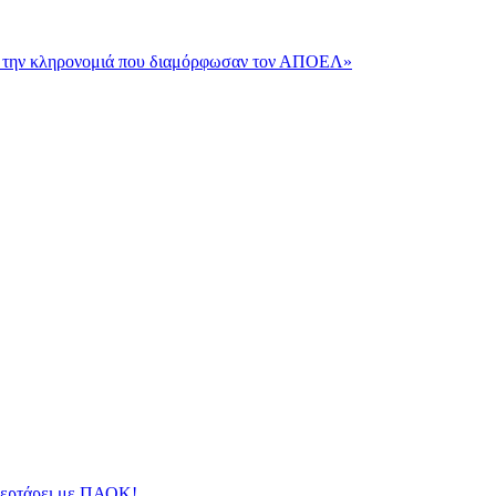
και την κληρονομιά που διαμόρφωσαν τον ΑΠΟΕΛ»
φλερτάρει με ΠΑΟΚ!