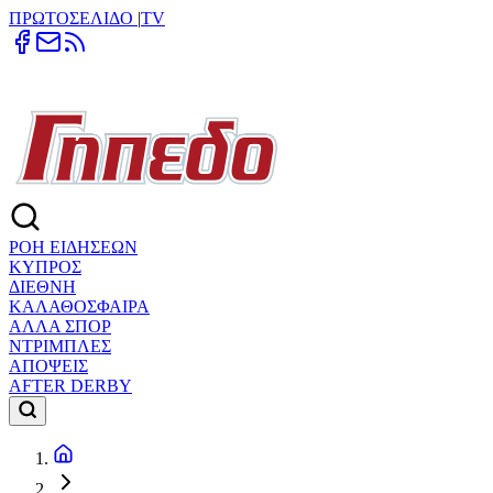
ΠΡΩΤΟΣΕΛΙΔΟ
|
TV
ΡΟΗ ΕΙΔΗΣΕΩΝ
ΚΥΠΡΟΣ
ΔΙΕΘΝΗ
ΚΑΛΑΘΟΣΦΑΙΡΑ
ΑΛΛΑ ΣΠΟΡ
ΝΤΡΙΜΠΛΕΣ
ΑΠΟΨΕΙΣ
AFTER DERBY