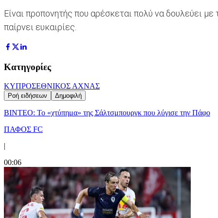
Είναι προπονητής που αρέσκεται πολύ να δουλεύει με τ
παίρνει ευκαιρίες.
Κατηγορίες
ΚΥΠΡΟΣ
ΕΘΝΙΚΟΣ ΑΧΝΑΣ
Ροή ειδήσεων
Δημοφιλή
ΒΙΝΤΕΟ: Το «χτύπημα» της Σάλτσμπουργκ που λύγισε την Πάφο
ΠΑΦΟΣ FC
|
00:06