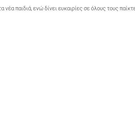
α νέα παιδιά, ενώ δίνει ευκαιρίες σε όλους τους παίκτ