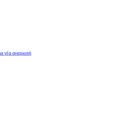
ια νέα ανατροπή