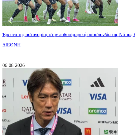
Έρευνα της αστυνομίας στην ποδοσφαιρική ομοσπονδία της Νότιας 
ΔΙΕΘΝΗ
|
06-08-2026