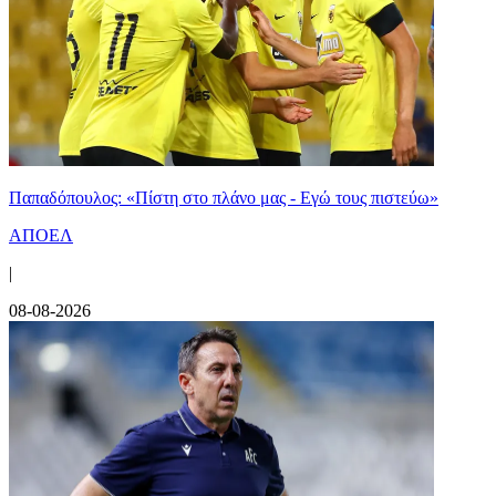
Παπαδόπουλος: «Πίστη στο πλάνο μας - Εγώ τους πιστεύω»
ΑΠΟΕΛ
|
08-08-2026