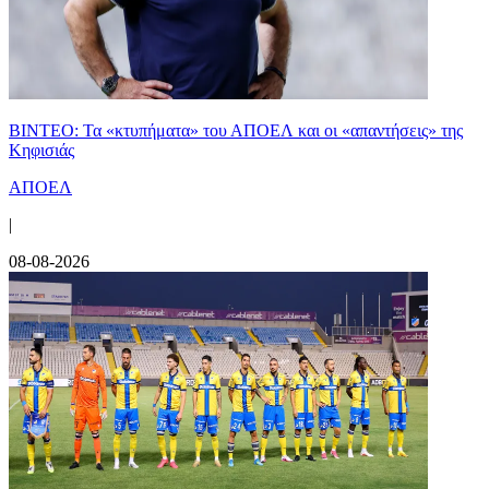
ΒΙΝΤΕΟ: Τα «κτυπήματα» του ΑΠΟΕΛ και οι «απαντήσεις» της
Κηφισιάς
ΑΠΟΕΛ
|
08-08-2026