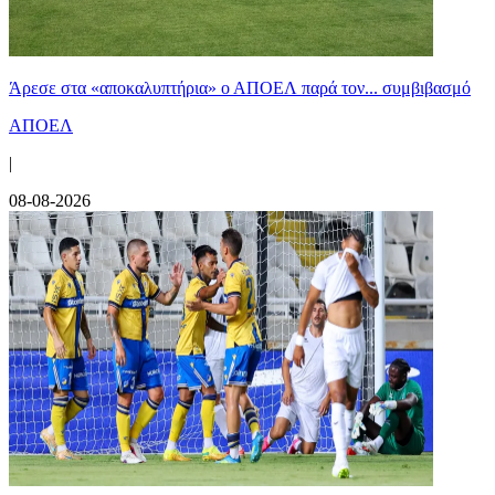
Άρεσε στα «αποκαλυπτήρια» ο ΑΠΟΕΛ παρά τον... συμβιβασμό
ΑΠΟΕΛ
|
08-08-2026