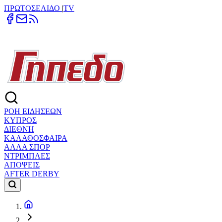
ΠΡΩΤΟΣΕΛΙΔΟ
|
TV
ΡΟΗ ΕΙΔΗΣΕΩΝ
ΚΥΠΡΟΣ
ΔΙΕΘΝΗ
ΚΑΛΑΘΟΣΦΑΙΡΑ
ΑΛΛΑ ΣΠΟΡ
ΝΤΡΙΜΠΛΕΣ
ΑΠΟΨΕΙΣ
AFTER DERBY