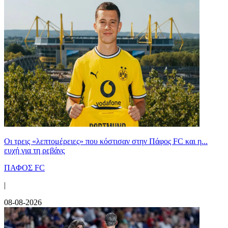
Οι τρεις «λεπτομέρειες» που κόστισαν στην Πάφος FC και η...
ευχή για τη ρεβάνς
ΠΑΦΟΣ FC
|
08-08-2026