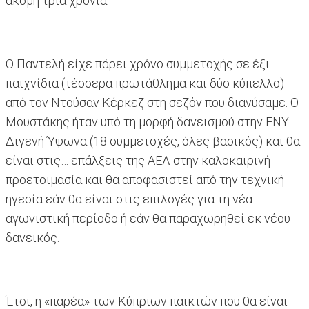
ακόμη τρία χρόνια.
Ο Παντελή είχε πάρει χρόνο συμμετοχής σε έξι
παιχνίδια (τέσσερα πρωτάθλημα και δύο κύπελλο)
από τον Ντούσαν Κέρκεζ στη σεζόν που διανύσαμε. Ο
Μουστάκης ήταν υπό τη μορφή δανεισμού στην ΕΝΥ
Διγενή Ύψωνα (18 συμμετοχές, όλες βασικός) και θα
είναι στις… επάλξεις της ΑΕΛ στην καλοκαιρινή
προετοιμασία και θα αποφασιστεί από την τεχνική
ηγεσία εάν θα είναι στις επιλογές για τη νέα
αγωνιστική περίοδο ή εάν θα παραχωρηθεί εκ νέου
δανεικός.
Έτσι, η «παρέα» των Κύπριων παικτών που θα είναι