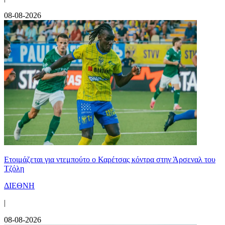
08-08-2026
Ετοιμάζεται για ντεμπούτο ο Καρέτσας κόντρα στην Άρσεναλ του
Τζόλη
ΔΙΕΘΝΗ
|
08-08-2026