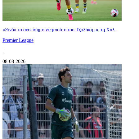
«Ξινό» το ανεπίσημο ντεμπούτο του Τζολάκη με τη Χαλ
Premier League
|
08-08-2026