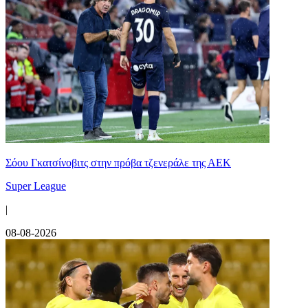
Σόου Γκατσίνοβιτς στην πρόβα τζενεράλε της ΑΕΚ
Super League
|
08-08-2026