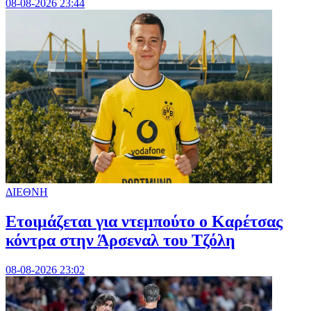
08-08-2026 23:44
ΔΙΕΘΝΗ
Ετοιμάζεται για ντεμπούτο ο Καρέτσας
κόντρα στην Άρσεναλ του Τζόλη
08-08-2026 23:02