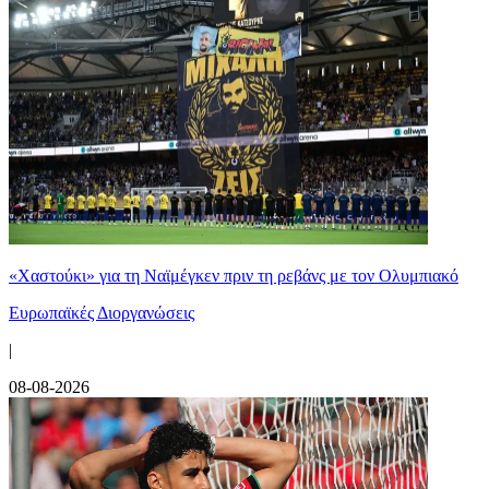
«Χαστούκι» για τη Ναϊμέγκεν πριν τη ρεβάνς με τον Ολυμπιακό
Ευρωπαϊκές Διοργανώσεις
|
08-08-2026