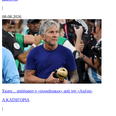
|
08-08-2026
Έκανε... απόδραση η «συγκάτοικος» από την «Αρένα»
Α ΚΑΤΗΓΟΡΙΑ
|