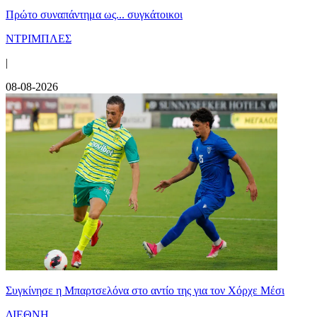
Πρώτο συναπάντημα ως... συγκάτοικοι
ΝΤΡΙΜΠΛΕΣ
|
08-08-2026
Συγκίνησε η Μπαρτσελόνα στο αντίο της για τον Χόρχε Μέσι
ΔΙΕΘΝΗ