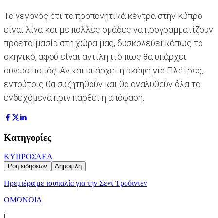
Το γεγονός ότι τα προπονητικά κέντρα στην Κύπρο
είναι λίγα και με πολλές ομάδες να προγραμματίζουν
προετοιμασία στη χώρα μας, δυσκολεύει κάπως το
σκηνικό, αφού είναι αντιληπτό πως θα υπάρχει
συνωστισμός. Αν και υπάρχει η σκέψη για Πλάτρες,
εντούτοις θα συζητηθούν και θα αναλυθούν όλα τα
ενδεχόμενα πριν παρθεί η απόφαση.
Κατηγορίες
ΚΥΠΡΟΣ
ΑΕΛ
Ροή ειδήσεων
Δημοφιλή
Πρεμιέρα με ισοπαλία για την Σεντ Τρούιντεν
ΟΜΟΝΟΙΑ
|