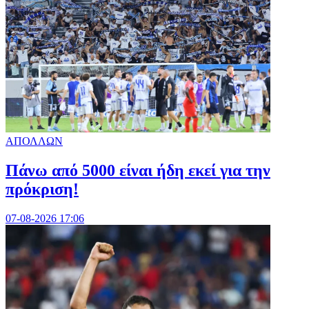
ΑΠΟΛΛΩΝ
Πάνω από 5000 είναι ήδη εκεί για την
πρόκριση!
07-08-2026 17:06