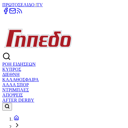
ΠΡΩΤΟΣΕΛΙΔΟ
|
TV
ΡΟΗ ΕΙΔΗΣΕΩΝ
ΚΥΠΡΟΣ
ΔΙΕΘΝΗ
ΚΑΛΑΘΟΣΦΑΙΡΑ
ΑΛΛΑ ΣΠΟΡ
ΝΤΡΙΜΠΛΕΣ
ΑΠΟΨΕΙΣ
AFTER DERBY