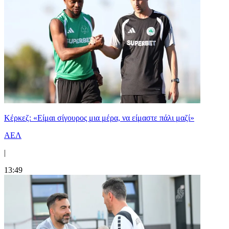
Κέρκεζ: «Είμαι σίγουρος μια μέρα, να είμαστε πάλι μαζί»
ΑΕΛ
|
13:49