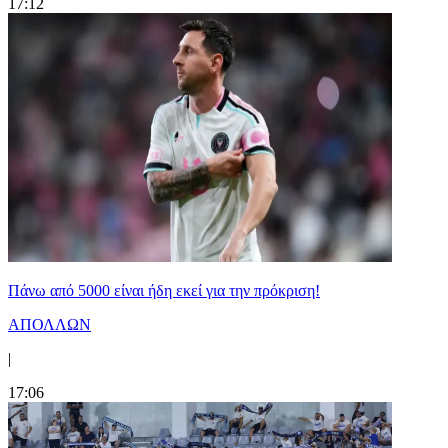
17:12
Πάνω από 5000 είναι ήδη εκεί για την πρόκριση!
ΑΠΟΛΛΩΝ
|
17:06