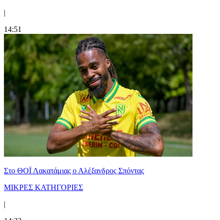
|
14:51
Στο ΘΟΪ Λακατάμιας ο Αλέξανδρος Σπόντας
ΜΙΚΡΕΣ ΚΑΤΗΓΟΡΙΕΣ
|