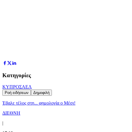
Κατηγορίες
ΚΥΠΡΟΣ
ΑΕΛ
Ροή ειδήσεων
Δημοφιλή
Έβαλε τέλος στη... φημολογία o Μέσι!
ΔΙΕΘΝΗ
|