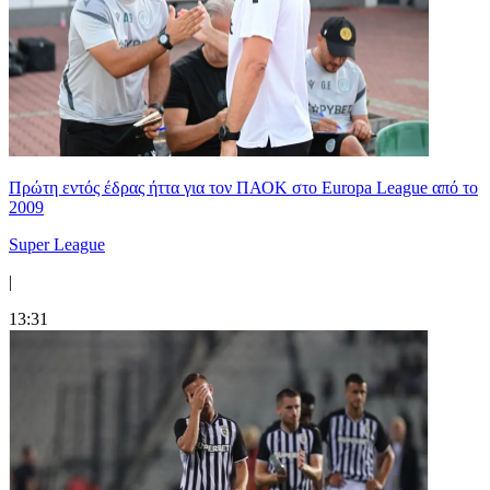
Πρώτη εντός έδρας ήττα για τον ΠΑΟΚ στο Europa League από το
2009
Super League
|
13:31