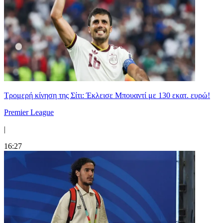
Τρομερή κίνηση της Σίτι: Έκλεισε Μπουαντί με 130 εκατ. ευρώ!
Premier League
|
16:27