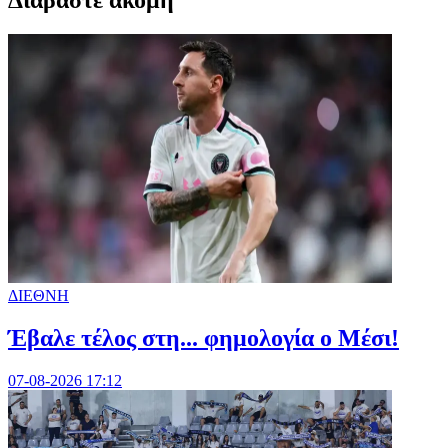
ΔΙΕΘΝΗ
Έβαλε τέλος στη... φημολογία o Μέσι!
07-08-2026 17:12