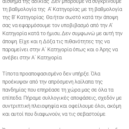
αίσθημα της αδικίας. Δεν μπορούμε να συγκρίνουμε
τη βαθμολογία της Α’ Κατηγορίας με τη βαθμολογία
της Β’ Κατηγορίας. Θα ήταν σωστό κατά την άποψη
σας να εφαρμόσουμε τον υποβιβασμό από την Α’
Κατηγορία κατά το ήμισυ; Δεν συμφωνώ με αυτή την
άποψη. Είχε και η Δόξα τις πιθανότητες της να
παραμείνει στην Α΄ Κατηγορία όπως και ο Άρης να
ανέβει στην Α΄ Κατηγορία.
Τίποτα προαποφασισμένο δεν υπήρξε. Όλα
προέκυψαν από την απρόσμενη λαίλαπα της
πανδημίας που επηρέασε τη χώρα μας σε όλα τα
επίπεδα. Πήραμε συλλογικές αποφάσεις, σχεδόν με
συντριπτική πλειοψηφία και οφείλουμε όλοι, ακόμη
και αυτοί που διαφωνούν, να τις σεβαστούμε.