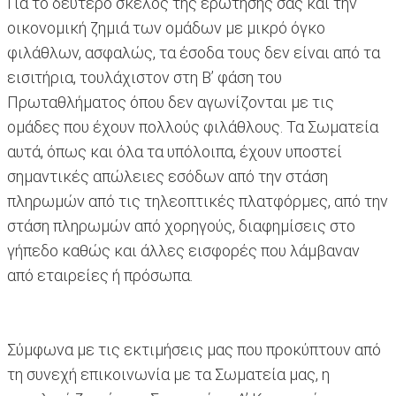
Για το δεύτερο σκέλος της ερώτησης σας και την
οικονομική ζημιά των ομάδων με μικρό όγκο
φιλάθλων, ασφαλώς, τα έσοδα τους δεν είναι από τα
εισιτήρια, τουλάχιστον στη Β’ φάση του
Πρωταθλήματος όπου δεν αγωνίζονται με τις
ομάδες που έχουν πολλούς φιλάθλους. Τα Σωματεία
αυτά, όπως και όλα τα υπόλοιπα, έχουν υποστεί
σημαντικές απώλειες εσόδων από την στάση
πληρωμών από τις τηλεοπτικές πλατφόρμες, από την
στάση πληρωμών από χορηγούς, διαφημίσεις στο
γήπεδο καθώς και άλλες εισφορές που λάμβαναν
από εταιρείες ή πρόσωπα.
Σύμφωνα με τις εκτιμήσεις μας που προκύπτουν από
τη συνεχή επικοινωνία με τα Σωματεία μας, η