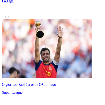
La Liga
|
19:00
Ο γιος του Ζιοβάνι στον Ολυμπιακό
Super League
|