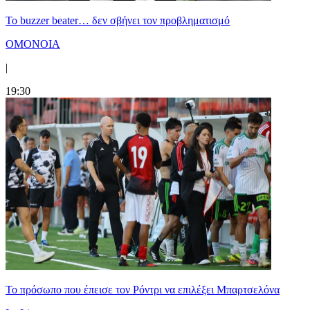
Το buzzer beater… δεν σβήνει τoν προβληματισμό
ΟΜΟΝΟΙΑ
|
19:30
Το πρόσωπο που έπεισε τον Ρόντρι να επιλέξει Μπαρτσελόνα