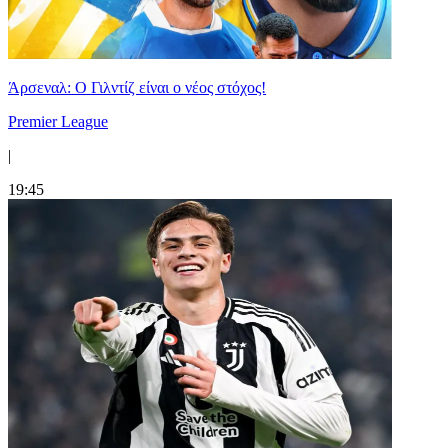
Άρσεναλ: Ο Γιλντίζ είναι ο νέος στόχος!
Premier League
|
19:45