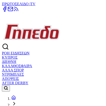
ΠΡΩΤΟΣΕΛΙΔΟ
|
TV
ΡΟΗ ΕΙΔΗΣΕΩΝ
ΚΥΠΡΟΣ
ΔΙΕΘΝΗ
ΚΑΛΑΘΟΣΦΑΙΡΑ
ΑΛΛΑ ΣΠΟΡ
ΝΤΡΙΜΠΛΕΣ
ΑΠΟΨΕΙΣ
AFTER DERBY