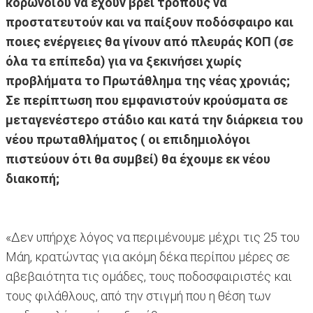
κορωνοϊού να έχουν βρει τρόπους να
προστατευτούν και να παίξουν ποδόσφαιρο και
ποιες ενέργειες θα γίνουν από πλευράς ΚΟΠ (σε
όλα τα επίπεδα) για να ξεκινήσει χωρίς
προβλήματα το Πρωτάθλημα της νέας χρονιάς;
Σε περίπτωση που εμφανιστούν κρούσματα σε
μεταγενέστερο στάδιο και κατά την διάρκεια του
νέου πρωταθλήματος ( οι επιδημιολόγοι
πιστεύουν ότι θα συμβεί) θα έχουμε εκ νέου
διακοπή;
«Δεν υπήρχε λόγος να περιμένουμε μέχρι τις 25 του
Μάη, κρατώντας για ακόμη δέκα περίπου μέρες σε
αβεβαιότητα τις ομάδες, τους ποδοσφαιριστές και
τους φιλάθλους, από την στιγμή που η θέση των