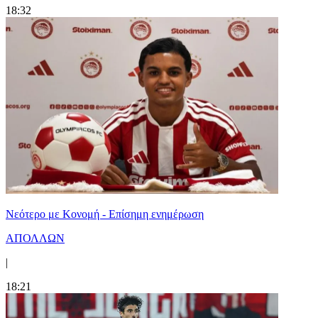
18:32
Νεότερο με Κονομή - Επίσημη ενημέρωση
ΑΠΟΛΛΩΝ
|
18:21