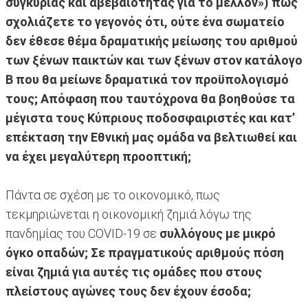
συγκυρίας και αβεβαιότητας για το μέλλον») πως
σχολιάζετε το γεγονός ότι, ούτε ένα σωματείο
δεν έθεσε θέμα δραματικής μείωσης του αριθμού
των ξένων παικτών και των ξένων στον κατάλογο
Β που θα μείωνε δραματικά τον προϋπολογισμό
τους; Απόφαση που ταυτόχρονα θα βοηθούσε τα
μέγιστα τους Κύπριους ποδοσφαιριστές και κατ’
επέκταση την Εθνική μας ομάδα να βελτιωθεί και
να έχει μεγαλύτερη προοπτική;
Πάντα σε σχέση με το οικονομικό, πως
τεκμηριώνεται η οικονομική ζημιά λόγω της
πανδημίας του COVID-19 σε
συλλόγους με μικρό
όγκο οπαδών; Σε πραγματικούς αριθμούς πόση
είναι ζημιά για αυτές τις ομάδες που στους
πλείστους αγώνες τους δεν έχουν έσοδα;