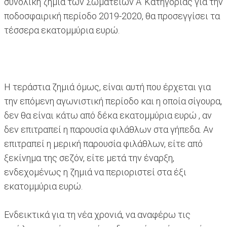
συνολική ζημιά των Σωματείων Α’ Κατηγορίας για την
ποδοσφαιρική περίοδο 2019-2020, θα προσεγγίσει τα
τέσσερα εκατομμύρια ευρώ.
Η τεράστια ζημιά όμως, είναι αυτή που έρχεται για
την επόμενη αγωνιστική περίοδο και η οποία σίγουρα,
δεν θα είναι κάτω από δέκα εκατομμύρια ευρώ , αν
δεν επιτραπεί η παρουσία φιλάθλων στα γήπεδα. Αν
επιτραπεί η μερική παρουσία φιλάθλων, είτε από
ξεκίνημα της σεζόν, είτε μετά την έναρξη,
ενδεχομένως η ζημιά να περιοριστεί στα έξι
εκατομμύρια ευρώ.
Ενδεικτικά για τη νέα χρονιά, να αναφέρω τις