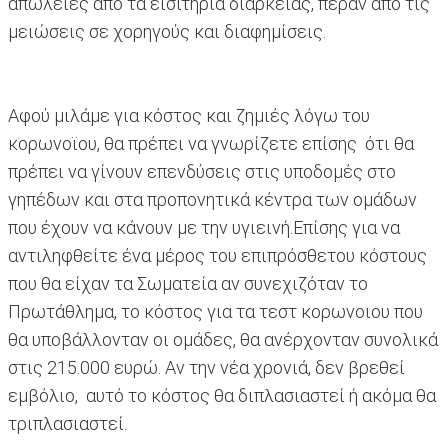
απώλειες από τα εισιτήρια διαρκείας, πέραν από τις
μειώσεις σε χορηγούς και διαφημίσεις.
Αφού μιλάμε για κόστος και ζημιές λόγω του
κορωνοϊου, θα πρέπει να γνωρίζετε επίσης ότι θα
πρέπει να γίνουν επενδύσεις στις υποδομές στο
γηπέδων και στα προπονητικά κέντρα των ομάδων
που έχουν να κάνουν με την υγιεινή.Επίσης για να
αντιληφθείτε ένα μέρος του επιπρόσθετου κόστους
που θα είχαν τα Σωματεία αν συνεχιζόταν το
Πρωτάθλημα, το κόστος για τα τεστ κορωνοιου που
θα υποβάλλονταν οι ομάδες, θα ανέρχονταν συνολικά
στις 215.000 ευρώ. Αν την νέα χρονιά, δεν βρεθεί
εμβόλιο, αυτό το κόστος θα διπλασιαστεί ή ακόμα θα
τριπλασιαστεί.