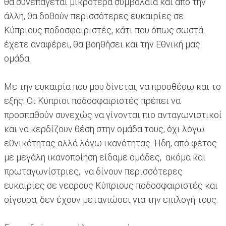
θα συνεπάγεται μικρότερα συμβόλαια και από την
άλλη, θα δοθούν περισσότερες ευκαιρίες σε
Κύπριους ποδοσφαιριστές, κάτι που όπως σωστά
έχετε αναφέρει, θα βοηθήσει και την Εθνική μας
ομάδα.
Με την ευκαιρία που μου δίνεται, να προσθέσω και το
εξής: Οι Κύπριοι ποδοσφαιριστές πρέπει να
προσπαθούν συνεχώς να γίνονται πιο ανταγωνιστικοί
και να κερδίζουν θέση στην ομάδα τους, όχι λόγω
εθνικότητας αλλά λόγω ικανότητας. Ήδη, από φέτος
με μεγάλη ικανοποίηση είδαμε ομάδες, ακόμα και
πρωταγωνίστριες, να δίνουν περισσότερες
ευκαιρίες σε νεαρούς Κύπριους ποδοσφαιριστές και
σίγουρα, δεν έχουν μετανιώσει για την επιλογή τους.