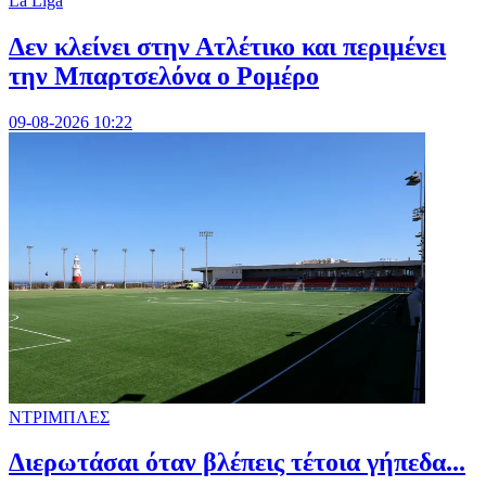
La Liga
Δεν κλείνει στην Ατλέτικο και περιμένει
την Μπαρτσελόνα ο Ρομέρο
09-08-2026 10:22
ΝΤΡΙΜΠΛΕΣ
Διερωτάσαι όταν βλέπεις τέτοια γήπεδα...