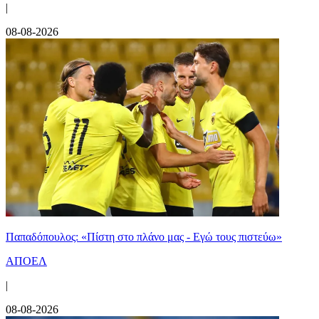
|
08-08-2026
Παπαδόπουλος: «Πίστη στο πλάνο μας - Εγώ τους πιστεύω»
ΑΠΟΕΛ
|
08-08-2026