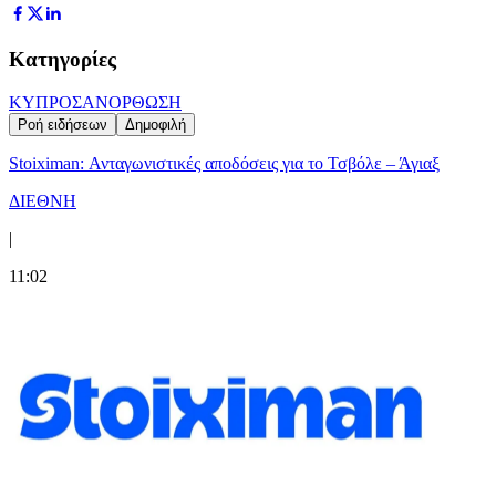
Κατηγορίες
ΚΥΠΡΟΣ
ΑΝΟΡΘΩΣΗ
Ροή ειδήσεων
Δημοφιλή
Stoiximan: Ανταγωνιστικές αποδόσεις για το Τσβόλε – Άγιαξ
ΔΙΕΘΝΗ
|
11:02