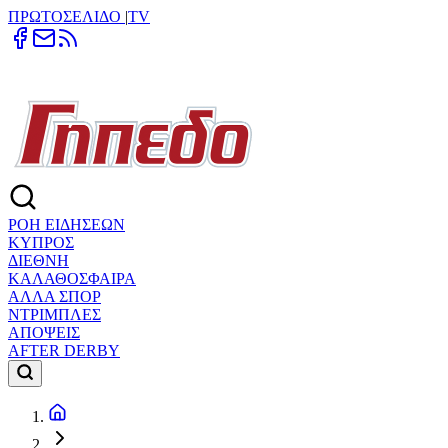
ΠΡΩΤΟΣΕΛΙΔΟ
|
TV
ΡΟΗ ΕΙΔΗΣΕΩΝ
ΚΥΠΡΟΣ
ΔΙΕΘΝΗ
ΚΑΛΑΘΟΣΦΑΙΡΑ
ΑΛΛΑ ΣΠΟΡ
ΝΤΡΙΜΠΛΕΣ
ΑΠΟΨΕΙΣ
AFTER DERBY