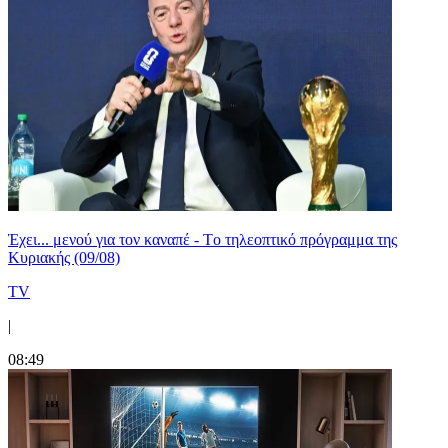
Έχει... μενού για τον καναπέ - Tο τηλεοπτικό πρόγραμμα της
Κυριακής (09/08)
TV
|
08:49