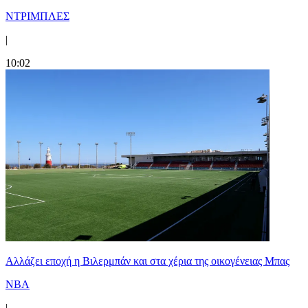
ΝΤΡΙΜΠΛΕΣ
|
10:02
Aλλάζει εποχή η Βιλερμπάν και στα χέρια της οικογένειας Μπας
NBA
|