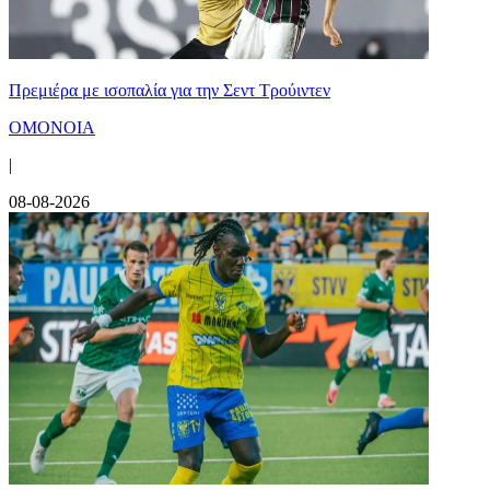
Πρεμιέρα με ισοπαλία για την Σεντ Τρούιντεν
ΟΜΟΝΟΙΑ
|
08-08-2026