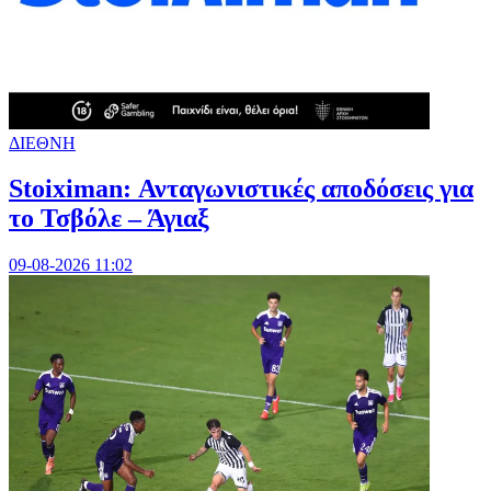
ΔΙΕΘΝΗ
Stoiximan: Ανταγωνιστικές αποδόσεις για
το Τσβόλε – Άγιαξ
09-08-2026 11:02