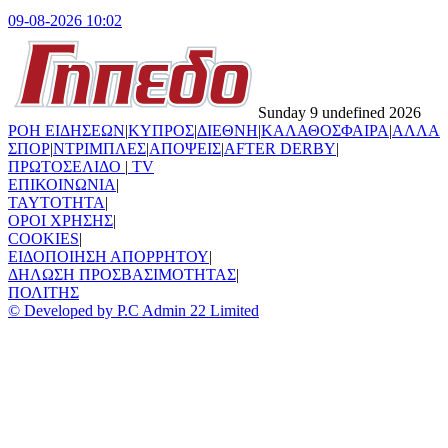
09-08-2026 10:02
Sunday 9 undefined 2026
ΡΟΗ ΕΙΔΗΣΕΩΝ
|
ΚΥΠΡΟΣ
|
ΔΙΕΘΝΗ
|
ΚΑΛΑΘΟΣΦΑΙΡΑ
|
ΑΛΛΑ
ΣΠΟΡ
|
ΝΤΡΙΜΠΛΕΣ
|
ΑΠΟΨΕΙΣ
|
AFTER DERBY
|
ΠΡΩΤΟΣΕΛΙΔΟ
|
TV
ΕΠΙΚΟΙΝΩΝΙΑ
|
TAYTOTHTA
|
ΟΡΟΙ ΧΡΗΣΗΣ
|
COOKIES
|
ΕΙΔΟΠΟΙΗΣΗ ΑΠΟΡΡΗΤΟΥ
|
ΔΗΛΩΣΗ ΠΡΟΣΒΑΣΙΜΟΤΗΤΑΣ
|
ΠΟΛΙΤΗΣ
© Developed by P.C Admin 22 Limited