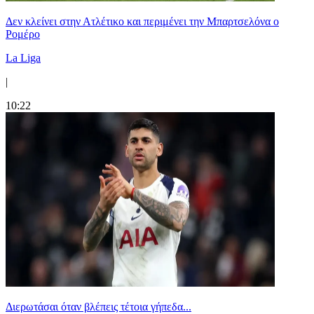
Δεν κλείνει στην Ατλέτικο και περιμένει την Μπαρτσελόνα ο
Ρομέρο
La Liga
|
10:22
Διερωτάσαι όταν βλέπεις τέτοια γήπεδα...