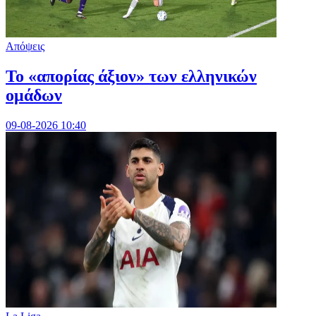
Απόψεις
Το «απορίας άξιον» των ελληνικών
ομάδων
09-08-2026 10:40