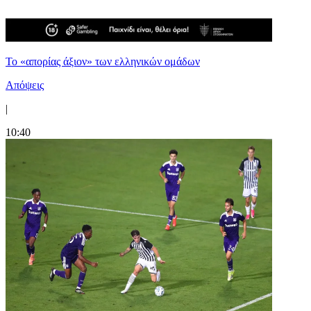
Το «απορίας άξιον» των ελληνικών ομάδων
Απόψεις
|
10:40