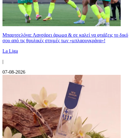
Μπαρτσελόνα: Λανσάρει άρωμα & σε καλεί να φτιάξεις το δικό
σου από τις θρυλικές στιγμές των «μπλαουγκράνα»!
La Liga
|
07-08-2026