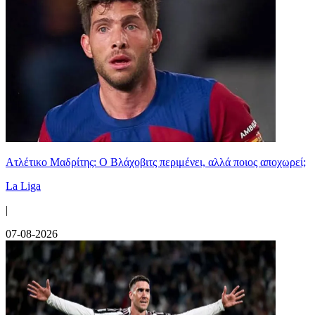
Ατλέτικο Μαδρίτης: Ο Βλάχοβιτς περιμένει, αλλά ποιος αποχωρεί;
La Liga
|
07-08-2026