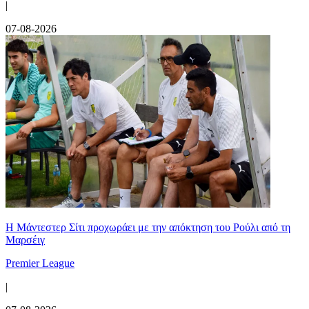
|
07-08-2026
Η Μάντεστερ Σίτι προχωράει με την απόκτηση του Ρούλι από τη
Μαρσέιγ
Premier League
|