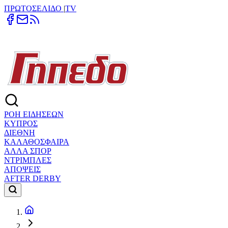
ΠΡΩΤΟΣΕΛΙΔΟ
|
TV
ΡΟΗ ΕΙΔΗΣΕΩΝ
ΚΥΠΡΟΣ
ΔΙΕΘΝΗ
ΚΑΛΑΘΟΣΦΑΙΡΑ
ΑΛΛΑ ΣΠΟΡ
ΝΤΡΙΜΠΛΕΣ
ΑΠΟΨΕΙΣ
AFTER DERBY