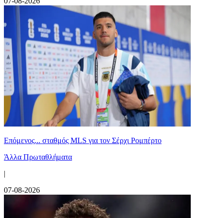
07-08-2026
Επόμενος... σταθμός MLS για τον Σέρχι Ρομπέρτο
Άλλα Πρωταθλήματα
|
07-08-2026