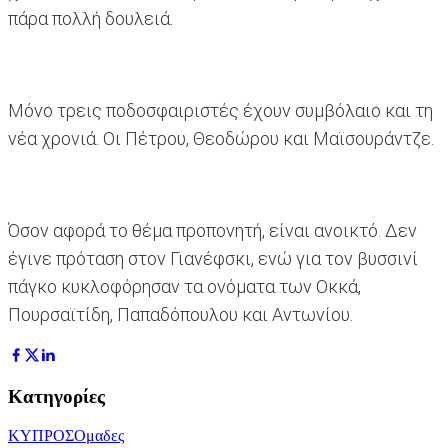
πάρα πολλή δουλειά.
Μόνο τρεις ποδοσφαιριστές έχουν συμβόλαιο και τη
νέα χρονιά. Οι Πέτρου, Θεοδώρου και Μαϊσουράντζε.
Όσον αφορά το θέμα προπονητή, είναι ανοικτό. Δεν
έγινε πρόταση στον Γιανέφσκι, ενώ για τον βυσσινί
πάγκο κυκλοφόρησαν τα ονόματα των Οκκά,
Πουρσαϊτίδη, Παπαδόπουλου και Αντωνίου.
Κατηγορίες
ΚΥΠΡΟΣ
Ομαδες