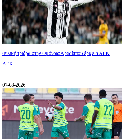
Φιλική τριάρα στην Ομόνοια Αραδίππου έριξε η ΑΕΚ
ΑΕΚ
|
07-08-2026