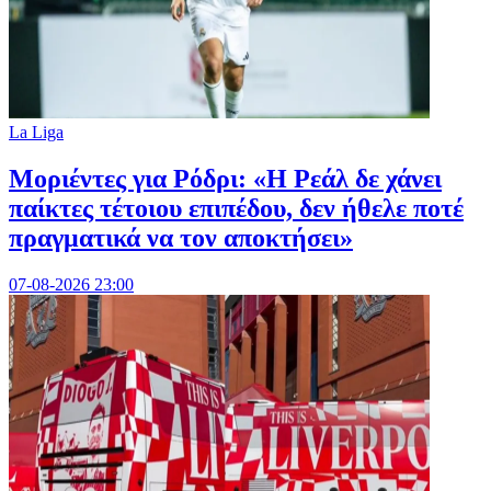
La Liga
Μοριέντες για Ρόδρι: «Η Ρεάλ δε χάνει
παίκτες τέτοιου επιπέδου, δεν ήθελε ποτέ
πραγματικά να τον αποκτήσει»
07-08-2026 23:00