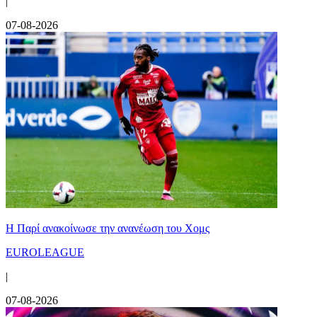
|
07-08-2026
Η Παρί ανακοίνωσε την ανανέωση του Χομς
EUROLEAGUE
|
07-08-2026